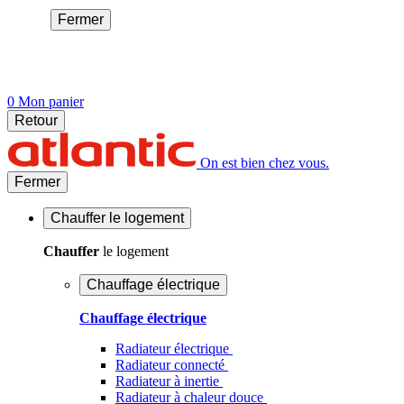
Fermer
0
Mon panier
Retour
On est bien chez vous.
Fermer
Chauffer
le logement
Chauffer
le logement
Chauffage électrique
Chauffage électrique
Radiateur électrique
Radiateur connecté
Radiateur à inertie
Radiateur à chaleur douce