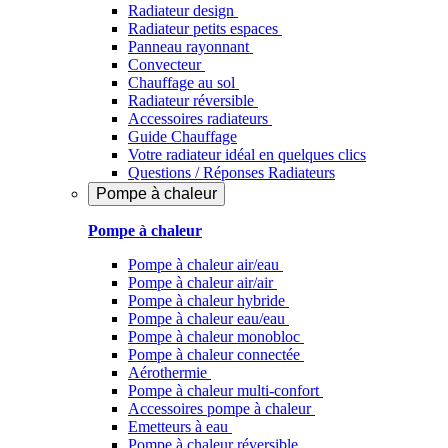
Radiateur design
Radiateur petits espaces
Panneau rayonnant
Convecteur
Chauffage au sol
Radiateur réversible
Accessoires radiateurs
Guide Chauffage
Votre radiateur idéal en quelques clics
Questions / Réponses Radiateurs
Pompe à chaleur
Pompe à chaleur
Pompe à chaleur air/eau
Pompe à chaleur air/air
Pompe à chaleur hybride
Pompe à chaleur​ eau/eau
Pompe à chaleur monobloc
Pompe à chaleur connectée
Aérothermie
Pompe à chaleur multi-confort
Accessoires pompe à chaleur
Emetteurs à eau
Pompe à chaleur réversible