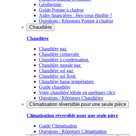
Géothermie
Guide Pompe à chaleur
Aides financières : êtes-vous éligible ?
Questions / Réponses Pompe à chaleur
Chaudière
Chaudière
Chaudière gaz
Chaudière connectée
Chaudière à condensation
Chaudière murale gaz
Chaudière sol gaz
Chaudière sol fioul
Chaudière basse température
Guide chaudière
Votre chaudière idéale en quelques clics
Questions / Réponses Chaudières
Climatisation réversible pour une seule pièce
Climatisation réversible pour une seule pièce
Guide Climatisation
Questions / Réponses Climatisation