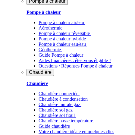
Pompe à chaleur
Pompe à chaleur
Pompe à chaleur air/eau
Aérothermie
Pompe à chaleur réversible
Pompe à chaleur hybride
Pompe à chaleur​ eau/eau
Géothermie
Guide Pompe à chaleur
Aides financières : êtes-vous éligible ?
Questions / Réponses Pompe à chaleur
Chaudière
Chaudière
Chaudière connectée
Chaudière à condensation
Chaudière murale gaz
Chaudière sol gaz
Chaudière sol fioul
Chaudière basse température
Guide chaudière
Votre chaudière idéale en quelques clics