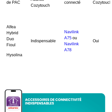
de PAC
connecté
Cozytouch
Cozytouch
Alfea
Navilink
Hybrid
A75
ou
Duo
Indispensable
Oui
Navilink
Fioul
A78
Hysolina