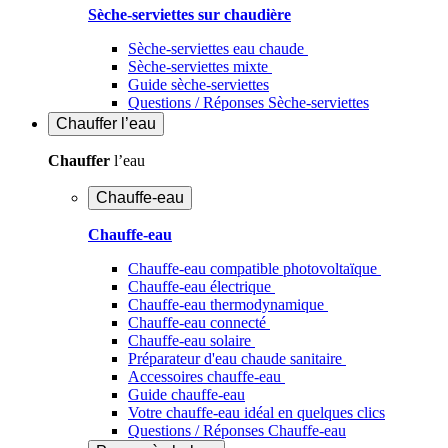
Sèche-serviettes sur chaudière
Sèche-serviettes eau chaude
Sèche-serviettes mixte
Guide sèche-serviettes
Questions / Réponses Sèche-serviettes
Chauffer
l’eau
Chauffer
l’eau
Chauffe-eau
Chauffe-eau
Chauffe-eau compatible photovoltaïque
Chauffe-eau électrique
Chauffe-eau thermodynamique
Chauffe-eau connecté
Chauffe-eau solaire
Préparateur d'eau chaude sanitaire
Accessoires chauffe-eau
Guide chauffe-eau
Votre chauffe-eau idéal en quelques clics
Questions / Réponses Chauffe-eau