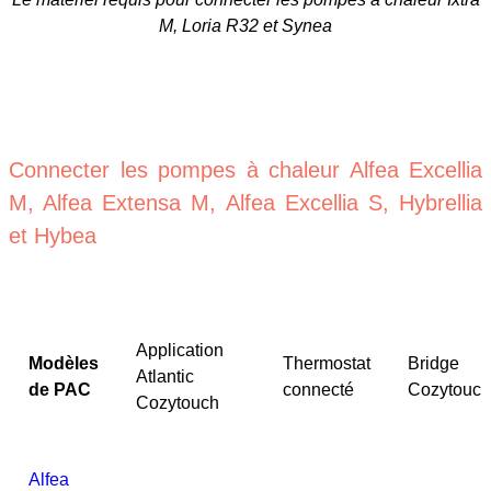
M, Loria R32 et Synea
Connecter les pompes à chaleur Alfea Excellia
M, Alfea Extensa M, Alfea Excellia S, Hybrellia
et Hybea
Application
Modèles
Thermostat
Bridge
Atlantic
de PAC
connecté
Cozytouch
Cozytouch
Alfea