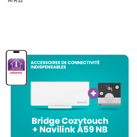
AI R32