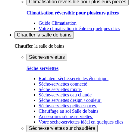
Climatisation réversible pour plusieurs pièces
Climatisation réversible pour plusieurs pièces
Guide Climatisation
Votre climatisation idéale en quelques clics
Chauffer
la salle de bains
Chauffer
la salle de bains
Sèche-serviettes
Sèche-serviettes
Radiateur sèche-serviettes électrique
Sèche-serviettes connecté
Sèche-serviettes mixte
Sèche-serviettes eau chaude
Sèche-serviettes design / couleur
Sèche-serviettes petits espaces
Chauffage au sol Salle de bains
Accessoires sèche-serviettes
Votre sèche-serviettes idéal en quelques clics
Sèche-serviettes sur chaudière