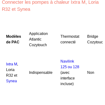
Connecter les pompes à chaleur Ixtra M, Loria
R32 et Synea
Application
Modèles
Thermostat
Bridge
Atlantic
de PAC
connecté
Cozytouch
Cozytouch
Navilink
Ixtra M
,
125 ou 128
Loria
Indispensable
(avec
Non
R32 et
interface
Synea
incluse)