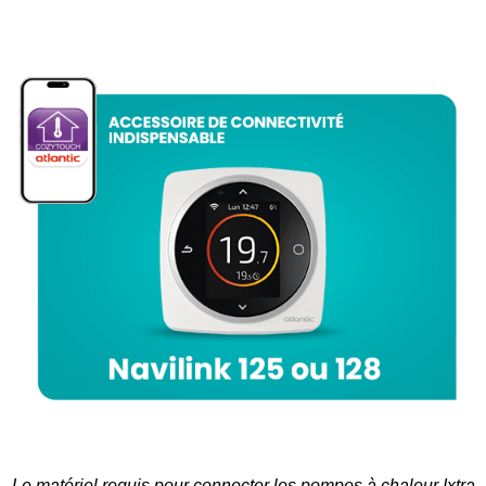
Le matériel requis pour connecter les pompes à chaleur Ixtra