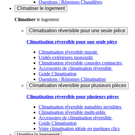
Questions / Réponses Chaudières
Climatiser
le logement
Climatiser
le logement
Climatisation réversible pour une seule pièce
Climatisation réversible pour une seule pièce
Climatisation réversible murale
Unités extérieures monosplit
Climatisation réversible consoles compactes
Accessoires de climatisation réversible
Guide Climatisation
Questions / Réponses Climatisation
Climatisation réversible pour plusieurs pièces
Climatisation réversible pour plusieurs pièces
Climatisation réversible gainables invisibles
Climatisation réversible multi-splits
Accessoires de climatisation réversible
Guide Climatisation
Votre climatisation idéale en quelques clics
Ventiler
le logement