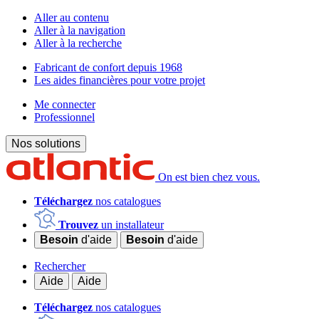
Aller au contenu
Aller à la navigation
Aller à la recherche
Fabricant de confort depuis 1968
Les aides financières pour votre projet
Me connecter
Professionnel
Nos solutions
On est bien chez vous.
Téléchargez
nos catalogues
Trouvez
un installateur
Besoin
d'aide
Besoin
d'aide
Rechercher
Aide
Aide
Téléchargez
nos catalogues