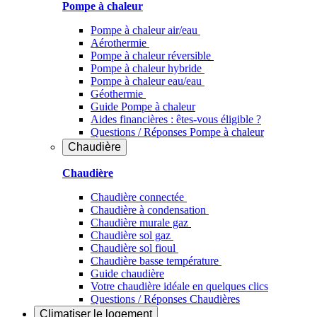
Pompe à chaleur
Pompe à chaleur air/eau
Aérothermie
Pompe à chaleur réversible
Pompe à chaleur hybride
Pompe à chaleur​ eau/eau
Géothermie
Guide Pompe à chaleur
Aides financières : êtes-vous éligible ?
Questions / Réponses Pompe à chaleur
Chaudière
Chaudière
Chaudière connectée
Chaudière à condensation
Chaudière murale gaz
Chaudière sol gaz
Chaudière sol fioul
Chaudière basse température
Guide chaudière
Votre chaudière idéale en quelques clics
Questions / Réponses Chaudières
Climatiser
le logement