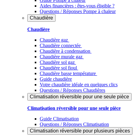
Guide Pompe à chaleur
Aides financières : êtes-vous éligible ?
Questions / Réponses Pompe à chaleur
Chaudière
Chaudière
Chaudière gaz
Chaudière connectée
Chaudière à condensation
Chaudière murale gaz
Chaudière sol gaz
Chaudière sol fioul
Chaudière basse température
Guide chaudière
Votre chaudière idéale en quelques clics
Questions / Réponses Chaudières
Climatisation réversible pour une seule pièce
Climatisation réversible pour une seule pièce
Guide Climatisation
Questions / Réponses Climatisation
Climatisation réversible pour plusieurs pièces