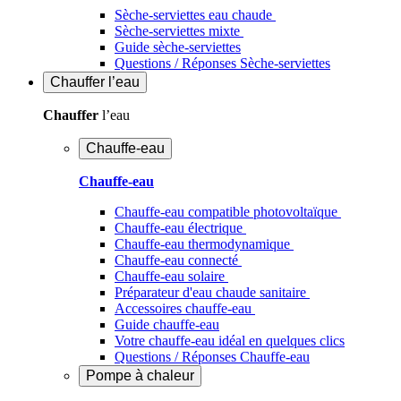
Sèche-serviettes eau chaude
Sèche-serviettes mixte
Guide sèche-serviettes
Questions / Réponses Sèche-serviettes
Chauffer
l’eau
Chauffer
l’eau
Chauffe-eau
Chauffe-eau
Chauffe-eau compatible photovoltaïque
Chauffe-eau électrique
Chauffe-eau thermodynamique
Chauffe-eau connecté
Chauffe-eau solaire
Préparateur d'eau chaude sanitaire
Accessoires chauffe-eau
Guide chauffe-eau
Votre chauffe-eau idéal en quelques clics
Questions / Réponses Chauffe-eau
Pompe à chaleur