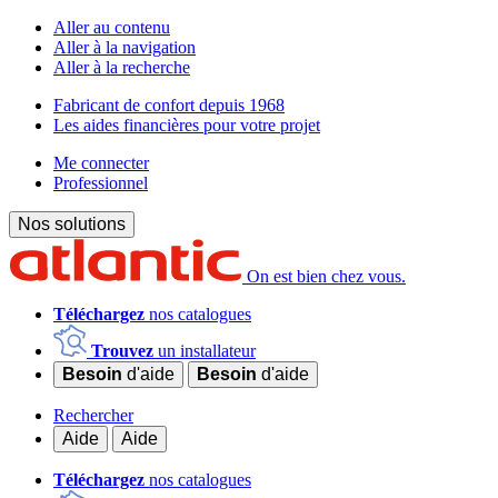
Aller au contenu
Aller à la navigation
Aller à la recherche
Fabricant de confort depuis 1968
Les aides financières pour votre projet
Me connecter
Professionnel
Nos solutions
On est bien chez vous.
Téléchargez
nos catalogues
Trouvez
un installateur
Besoin
d'aide
Besoin
d'aide
Rechercher
Aide
Aide
Téléchargez
nos catalogues