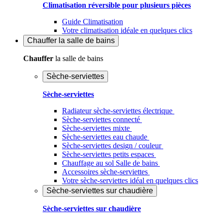
Climatisation réversible pour plusieurs pièces
Guide Climatisation
Votre climatisation idéale en quelques clics
Chauffer
la salle de bains
Chauffer
la salle de bains
Sèche-serviettes
Sèche-serviettes
Radiateur sèche-serviettes électrique
Sèche-serviettes connecté
Sèche-serviettes mixte
Sèche-serviettes eau chaude
Sèche-serviettes design / couleur
Sèche-serviettes petits espaces
Chauffage au sol Salle de bains
Accessoires sèche-serviettes
Votre sèche-serviettes idéal en quelques clics
Sèche-serviettes sur chaudière
Sèche-serviettes sur chaudière