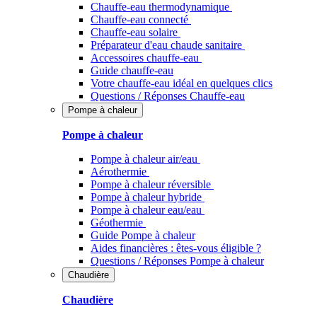
Chauffe-eau thermodynamique
Chauffe-eau connecté
Chauffe-eau solaire
Préparateur d'eau chaude sanitaire
Accessoires chauffe-eau
Guide chauffe-eau
Votre chauffe-eau idéal en quelques clics
Questions / Réponses Chauffe-eau
Pompe à chaleur
Pompe à chaleur
Pompe à chaleur air/eau
Aérothermie
Pompe à chaleur réversible
Pompe à chaleur hybride
Pompe à chaleur​ eau/eau
Géothermie
Guide Pompe à chaleur
Aides financières : êtes-vous éligible ?
Questions / Réponses Pompe à chaleur
Chaudière
Chaudière