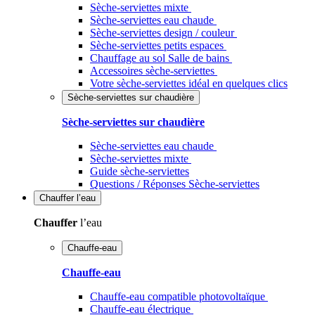
Sèche-serviettes mixte
Sèche-serviettes eau chaude
Sèche-serviettes design / couleur
Sèche-serviettes petits espaces
Chauffage au sol Salle de bains
Accessoires sèche-serviettes
Votre sèche-serviettes idéal en quelques clics
Sèche-serviettes sur chaudière
Sèche-serviettes sur chaudière
Sèche-serviettes eau chaude
Sèche-serviettes mixte
Guide sèche-serviettes
Questions / Réponses Sèche-serviettes
Chauffer
l’eau
Chauffer
l’eau
Chauffe-eau
Chauffe-eau
Chauffe-eau compatible photovoltaïque
Chauffe-eau électrique