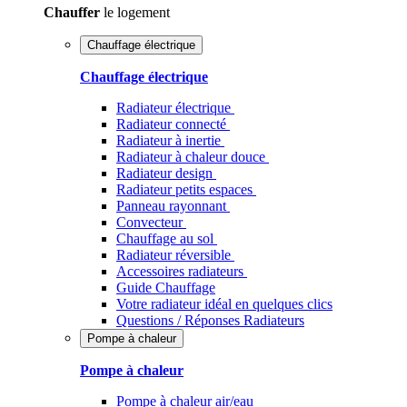
Chauffer
le logement
Chauffage électrique
Chauffage électrique
Radiateur électrique
Radiateur connecté
Radiateur à inertie
Radiateur à chaleur douce
Radiateur design
Radiateur petits espaces
Panneau rayonnant
Convecteur
Chauffage au sol
Radiateur réversible
Accessoires radiateurs
Guide Chauffage
Votre radiateur idéal en quelques clics
Questions / Réponses Radiateurs
Pompe à chaleur
Pompe à chaleur
Pompe à chaleur air/eau