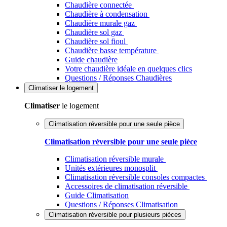
Chaudière connectée
Chaudière à condensation
Chaudière murale gaz
Chaudière sol gaz
Chaudière sol fioul
Chaudière basse température
Guide chaudière
Votre chaudière idéale en quelques clics
Questions / Réponses Chaudières
Climatiser
le logement
Climatiser
le logement
Climatisation réversible pour une seule pièce
Climatisation réversible pour une seule pièce
Climatisation réversible murale
Unités extérieures monosplit
Climatisation réversible consoles compactes
Accessoires de climatisation réversible
Guide Climatisation
Questions / Réponses Climatisation
Climatisation réversible pour plusieurs pièces