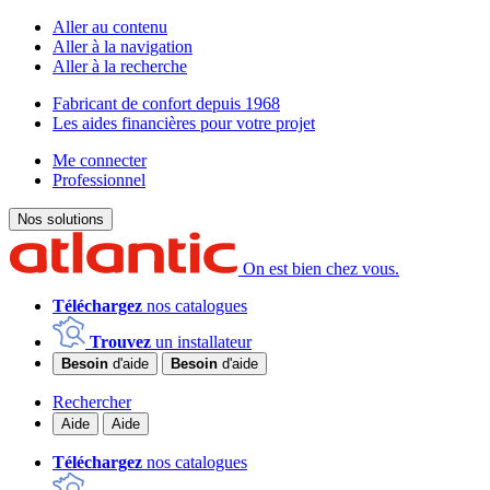
Aller au contenu
Aller à la navigation
Aller à la recherche
Fabricant de confort depuis 1968
Les aides financières pour votre projet
Me connecter
Professionnel
Nos solutions
On est bien chez vous.
Téléchargez
nos catalogues
Trouvez
un installateur
Besoin
d'aide
Besoin
d'aide
Rechercher
Aide
Aide
Téléchargez
nos catalogues