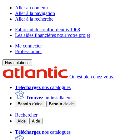
Aller au contenu
Aller à la navigation
Aller à la recherche
Fabricant de confort depuis 1968
Les aides financières pour votre projet
Me connecter
Professionnel
Nos solutions
On est bien chez vous.
Téléchargez
nos catalogues
Trouvez
un installateur
Besoin
d'aide
Besoin
d'aide
Rechercher
Aide
Aide
Téléchargez
nos catalogues