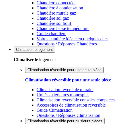
Chaudière connectée
Chaudière à condensation
Chaudière murale gaz
Chaudière sol gaz
Chaudière sol fioul
Chaudière basse température
Guide chaudière
Votre chaudière idéale en quelques clics
Questions / Réponses Chaudières
Climatiser
le logement
Climatiser
le logement
Climatisation réversible pour une seule pièce
Climatisation réversible pour une seule pièce
Climatisation réversible murale
Unités extérieures monosplit
Climatisation réversible consoles compactes
Accessoires de climatisation réversible
Guide Climatisation
Questions / Réponses Climatisation
Climatisation réversible pour plusieurs pièces