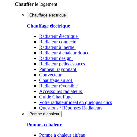
Chauffer
le logement
Chauffage électrique
Chauffage électrique
Radiateur électrique
Radiateur connecté
Radiateur à inertie
Radiateur à chaleur douce
Radiateur design
Radiateur petits espaces
Panneau rayonnant
Convecteur
Chauffage au sol
Radiateur réversible
Accessoires radiateurs
Guide Chauffage
Votre radiateur idéal en quelques clics
Questions / Réponses Radiateurs
Pompe à chaleur
Pompe à chaleur
Pompe à chaleur air/eau