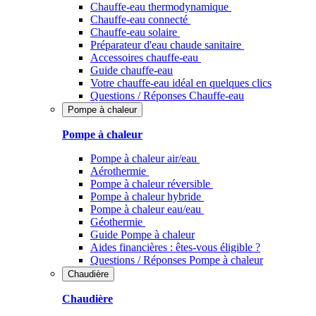
Chauffe-eau thermodynamique
Chauffe-eau connecté
Chauffe-eau solaire
Préparateur d'eau chaude sanitaire
Accessoires chauffe-eau
Guide chauffe-eau
Votre chauffe-eau idéal en quelques clics
Questions / Réponses Chauffe-eau
Pompe à chaleur
Pompe à chaleur
Pompe à chaleur air/eau
Aérothermie
Pompe à chaleur réversible
Pompe à chaleur hybride
Pompe à chaleur​ eau/eau
Géothermie
Guide Pompe à chaleur
Aides financières : êtes-vous éligible ?
Questions / Réponses Pompe à chaleur
Chaudière
Chaudière