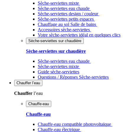
Sèche-serviettes mixte
Sèche-serviettes eau chaude
Sèche-serviettes design / couleur
Sèche-serviettes petits espaces
Chauffage au sol Salle de bains
Accessoires sèche-serviettes
Votre sèche-serviettes idéal en quelques clics
Sèche-serviettes sur chaudière
Sèche-serviettes sur chaudière
Sèche-serviettes eau chaude
Sèche-serviettes mixte
Guide sèche-serviettes
Questions / Réponses Sèche-serviettes
Chauffer
l’eau
Chauffer
l’eau
Chauffe-eau
Chauffe-eau
Chauffe-eau compatible photovoltaïque
Chauffe-eau électrique