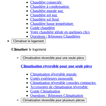
Chaudière connectée
Chaudière à condensation
Chaudière murale gaz
Chaudière sol gaz
Chaudière sol fioul
Chaudière basse température
Guide chaudière
Votre chaudière idéale en quelques clics
Questions / Réponses Chaudières
Climatiser
le logement
Climatiser
le logement
Climatisation réversible pour une seule pièce
Climatisation réversible pour une seule pièce
Climatisation réversible murale
Unités extérieures monosplit
Climatisation réversible consoles compactes
Accessoires de climatisation réversible
Guide Climatisation
Questions / Réponses Climatisation
Climatisation réversible pour plusieurs pièces