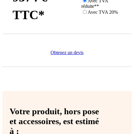
Avec TVA
réduite**
TTC*
Avec TVA 20%
Obtenez un devis
Votre produit,
hors pose
et accessoires
, est estimé
à :