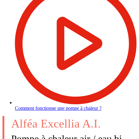
Comment fonctionne une pompe à chaleur ?
Alféa Excellia A.I.
Pompe à chaleur air / eau bi-