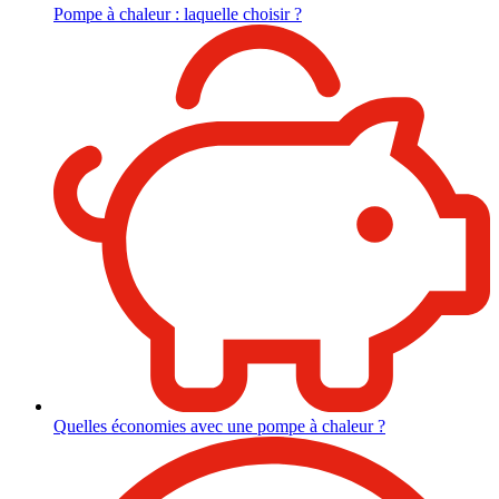
Pompe à chaleur : laquelle choisir ?
Quelles économies avec une pompe à chaleur ?