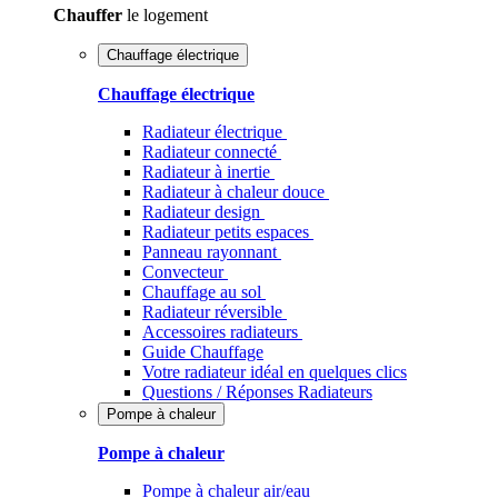
Chauffer
le logement
Chauffage électrique
Chauffage électrique
Radiateur électrique
Radiateur connecté
Radiateur à inertie
Radiateur à chaleur douce
Radiateur design
Radiateur petits espaces
Panneau rayonnant
Convecteur
Chauffage au sol
Radiateur réversible
Accessoires radiateurs
Guide Chauffage
Votre radiateur idéal en quelques clics
Questions / Réponses Radiateurs
Pompe à chaleur
Pompe à chaleur
Pompe à chaleur air/eau