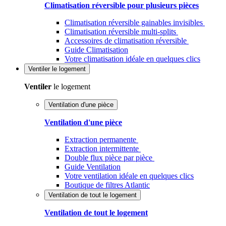
Climatisation réversible pour plusieurs pièces
Climatisation réversible gainables invisibles
Climatisation réversible multi-splits
Accessoires de climatisation réversible
Guide Climatisation
Votre climatisation idéale en quelques clics
Ventiler
le logement
Ventiler
le logement
Ventilation d'une pièce
Ventilation d'une pièce
Extraction permanente
Extraction intermittente
Double flux pièce par pièce
Guide Ventilation
Votre ventilation idéale en quelques clics
Boutique de filtres Atlantic
Ventilation de tout le logement
Ventilation de tout le logement