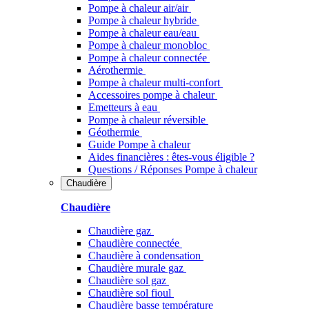
Pompe à chaleur air/air
Pompe à chaleur hybride
Pompe à chaleur​ eau/eau
Pompe à chaleur monobloc
Pompe à chaleur connectée
Aérothermie
Pompe à chaleur multi-confort
Accessoires pompe à chaleur
Emetteurs à eau
Pompe à chaleur réversible
Géothermie
Guide Pompe à chaleur
Aides financières : êtes-vous éligible ?
Questions / Réponses Pompe à chaleur
Chaudière
Chaudière
Chaudière gaz
Chaudière connectée
Chaudière à condensation
Chaudière murale gaz
Chaudière sol gaz
Chaudière sol fioul
Chaudière basse température