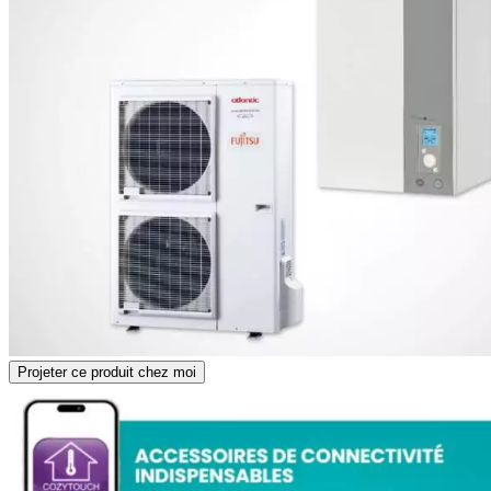
Projeter ce produit chez moi