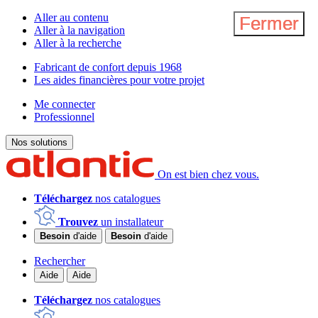
Aller au contenu
Fermer
Fermer
Fermer
Aller à la navigation
Aller à la recherche
Fabricant de confort depuis 1968
Les aides financières pour votre projet
Me connecter
Professionnel
Nos solutions
On est bien chez vous.
Téléchargez
nos catalogues
Trouvez
un installateur
Besoin
d'aide
Besoin
d'aide
Rechercher
Aide
Aide
Téléchargez
nos catalogues