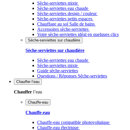
Sèche-serviettes mixte
Sèche-serviettes eau chaude
Sèche-serviettes design / couleur
Sèche-serviettes petits espaces
Chauffage au sol Salle de bains
Accessoires sèche-serviettes
Votre sèche-serviettes idéal en quelques clics
Sèche-serviettes sur chaudière
Sèche-serviettes sur chaudière
Sèche-serviettes eau chaude
Sèche-serviettes mixte
Guide sèche-serviettes
Questions / Réponses Sèche-serviettes
Chauffer
l’eau
Chauffer
l’eau
Chauffe-eau
Chauffe-eau
Chauffe-eau compatible photovoltaïque
Chauffe-eau électrique