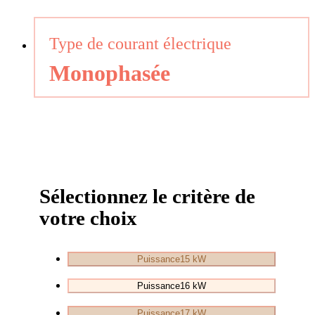
Type de courant électrique
Monophasée
Sélectionnez le critère de
votre choix
Puissance
15 kW
Puissance
16 kW
Puissance
17 kW