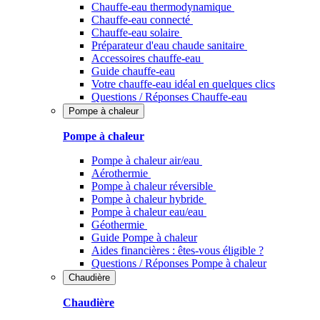
Chauffe-eau thermodynamique
Chauffe-eau connecté
Chauffe-eau solaire
Préparateur d'eau chaude sanitaire
Accessoires chauffe-eau
Guide chauffe-eau
Votre chauffe-eau idéal en quelques clics
Questions / Réponses Chauffe-eau
Pompe à chaleur
Pompe à chaleur
Pompe à chaleur air/eau
Aérothermie
Pompe à chaleur réversible
Pompe à chaleur hybride
Pompe à chaleur​ eau/eau
Géothermie
Guide Pompe à chaleur
Aides financières : êtes-vous éligible ?
Questions / Réponses Pompe à chaleur
Chaudière
Chaudière