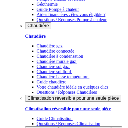
Géothermie
Guide Pompe à chaleur
Aides financières : êtes-vous éligible ?
Questions / Réponses Pompe à chaleur
Chaudière
Chaudière
Chaudière gaz
Chaudière connectée
Chaudière à condensation
Chaudière murale gaz
Chaudière sol gaz
Chaudière sol fioul
Chaudière basse température
Guide chaudière
Votre chaudière idéale en quelques clics
Questions / Réponses Chaudières
Climatisation réversible pour une seule pièce
Climatisation réversible pour une seule pièce
Guide Climatisation
Questions / Réponses Climatisation