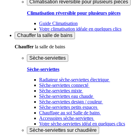
Climatisation réversible pour plusieurs pièces
Climatisation réversible pour plusieurs pièces
Guide Climatisation
Votre climatisation idéale en quelques clics
Chauffer
la salle de bains
Chauffer
la salle de bains
Sèche-serviettes
Sèche-serviettes
Radiateur sèche-serviettes électrique
Sèche-serviettes connecté
Sèche-serviettes mixte
Sèche-serviettes eau chaude
Sèche-serviettes design / couleur
Sèche-serviettes petits espaces
Chauffage au sol Salle de bains
Accessoires sèche-serviettes
Votre sèche-serviettes idéal en quelques clics
Sèche-serviettes sur chaudière