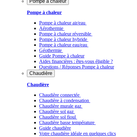
Pompe à chaleur
Pompe à chaleur
Pompe à chaleur air/eau
Aérothermie
Pompe à chaleur réversible
Pompe à chaleur hybride
Pompe à chaleur​ eau/eau
Géothermie
Guide Pompe à chaleur
Aides financières : êtes-vous éligible ?
Questions / Réponses Pompe à chaleur
Chaudière
Chaudière
Chaudière connectée
Chaudière à condensation
Chaudière murale gaz
Chaudière sol gaz
Chaudière sol fioul
Chaudière basse température
Guide chaudière
Votre chaudière idéale en quelques clics