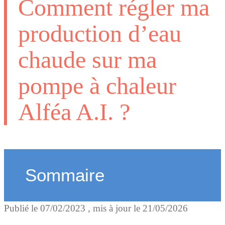
Comment régler ma
production d’eau
chaude sur ma
pompe à chaleur
Alféa A.I. ?
Sommaire
Publié le
07/02/2023
, mis à jour le
21/05/2026
Comment modifier la