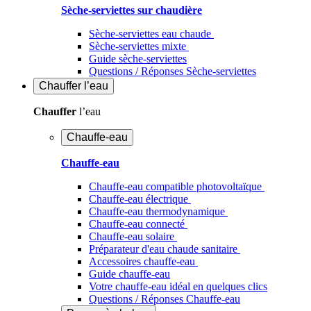
Sèche-serviettes sur chaudière
Sèche-serviettes eau chaude
Sèche-serviettes mixte
Guide sèche-serviettes
Questions / Réponses Sèche-serviettes
Chauffer
l’eau
Chauffer
l’eau
Chauffe-eau
Chauffe-eau
Chauffe-eau compatible photovoltaïque
Chauffe-eau électrique
Chauffe-eau thermodynamique
Chauffe-eau connecté
Chauffe-eau solaire
Préparateur d'eau chaude sanitaire
Accessoires chauffe-eau
Guide chauffe-eau
Votre chauffe-eau idéal en quelques clics
Questions / Réponses Chauffe-eau