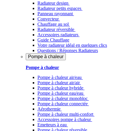
Radiateur design
Radiateur petits espaces
Panneau rayonnant
Convecteur
Chauffage au sol
Radiateur réversible
Accessoires radiateurs
Guide Chauffage
Votre radiateur idéal en quelques clics
Questions / Réponses Radiateurs
Pompe à chaleur
Pompe à chaleur
Pompe à chaleur air/eau
Pompe à chaleur air/air
Pompe à chaleur hybride
Pompe à chaleur​ eau/eau
Pompe à chaleur monobloc
Pompe à chaleur connectée
Aérothermie
Pompe à chaleur multi-confort
Accessoires pompe à chaleur
Emetteurs à eau
Pompe à chaleur réversible