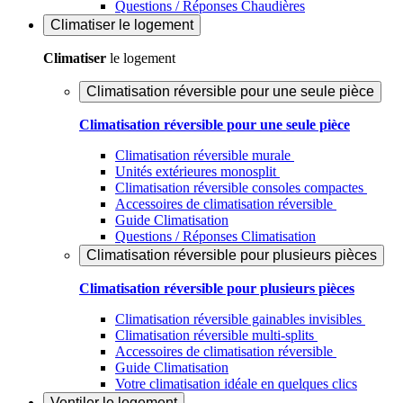
Questions / Réponses Chaudières
Climatiser
le logement
Climatiser
le logement
Climatisation réversible pour une seule pièce
Climatisation réversible pour une seule pièce
Climatisation réversible murale
Unités extérieures monosplit
Climatisation réversible consoles compactes
Accessoires de climatisation réversible
Guide Climatisation
Questions / Réponses Climatisation
Climatisation réversible pour plusieurs pièces
Climatisation réversible pour plusieurs pièces
Climatisation réversible gainables invisibles
Climatisation réversible multi-splits
Accessoires de climatisation réversible
Guide Climatisation
Votre climatisation idéale en quelques clics
Ventiler
le logement