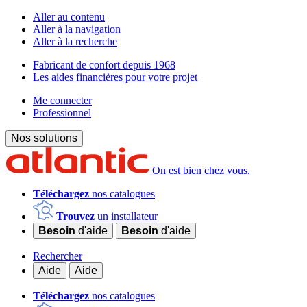
Aller au contenu
Aller à la navigation
Aller à la recherche
Fabricant de confort depuis 1968
Les aides financières pour votre projet
Me connecter
Professionnel
Nos solutions
On est bien chez vous.
Téléchargez
nos catalogues
Trouvez
un installateur
Besoin
d'aide
Besoin
d'aide
Rechercher
Aide
Aide
Téléchargez
nos catalogues