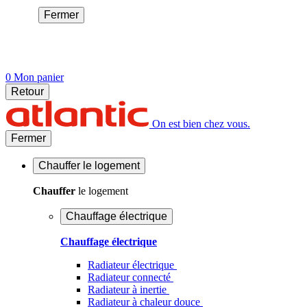
Fermer
0
Mon panier
Retour
On est bien chez vous.
Fermer
Chauffer
le logement
Chauffer
le logement
Chauffage électrique
Chauffage électrique
Radiateur électrique
Radiateur connecté
Radiateur à inertie
Radiateur à chaleur douce