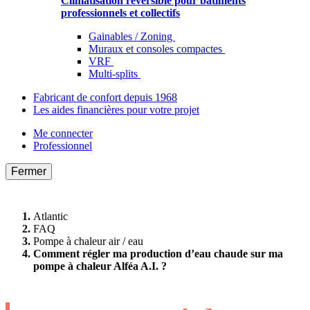
Climatisation réversible pour bâtiments
professionnels et collectifs
Gainables / Zoning
Muraux et consoles compactes
VRF
Multi-splits
Fabricant de confort depuis 1968
Les aides financières pour votre projet
Me connecter
Professionnel
Fermer
Atlantic
FAQ
Pompe à chaleur air / eau
Comment régler ma production d’eau chaude sur ma
pompe à chaleur Alféa A.I. ?