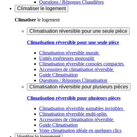
Questions / Réponses Chaudières
Climatiser
le logement
Climatiser
le logement
Climatisation réversible pour une seule pièce
Climatisation réversible pour une seule pièce
Climatisation réversible murale
Unités extérieures monosplit
Climatisation réversible consoles compactes
Accessoires de climatisation réversible
Guide Climatisation
Questions / Réponses Climatisation
Climatisation réversible pour plusieurs pièces
Climatisation réversible pour plusieurs pièces
Climatisation réversible gainables invisibles
Climatisation réversible multi-splits
Accessoires de climatisation réversible
Guide Climatisation
Votre climatisation idéale en quelques clics
Ventiler
le logement