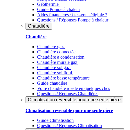
Géothermie
Guide Pompe à chaleur
Aides financières : êtes-vous éligible ?
Questions / Réponses Pompe à chaleur
Chaudière
Chaudière
Chaudière gaz
Chaudière connectée
Chaudière à condensation
Chaudière murale gaz
Chaudière sol gaz
Chaudière sol fioul
Chaudière basse température
Guide chaudière
Votre chaudière idéale en quelques clics
Questions / Réponses Chaudières
Climatisation réversible pour une seule pièce
Climatisation réversible pour une seule pièce
Guide Climatisation
Questions / Réponses Climatisation