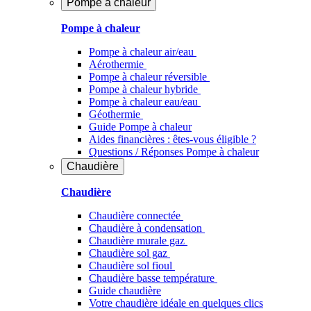
Pompe à chaleur
Pompe à chaleur
Pompe à chaleur air/eau
Aérothermie
Pompe à chaleur réversible
Pompe à chaleur hybride
Pompe à chaleur​ eau/eau
Géothermie
Guide Pompe à chaleur
Aides financières : êtes-vous éligible ?
Questions / Réponses Pompe à chaleur
Chaudière
Chaudière
Chaudière connectée
Chaudière à condensation
Chaudière murale gaz
Chaudière sol gaz
Chaudière sol fioul
Chaudière basse température
Guide chaudière
Votre chaudière idéale en quelques clics