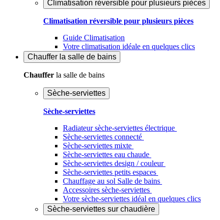
Climatisation réversible pour plusieurs pièces
Climatisation réversible pour plusieurs pièces
Guide Climatisation
Votre climatisation idéale en quelques clics
Chauffer
la salle de bains
Chauffer
la salle de bains
Sèche-serviettes
Sèche-serviettes
Radiateur sèche-serviettes électrique
Sèche-serviettes connecté
Sèche-serviettes mixte
Sèche-serviettes eau chaude
Sèche-serviettes design / couleur
Sèche-serviettes petits espaces
Chauffage au sol Salle de bains
Accessoires sèche-serviettes
Votre sèche-serviettes idéal en quelques clics
Sèche-serviettes sur chaudière