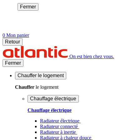
Fermer
0
Mon panier
Retour
On est bien chez vous.
Fermer
Chauffer
le logement
Chauffer
le logement
Chauffage électrique
Chauffage électrique
Radiateur électrique
Radiateur connecté
Radiateur à inertie
Radiateur à chaleur douce