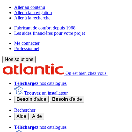
Aller au contenu
Aller à la navigation
Aller à la recherche
Fabricant de confort depuis 1968
Les aides financières pour votre projet
Me connecter
Professionnel
Nos solutions
On est bien chez vous.
Téléchargez
nos catalogues
Trouvez
un installateur
Besoin
d'aide
Besoin
d'aide
Rechercher
Aide
Aide
Téléchargez
nos catalogues