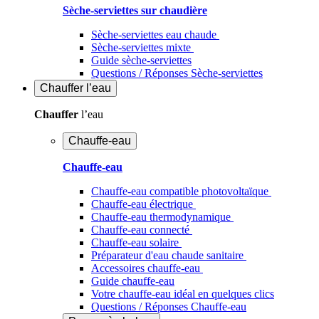
Sèche-serviettes sur chaudière
Sèche-serviettes eau chaude
Sèche-serviettes mixte
Guide sèche-serviettes
Questions / Réponses Sèche-serviettes
Chauffer
l’eau
Chauffer
l’eau
Chauffe-eau
Chauffe-eau
Chauffe-eau compatible photovoltaïque
Chauffe-eau électrique
Chauffe-eau thermodynamique
Chauffe-eau connecté
Chauffe-eau solaire
Préparateur d'eau chaude sanitaire
Accessoires chauffe-eau
Guide chauffe-eau
Votre chauffe-eau idéal en quelques clics
Questions / Réponses Chauffe-eau