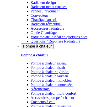
Radiateur design
Radiateur petits espaces
Panneau rayonnant
Convecteur
Chauffage au sol
Radiateur réversible
Accessoires radiateurs
Guide Chauffage
Votre radiateur idéal en quelques clics
Questions / Réponses Radiateurs
Pompe à chaleur
Pompe à chaleur
Pompe à chaleur air/eau
Pompe à chaleur air/air
Pompe à chaleur hybride
Pompe à chaleur​ eau/eau
Pompe à chaleur monobloc
Pompe à chaleur connectée
Aérothermie
Pompe à chaleur multi-confort
Accessoires pompe à chaleur
Emetteurs à eau
Pompe à chaleur réversible