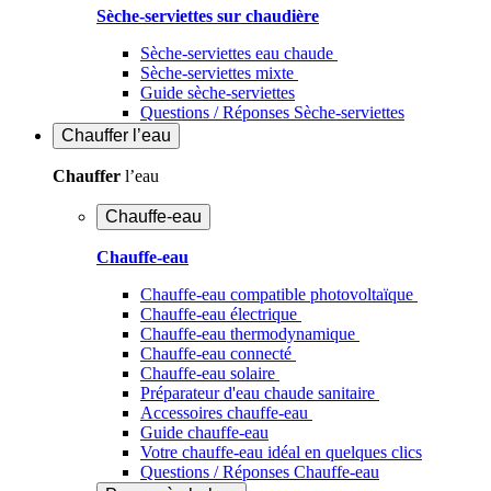
Sèche-serviettes sur chaudière
Sèche-serviettes eau chaude
Sèche-serviettes mixte
Guide sèche-serviettes
Questions / Réponses Sèche-serviettes
Chauffer
l’eau
Chauffer
l’eau
Chauffe-eau
Chauffe-eau
Chauffe-eau compatible photovoltaïque
Chauffe-eau électrique
Chauffe-eau thermodynamique
Chauffe-eau connecté
Chauffe-eau solaire
Préparateur d'eau chaude sanitaire
Accessoires chauffe-eau
Guide chauffe-eau
Votre chauffe-eau idéal en quelques clics
Questions / Réponses Chauffe-eau