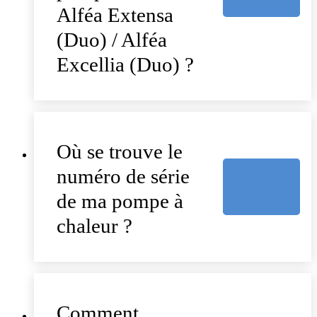
Alféa Extensa
(Duo) / Alféa
Excellia (Duo) ?
Où se trouve le
numéro de série
de ma pompe à
chaleur ?
Comment