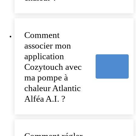
Comment
associer mon
application
Cozytouch avec
ma pompe à
chaleur Atlantic
Alféa A.I. ?