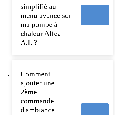
simplifié au
menu avancé sur
ma pompe à
chaleur Alféa
A.I. ?
Comment
ajouter une
2ème
commande
d'ambiance