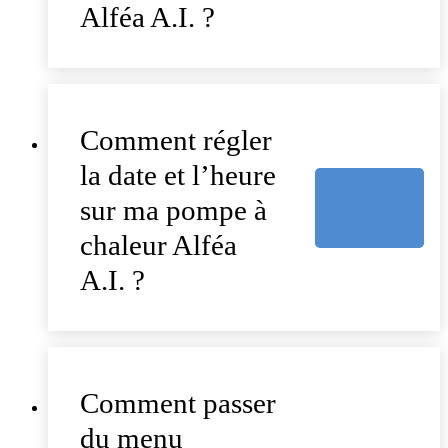
Alféa A.I. ?
Comment régler
la date et l’heure
sur ma pompe à
chaleur Alféa
A.I. ?
Comment passer
du menu