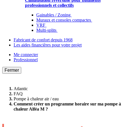
Climatisation réversible pour bâtiments
professionnels et collectifs
Gainables / Zoning
Muraux et consoles compactes
VRF
Multi-splits
Fabricant de confort depuis 1968
Les aides financières pour votre projet
Me connecter
Professionnel
Fermer
Atlantic
FAQ
Pompe à chaleur air / eau
Comment créer un programme horaire sur ma pompe à
chaleur Alféa M ?