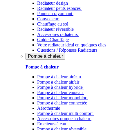
Radiateur design
Radiateur petits espaces
Panneau rayonnant
Convecteur
Chauffage au sol
Radiateur réversible
Accessoires radiateurs
Guide Chauffage
Votre radiateur idéal en quelques clics
Questions / Réponses Radiateurs
Pompe à chaleur
Pompe à chaleur
Pompe à chaleur air/eau
Pompe à chaleur air/air
Pompe à chaleur hybride
Pompe à chaleur​ eau/eau
Pompe à chaleur monobloc
Pompe à chaleur connectée
Aérothermie
Pompe à chaleur multi-confort
Accessoires pompe à chaleur
Emetteurs à eau
Pompe à chaleur réversible