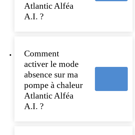
Atlantic Alféa
A.I. ?
Comment
activer le mode
absence sur ma
pompe à chaleur
Atlantic Alféa
A.I. ?