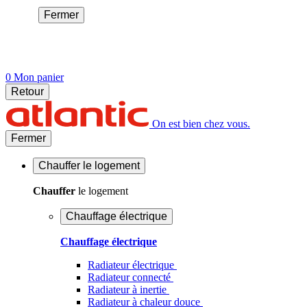
Fermer
0
Mon panier
Retour
On est bien chez vous.
Fermer
Chauffer
le logement
Chauffer
le logement
Chauffage électrique
Chauffage électrique
Radiateur électrique
Radiateur connecté
Radiateur à inertie
Radiateur à chaleur douce