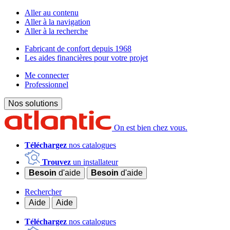
Aller au contenu
Aller à la navigation
Aller à la recherche
Fabricant de confort depuis 1968
Les aides financières pour votre projet
Me connecter
Professionnel
Nos solutions
On est bien chez vous.
Téléchargez
nos catalogues
Trouvez
un installateur
Besoin
d'aide
Besoin
d'aide
Rechercher
Aide
Aide
Téléchargez
nos catalogues