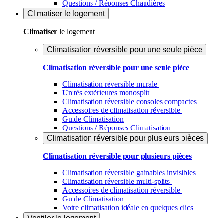
Questions / Réponses Chaudières
Climatiser
le logement
Climatiser
le logement
Climatisation réversible pour une seule pièce
Climatisation réversible pour une seule pièce
Climatisation réversible murale
Unités extérieures monosplit
Climatisation réversible consoles compactes
Accessoires de climatisation réversible
Guide Climatisation
Questions / Réponses Climatisation
Climatisation réversible pour plusieurs pièces
Climatisation réversible pour plusieurs pièces
Climatisation réversible gainables invisibles
Climatisation réversible multi-splits
Accessoires de climatisation réversible
Guide Climatisation
Votre climatisation idéale en quelques clics
Ventiler
le logement