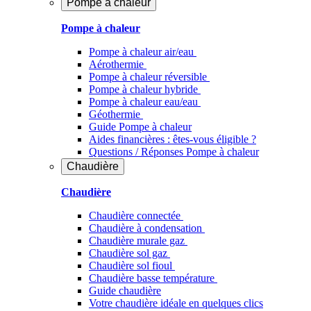
Pompe à chaleur
Pompe à chaleur
Pompe à chaleur air/eau
Aérothermie
Pompe à chaleur réversible
Pompe à chaleur hybride
Pompe à chaleur​ eau/eau
Géothermie
Guide Pompe à chaleur
Aides financières : êtes-vous éligible ?
Questions / Réponses Pompe à chaleur
Chaudière
Chaudière
Chaudière connectée
Chaudière à condensation
Chaudière murale gaz
Chaudière sol gaz
Chaudière sol fioul
Chaudière basse température
Guide chaudière
Votre chaudière idéale en quelques clics