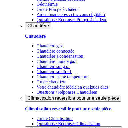
Géothermie
Guide Pompe à chaleur
Aides financières : êtes-vous éligible ?
Questions / Réponses Pompe à chaleur
Chaudière
Chaudière
Chaudière gaz
Chaudière connectée
Chaudière à condensation
Chaudière murale gaz
Chaudière sol gaz
Chaudière sol fioul
Chaudière basse température
Guide chaudière
Votre chaudière idéale en quelques clics
Questions / Réponses Chaudières
Climatisation réversible pour une seule pièce
Climatisation réversible pour une seule pièce
Guide Climatisation
Questions / Réponses Climatisation