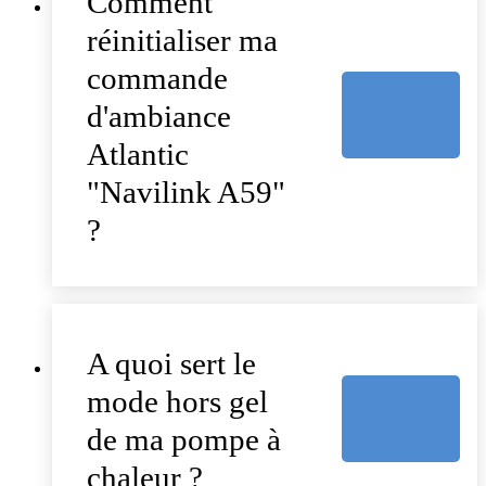
Comment
réinitialiser ma
commande
d'ambiance
Atlantic
"Navilink A59"
?
A quoi sert le
mode hors gel
de ma pompe à
chaleur ?