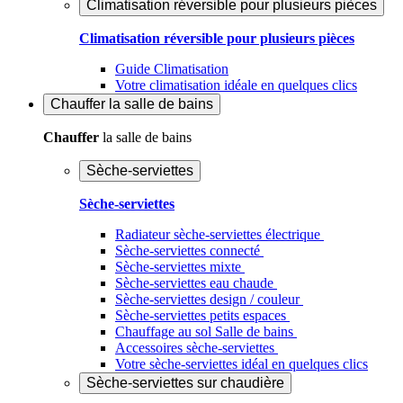
Climatisation réversible pour plusieurs pièces
Climatisation réversible pour plusieurs pièces
Guide Climatisation
Votre climatisation idéale en quelques clics
Chauffer
la salle de bains
Chauffer
la salle de bains
Sèche-serviettes
Sèche-serviettes
Radiateur sèche-serviettes électrique
Sèche-serviettes connecté
Sèche-serviettes mixte
Sèche-serviettes eau chaude
Sèche-serviettes design / couleur
Sèche-serviettes petits espaces
Chauffage au sol Salle de bains
Accessoires sèche-serviettes
Votre sèche-serviettes idéal en quelques clics
Sèche-serviettes sur chaudière