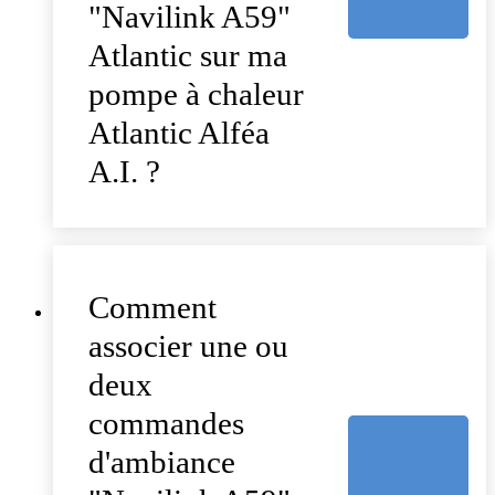
"Navilink A59"
Atlantic sur ma
pompe à chaleur
Atlantic Alféa
A.I. ?
Comment
associer une ou
deux
commandes
d'ambiance