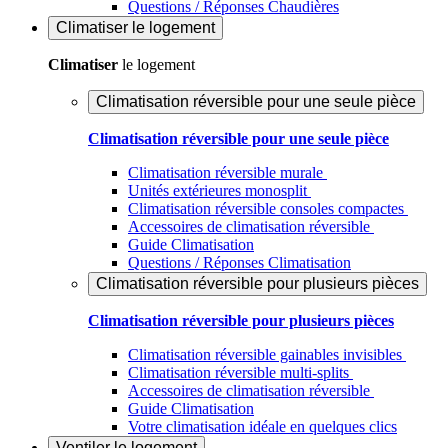
Questions / Réponses Chaudières
Climatiser
le logement
Climatiser
le logement
Climatisation réversible pour une seule pièce
Climatisation réversible pour une seule pièce
Climatisation réversible murale
Unités extérieures monosplit
Climatisation réversible consoles compactes
Accessoires de climatisation réversible
Guide Climatisation
Questions / Réponses Climatisation
Climatisation réversible pour plusieurs pièces
Climatisation réversible pour plusieurs pièces
Climatisation réversible gainables invisibles
Climatisation réversible multi-splits
Accessoires de climatisation réversible
Guide Climatisation
Votre climatisation idéale en quelques clics
Ventiler
le logement