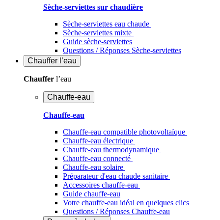
Sèche-serviettes sur chaudière
Sèche-serviettes eau chaude
Sèche-serviettes mixte
Guide sèche-serviettes
Questions / Réponses Sèche-serviettes
Chauffer
l’eau
Chauffer
l’eau
Chauffe-eau
Chauffe-eau
Chauffe-eau compatible photovoltaïque
Chauffe-eau électrique
Chauffe-eau thermodynamique
Chauffe-eau connecté
Chauffe-eau solaire
Préparateur d'eau chaude sanitaire
Accessoires chauffe-eau
Guide chauffe-eau
Votre chauffe-eau idéal en quelques clics
Questions / Réponses Chauffe-eau