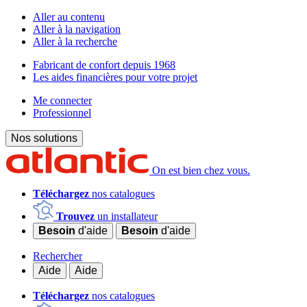
Aller au contenu
Aller à la navigation
Aller à la recherche
Fabricant de confort depuis 1968
Les aides financières pour votre projet
Me connecter
Professionnel
Nos solutions
On est bien chez vous.
Téléchargez
nos catalogues
Trouvez
un installateur
Besoin
d'aide
Besoin
d'aide
Rechercher
Aide
Aide
Téléchargez
nos catalogues