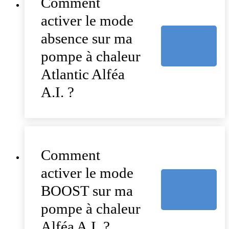
Comment
activer le mode
absence sur ma
pompe à chaleur
Atlantic Alféa
A.I. ?
Comment
activer le mode
BOOST sur ma
pompe à chaleur
Alféa A.I. ?