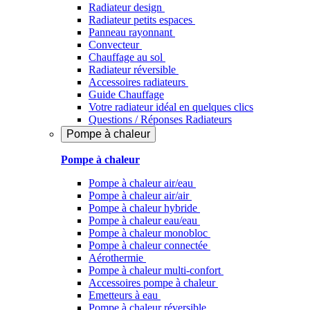
Radiateur design
Radiateur petits espaces
Panneau rayonnant
Convecteur
Chauffage au sol
Radiateur réversible
Accessoires radiateurs
Guide Chauffage
Votre radiateur idéal en quelques clics
Questions / Réponses Radiateurs
Pompe à chaleur
Pompe à chaleur
Pompe à chaleur air/eau
Pompe à chaleur air/air
Pompe à chaleur hybride
Pompe à chaleur​ eau/eau
Pompe à chaleur monobloc
Pompe à chaleur connectée
Aérothermie
Pompe à chaleur multi-confort
Accessoires pompe à chaleur
Emetteurs à eau
Pompe à chaleur réversible