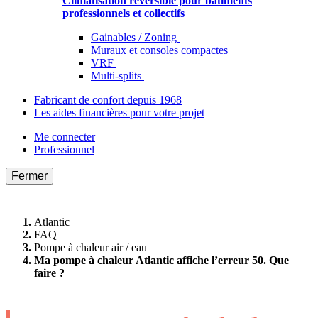
Climatisation réversible pour bâtiments
professionnels et collectifs
Gainables / Zoning
Muraux et consoles compactes
VRF
Multi-splits
Fabricant de confort depuis 1968
Les aides financières pour votre projet
Me connecter
Professionnel
Fermer
Atlantic
FAQ
Pompe à chaleur air / eau
Ma pompe à chaleur Atlantic affiche l’erreur 50. Que
faire ?