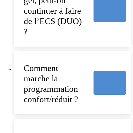
gel, peut-on
continuer à faire
de l’ECS (DUO)
?
Comment
marche la
programmation
confort/réduit ?