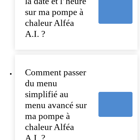
la date et l’heure
sur ma pompe à
chaleur Alféa
A.I. ?
Comment passer
du menu
simplifié au
menu avancé sur
ma pompe à
chaleur Alféa
A.I. ?