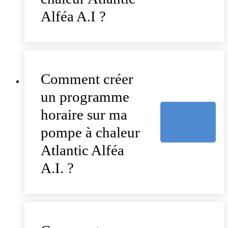
Alféa A.I ?
Comment créer
un programme
horaire sur ma
pompe à chaleur
Atlantic Alféa
A.I. ?