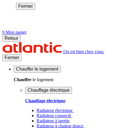
Fermer
0
Mon panier
Retour
On est bien chez vous.
Fermer
Chauffer
le logement
Chauffer
le logement
Chauffage électrique
Chauffage électrique
Radiateur électrique
Radiateur connecté
Radiateur à inertie
Radiateur à chaleur douce