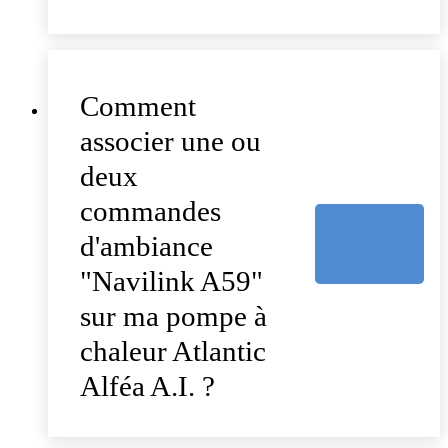
Comment
associer une ou
deux
commandes
d'ambiance
"Navilink A59"
sur ma pompe à
chaleur Atlantic
Alféa A.I. ?