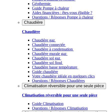
Géothermie
Guide Pompe à chaleur
Aides financières : êtes-vous éligible ?
Questions / Réponses Pompe à chaleur
Chaudière
Chaudière
Chaudière gaz
Chaudière connectée
Chaudière à condensation
Chaudière murale gaz
Chaudière sol gaz
Chaudière sol fioul
Chaudière basse température
Guide chaudière
Votre chaudière idéale en quelques clics
Questions / Réponses Chaudières
Climatisation réversible pour une seule pièce
Climatisation réversible pour une seule pièce
Guide Climatisation
Questions / Réponses Climatisation