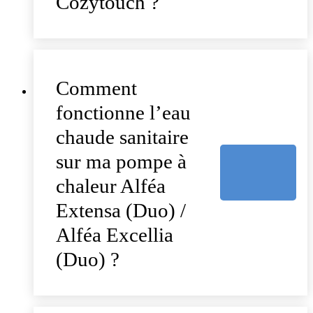
Cozytouch ?
Comment
fonctionne l’eau
chaude sanitaire
sur ma pompe à
chaleur Alféa
Extensa (Duo) /
Alféa Excellia
(Duo) ?