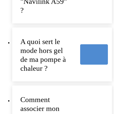
"Navilink A59"
?
A quoi sert le
mode hors gel
de ma pompe à
chaleur ?
Comment
associer mon