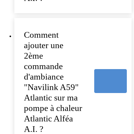
Comment
ajouter une
2ème
commande
d'ambiance
"Navilink A59"
Atlantic sur ma
pompe à chaleur
Atlantic Alféa
A.I. ?