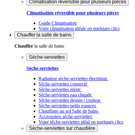
Climatisation réversible pour plusieurs pièces
Climatisation réversible pour plusieurs pièces
Guide Climatisation
Votre climatisation idéale en quelques clics
Chauffer
la salle de bains
Chauffer
la salle de bains
Sèche-serviettes
Sèche-serviettes
Radiateur sèche-serviettes électrique
Sèche-serviettes connecté
Sèche-serviettes mixte
Sèche-serviettes eau chaude
Sèche-serviettes design / couleur
Sèche-serviettes petits espaces
Chauffage au sol Salle de bains
Accessoires sèche-serviettes
Votre sèche-serviettes idéal en quelques clics
Sèche-serviettes sur chaudière