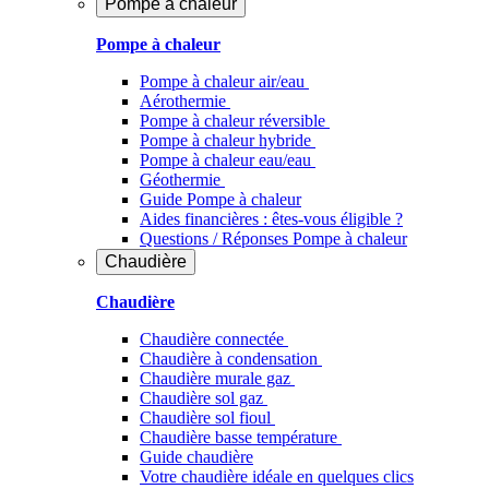
Pompe à chaleur
Pompe à chaleur
Pompe à chaleur air/eau
Aérothermie
Pompe à chaleur réversible
Pompe à chaleur hybride
Pompe à chaleur​ eau/eau
Géothermie
Guide Pompe à chaleur
Aides financières : êtes-vous éligible ?
Questions / Réponses Pompe à chaleur
Chaudière
Chaudière
Chaudière connectée
Chaudière à condensation
Chaudière murale gaz
Chaudière sol gaz
Chaudière sol fioul
Chaudière basse température
Guide chaudière
Votre chaudière idéale en quelques clics