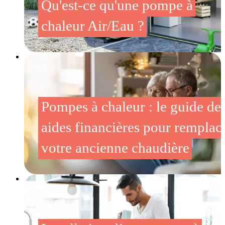
Qu'est-ce qu'une pompe à
chaleur Air/Eau ?
Pompes à chaleur : le guide de
aides financières pour remplac
votre ancienne chaudière