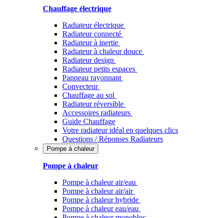
Chauffage électrique
Radiateur électrique
Radiateur connecté
Radiateur à inertie
Radiateur à chaleur douce
Radiateur design
Radiateur petits espaces
Panneau rayonnant
Convecteur
Chauffage au sol
Radiateur réversible
Accessoires radiateurs
Guide Chauffage
Votre radiateur idéal en quelques clics
Questions / Réponses Radiateurs
Pompe à chaleur
Pompe à chaleur
Pompe à chaleur air/eau
Pompe à chaleur air/air
Pompe à chaleur hybride
Pompe à chaleur​ eau/eau
Pompe à chaleur monobloc