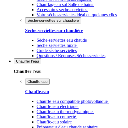
Chauffage au sol Salle de bains
Accessoires sèche-serviettes
Votre sèche-serviettes idéal en quelques clics
Sèche-serviettes sur chaudière
Sèche-serviettes sur chaudière
Sèche-serviettes eau chaude
Sèche-serviettes mixte
Guide sèche-serviettes
Questions / Réponses Sèche-serviettes
Chauffer
l’eau
Chauffer
l’eau
Chauffe-eau
Chauffe-eau
Chauffe-eau compatible photovoltaïque
Chauffe-eau électrique
Chauffe-eau thermodynamique
Chauffe-eau connecté
Chauffe-eau solaire
Préparateur d'eau chaude sanitaire