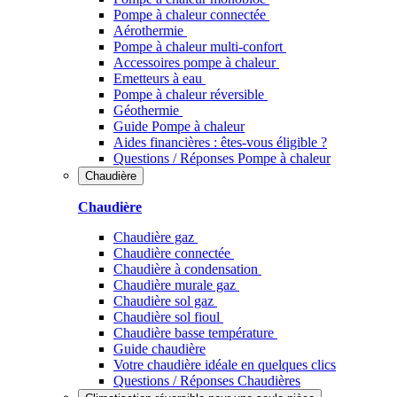
Pompe à chaleur connectée
Aérothermie
Pompe à chaleur multi-confort
Accessoires pompe à chaleur
Emetteurs à eau
Pompe à chaleur réversible
Géothermie
Guide Pompe à chaleur
Aides financières : êtes-vous éligible ?
Questions / Réponses Pompe à chaleur
Chaudière
Chaudière
Chaudière gaz
Chaudière connectée
Chaudière à condensation
Chaudière murale gaz
Chaudière sol gaz
Chaudière sol fioul
Chaudière basse température
Guide chaudière
Votre chaudière idéale en quelques clics
Questions / Réponses Chaudières