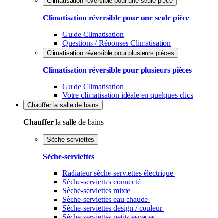
Climatisation réversible pour une seule pièce
Climatisation réversible pour une seule pièce
Guide Climatisation
Questions / Réponses Climatisation
Climatisation réversible pour plusieurs pièces
Climatisation réversible pour plusieurs pièces
Guide Climatisation
Votre climatisation idéale en quelques clics
Chauffer
la salle de bains
Chauffer
la salle de bains
Sèche-serviettes
Sèche-serviettes
Radiateur sèche-serviettes électrique
Sèche-serviettes connecté
Sèche-serviettes mixte
Sèche-serviettes eau chaude
Sèche-serviettes design / couleur
Sèche-serviettes petits espaces