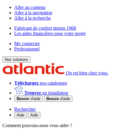
Aller au contenu
Aller à la navigation
Aller à la recherche
Fabricant de confort depuis 1968
Les aides financières pour votre projet
Me connecter
Professionnel
Nos solutions
On est bien chez vous.
Téléchargez
nos catalogues
Trouvez
un installateur
Besoin
d'aide
Besoin
d'aide
Rechercher
Aide
Aide
Comment pouvons-nous vous aider ?