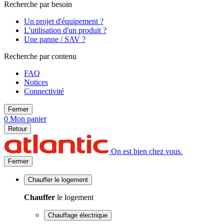
Recherche par besoin
Un projet d'équipement ?
L'utilisation d'un produit ?
Une panne / SAV ?
Recherche par contenu
FAQ
Notices
Connectivité
Fermer
0
Mon panier
Retour
On est bien chez vous.
Fermer
Chauffer
le logement
Chauffer
le logement
Chauffage électrique