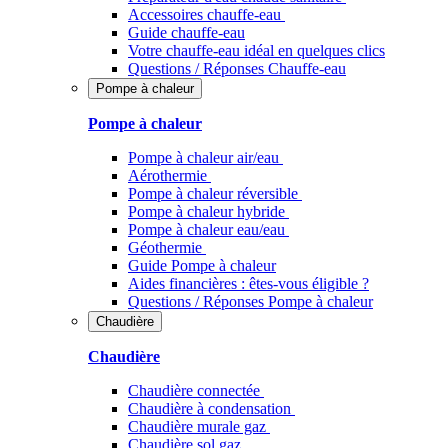
Accessoires chauffe-eau
Guide chauffe-eau
Votre chauffe-eau idéal en quelques clics
Questions / Réponses Chauffe-eau
Pompe à chaleur
Pompe à chaleur
Pompe à chaleur air/eau
Aérothermie
Pompe à chaleur réversible
Pompe à chaleur hybride
Pompe à chaleur​ eau/eau
Géothermie
Guide Pompe à chaleur
Aides financières : êtes-vous éligible ?
Questions / Réponses Pompe à chaleur
Chaudière
Chaudière
Chaudière connectée
Chaudière à condensation
Chaudière murale gaz
Chaudière sol gaz