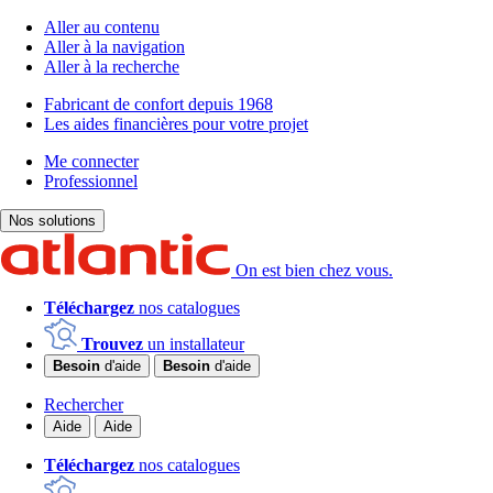
Aller au contenu
Aller à la navigation
Aller à la recherche
Fabricant de confort depuis 1968
Les aides financières pour votre projet
Me connecter
Professionnel
Nos solutions
On est bien chez vous.
Téléchargez
nos catalogues
Trouvez
un installateur
Besoin
d'aide
Besoin
d'aide
Rechercher
Aide
Aide
Téléchargez
nos catalogues