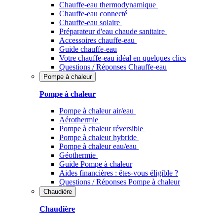
Chauffe-eau thermodynamique
Chauffe-eau connecté
Chauffe-eau solaire
Préparateur d'eau chaude sanitaire
Accessoires chauffe-eau
Guide chauffe-eau
Votre chauffe-eau idéal en quelques clics
Questions / Réponses Chauffe-eau
Pompe à chaleur
Pompe à chaleur
Pompe à chaleur air/eau
Aérothermie
Pompe à chaleur réversible
Pompe à chaleur hybride
Pompe à chaleur​ eau/eau
Géothermie
Guide Pompe à chaleur
Aides financières : êtes-vous éligible ?
Questions / Réponses Pompe à chaleur
Chaudière
Chaudière