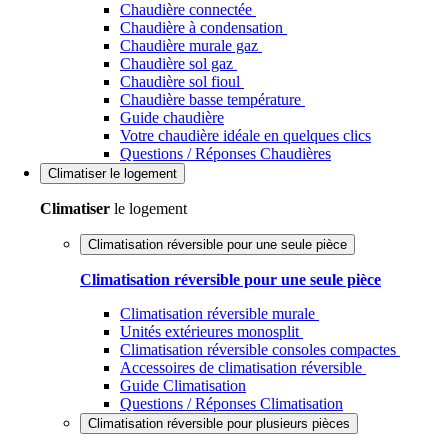
Chaudière connectée
Chaudière à condensation
Chaudière murale gaz
Chaudière sol gaz
Chaudière sol fioul
Chaudière basse température
Guide chaudière
Votre chaudière idéale en quelques clics
Questions / Réponses Chaudières
Climatiser
le logement
Climatiser
le logement
Climatisation réversible pour une seule pièce
Climatisation réversible pour une seule pièce
Climatisation réversible murale
Unités extérieures monosplit
Climatisation réversible consoles compactes
Accessoires de climatisation réversible
Guide Climatisation
Questions / Réponses Climatisation
Climatisation réversible pour plusieurs pièces