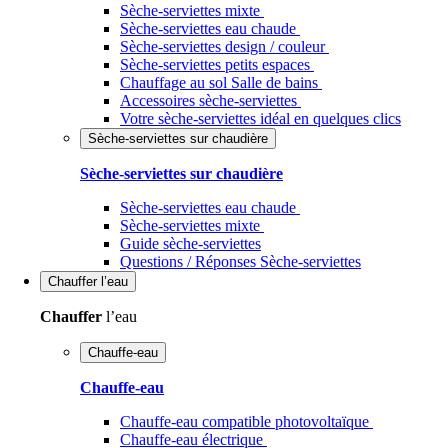
Sèche-serviettes mixte
Sèche-serviettes eau chaude
Sèche-serviettes design / couleur
Sèche-serviettes petits espaces
Chauffage au sol Salle de bains
Accessoires sèche-serviettes
Votre sèche-serviettes idéal en quelques clics
Sèche-serviettes sur chaudière
Sèche-serviettes sur chaudière
Sèche-serviettes eau chaude
Sèche-serviettes mixte
Guide sèche-serviettes
Questions / Réponses Sèche-serviettes
Chauffer
l’eau
Chauffer
l’eau
Chauffe-eau
Chauffe-eau
Chauffe-eau compatible photovoltaïque
Chauffe-eau électrique