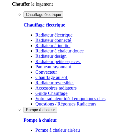
Chauffer
le logement
Chauffage électrique
Chauffage électrique
Radiateur électrique
Radiateur connecté
Radiateur à inertie
Radiateur à chaleur douce
Radiateur design
Radiateur petits espaces
Panneau rayonnant
Convecteur
Chauffage au sol
Radiateur réversible
Accessoires radiateurs
Guide Chauffage
Votre radiateur idéal en quelques clics
Questions / Réponses Radiateurs
Pompe à chaleur
Pompe à chaleur
Pompe à chaleur air/eau