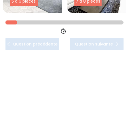
5 à 6 pièces
7 à 8 pièces
Question précédente
Question suivante