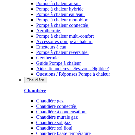
Pompe à chaleur air/air
Pompe à chaleur hybride
Pompe à chaleur​ eau/eau
Pompe à chaleur monobloc
Pompe à chaleur connectée
Aérothermie
Pompe à chaleur multi-confort
Accessoires pompe à chaleur
Emetteurs à eau
Pompe à chaleur réversible
Géothermie
Guide Pompe à chaleur
Aides financières : êtes-vous éligible ?
Questions / Réponses Pompe à chaleur
Chaudière
Chaudière
Chaudière gaz
Chaudière connectée
Chaudière à condensation
Chaudière murale gaz
Chaudière sol gaz
Chaudière sol fioul
Chaudière basse température