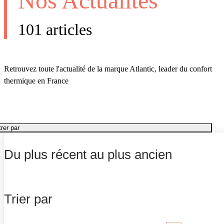
Nos Actualités
101 articles
Retrouvez toute l'actualité de la marque Atlantic, leader du confort
thermique en France
trer par
Du plus récent au plus ancien
Trier par