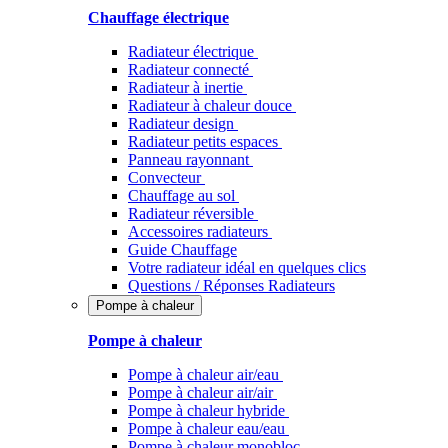
Chauffage électrique
Radiateur électrique
Radiateur connecté
Radiateur à inertie
Radiateur à chaleur douce
Radiateur design
Radiateur petits espaces
Panneau rayonnant
Convecteur
Chauffage au sol
Radiateur réversible
Accessoires radiateurs
Guide Chauffage
Votre radiateur idéal en quelques clics
Questions / Réponses Radiateurs
Pompe à chaleur
Pompe à chaleur
Pompe à chaleur air/eau
Pompe à chaleur air/air
Pompe à chaleur hybride
Pompe à chaleur​ eau/eau
Pompe à chaleur monobloc