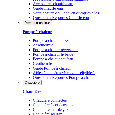
Accessoires chauffe-eau
Guide chauffe-eau
Votre chauffe-eau idéal en quelques clics
Questions / Réponses Chauffe-eau
Pompe à chaleur
Pompe à chaleur
Pompe à chaleur air/eau
Aérothermie
Pompe à chaleur réversible
Pompe à chaleur hybride
Pompe à chaleur​ eau/eau
Géothermie
Guide Pompe à chaleur
Aides financières : êtes-vous éligible ?
Questions / Réponses Pompe à chaleur
Chaudière
Chaudière
Chaudière connectée
Chaudière à condensation
Chaudière murale gaz
Chaudière sol gaz