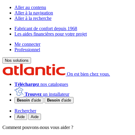
Aller au contenu
Aller à la navigation
Aller à la recherche
Fabricant de confort depuis 1968
Les aides financières pour votre projet
Me connecter
Professionnel
Nos solutions
On est bien chez vous.
Téléchargez
nos catalogues
Trouvez
un installateur
Besoin
d'aide
Besoin
d'aide
Rechercher
Aide
Aide
Comment pouvons-nous vous aider ?