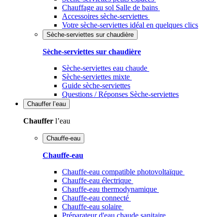
Chauffage au sol Salle de bains
Accessoires sèche-serviettes
Votre sèche-serviettes idéal en quelques clics
Sèche-serviettes sur chaudière
Sèche-serviettes sur chaudière
Sèche-serviettes eau chaude
Sèche-serviettes mixte
Guide sèche-serviettes
Questions / Réponses Sèche-serviettes
Chauffer
l’eau
Chauffer
l’eau
Chauffe-eau
Chauffe-eau
Chauffe-eau compatible photovoltaïque
Chauffe-eau électrique
Chauffe-eau thermodynamique
Chauffe-eau connecté
Chauffe-eau solaire
Préparateur d'eau chaude sanitaire