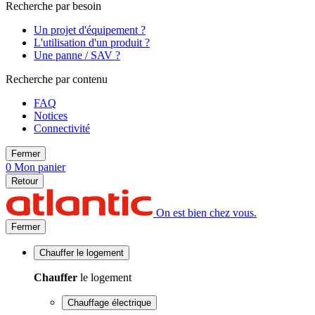
Recherche par besoin
Un projet d'équipement ?
L'utilisation d'un produit ?
Une panne / SAV ?
Recherche par contenu
FAQ
Notices
Connectivité
Fermer
0
Mon panier
Retour
On est bien chez vous.
Fermer
Chauffer
le logement
Chauffer
le logement
Chauffage électrique