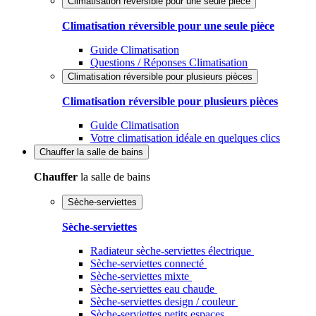
Climatisation réversible pour une seule pièce
Climatisation réversible pour une seule pièce
Guide Climatisation
Questions / Réponses Climatisation
Climatisation réversible pour plusieurs pièces
Climatisation réversible pour plusieurs pièces
Guide Climatisation
Votre climatisation idéale en quelques clics
Chauffer
la salle de bains
Chauffer
la salle de bains
Sèche-serviettes
Sèche-serviettes
Radiateur sèche-serviettes électrique
Sèche-serviettes connecté
Sèche-serviettes mixte
Sèche-serviettes eau chaude
Sèche-serviettes design / couleur
Sèche-serviettes petits espaces