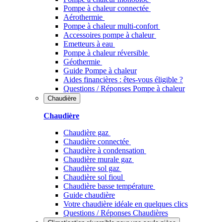
Pompe à chaleur connectée
Aérothermie
Pompe à chaleur multi-confort
Accessoires pompe à chaleur
Emetteurs à eau
Pompe à chaleur réversible
Géothermie
Guide Pompe à chaleur
Aides financières : êtes-vous éligible ?
Questions / Réponses Pompe à chaleur
Chaudière
Chaudière
Chaudière gaz
Chaudière connectée
Chaudière à condensation
Chaudière murale gaz
Chaudière sol gaz
Chaudière sol fioul
Chaudière basse température
Guide chaudière
Votre chaudière idéale en quelques clics
Questions / Réponses Chaudières