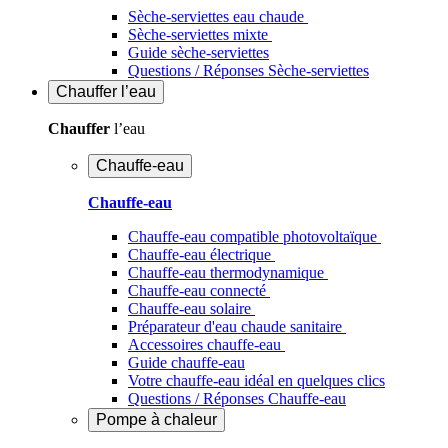
Sèche-serviettes eau chaude
Sèche-serviettes mixte
Guide sèche-serviettes
Questions / Réponses Sèche-serviettes
Chauffer
l’eau
Chauffer
l’eau
Chauffe-eau
Chauffe-eau
Chauffe-eau compatible photovoltaïque
Chauffe-eau électrique
Chauffe-eau thermodynamique
Chauffe-eau connecté
Chauffe-eau solaire
Préparateur d'eau chaude sanitaire
Accessoires chauffe-eau
Guide chauffe-eau
Votre chauffe-eau idéal en quelques clics
Questions / Réponses Chauffe-eau
Pompe à chaleur