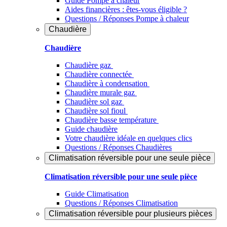
Guide Pompe à chaleur
Aides financières : êtes-vous éligible ?
Questions / Réponses Pompe à chaleur
Chaudière
Chaudière
Chaudière gaz
Chaudière connectée
Chaudière à condensation
Chaudière murale gaz
Chaudière sol gaz
Chaudière sol fioul
Chaudière basse température
Guide chaudière
Votre chaudière idéale en quelques clics
Questions / Réponses Chaudières
Climatisation réversible pour une seule pièce
Climatisation réversible pour une seule pièce
Guide Climatisation
Questions / Réponses Climatisation
Climatisation réversible pour plusieurs pièces