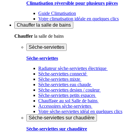
Climatisation réversible pour plusieurs pièces
Guide Climatisation
Votre climatisation idéale en quelques clics
Chauffer
la salle de bains
Chauffer
la salle de bains
Sèche-serviettes
Sèche-serviettes
Radiateur sèche-serviettes électrique
Sèche-serviettes connecté
Sèche-serviettes mixte
Sèche-serviettes eau chaude
Sèche-serviettes design / couleur
Sèche-serviettes petits espaces
Chauffage au sol Salle de bains
Accessoires sèche-serviettes
Votre sèche-serviettes idéal en quelques clics
Sèche-serviettes sur chaudière
Sèche-serviettes sur chaudière