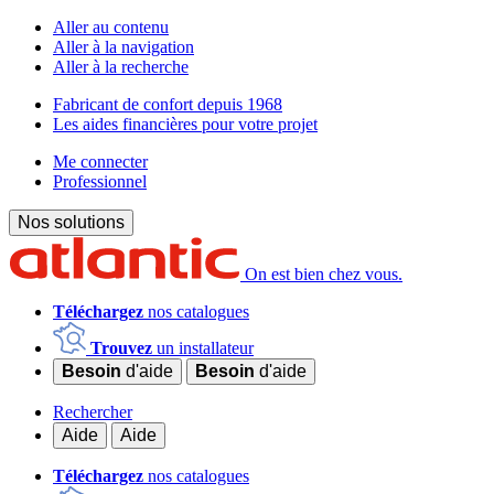
Aller au contenu
Aller à la navigation
Aller à la recherche
Fabricant de confort depuis 1968
Les aides financières pour votre projet
Me connecter
Professionnel
Nos solutions
On est bien chez vous.
Téléchargez
nos catalogues
Trouvez
un installateur
Besoin
d'aide
Besoin
d'aide
Rechercher
Aide
Aide
Téléchargez
nos catalogues