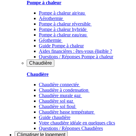
Pompe à chaleur
Pompe à chaleur air/eau
Aérothermie
Pompe à chaleur réversible
Pompe à chaleur hybride
Pompe à chaleur​ eau/eau
Géothermie
Guide Pompe à chaleur
Aides financières : êtes-vous éligible ?
Questions / Réponses Pompe à chaleur
Chaudière
Chaudière
Chaudière connectée
Chaudière à condensation
Chaudière murale gaz
Chaudière sol gaz
Chaudière sol fioul
Chaudière basse température
Guide chaudière
Votre chaudière idéale en quelques clics
Questions / Réponses Chaudières
Climatiser
le logement