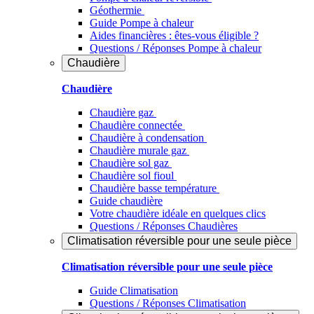
Géothermie
Guide Pompe à chaleur
Aides financières : êtes-vous éligible ?
Questions / Réponses Pompe à chaleur
Chaudière
Chaudière
Chaudière gaz
Chaudière connectée
Chaudière à condensation
Chaudière murale gaz
Chaudière sol gaz
Chaudière sol fioul
Chaudière basse température
Guide chaudière
Votre chaudière idéale en quelques clics
Questions / Réponses Chaudières
Climatisation réversible pour une seule pièce
Climatisation réversible pour une seule pièce
Guide Climatisation
Questions / Réponses Climatisation