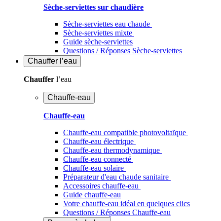
Sèche-serviettes sur chaudière
Sèche-serviettes eau chaude
Sèche-serviettes mixte
Guide sèche-serviettes
Questions / Réponses Sèche-serviettes
Chauffer
l’eau
Chauffer
l’eau
Chauffe-eau
Chauffe-eau
Chauffe-eau compatible photovoltaïque
Chauffe-eau électrique
Chauffe-eau thermodynamique
Chauffe-eau connecté
Chauffe-eau solaire
Préparateur d'eau chaude sanitaire
Accessoires chauffe-eau
Guide chauffe-eau
Votre chauffe-eau idéal en quelques clics
Questions / Réponses Chauffe-eau