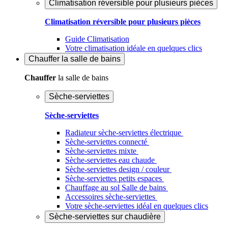
Climatisation réversible pour plusieurs pièces
Climatisation réversible pour plusieurs pièces
Guide Climatisation
Votre climatisation idéale en quelques clics
Chauffer
la salle de bains
Chauffer
la salle de bains
Sèche-serviettes
Sèche-serviettes
Radiateur sèche-serviettes électrique
Sèche-serviettes connecté
Sèche-serviettes mixte
Sèche-serviettes eau chaude
Sèche-serviettes design / couleur
Sèche-serviettes petits espaces
Chauffage au sol Salle de bains
Accessoires sèche-serviettes
Votre sèche-serviettes idéal en quelques clics
Sèche-serviettes sur chaudière