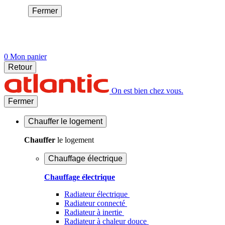
Fermer
0
Mon panier
Retour
On est bien chez vous.
Fermer
Chauffer
le logement
Chauffer
le logement
Chauffage électrique
Chauffage électrique
Radiateur électrique
Radiateur connecté
Radiateur à inertie
Radiateur à chaleur douce