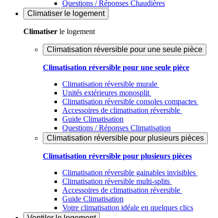
Questions / Réponses Chaudières
Climatiser
le logement
Climatiser
le logement
Climatisation réversible pour une seule pièce
Climatisation réversible pour une seule pièce
Climatisation réversible murale
Unités extérieures monosplit
Climatisation réversible consoles compactes
Accessoires de climatisation réversible
Guide Climatisation
Questions / Réponses Climatisation
Climatisation réversible pour plusieurs pièces
Climatisation réversible pour plusieurs pièces
Climatisation réversible gainables invisibles
Climatisation réversible multi-splits
Accessoires de climatisation réversible
Guide Climatisation
Votre climatisation idéale en quelques clics
Ventiler
le logement