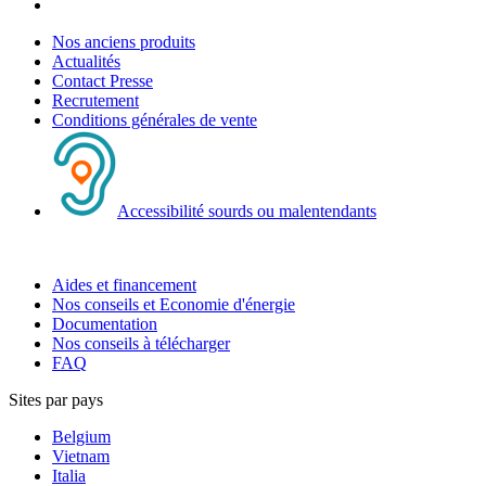
Nos anciens produits
Actualités
Contact Presse
Recrutement
Conditions générales de vente
Accessibilité sourds ou malentendants
Aides et financement
Nos conseils et Economie d'énergie
Documentation
Nos conseils à télécharger
FAQ
Sites par pays
Belgium
Vietnam
Italia