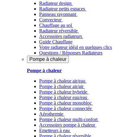
Radiateur design
Radiateur petits espaces
Panneau rayonnant
Convecteur
Chauffage au sol
Radiateur réversible
Accessoires radiateurs
Guide Chauffage
Votre radiateur idéal en quelques clics
Questions / Réponses Radiateurs
Pompe à chaleur
Pompe à chaleur
Pompe à chaleur air/eau
Pompe à chaleur air/air
Pompe à chaleur hybride
Pompe à chaleur​ eau/eau
Pompe à chaleur monobloc
Pompe à chaleur connectée
Aérothermie
Pompe à chaleur multi-confort
Accessoires pompe à chaleur
Emetteurs à eau
Pompe à chaleur réversible