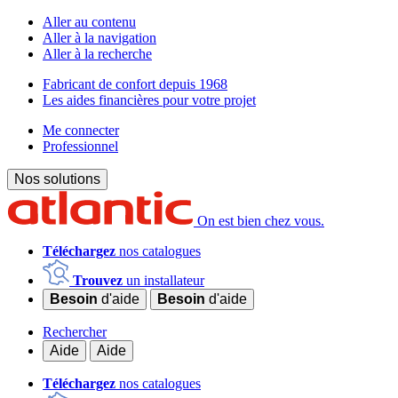
Aller au contenu
Aller à la navigation
Aller à la recherche
Fabricant de confort depuis 1968
Les aides financières pour votre projet
Me connecter
Professionnel
Nos solutions
On est bien chez vous.
Téléchargez
nos catalogues
Trouvez
un installateur
Besoin
d'aide
Besoin
d'aide
Rechercher
Aide
Aide
Téléchargez
nos catalogues