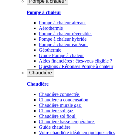
Pompe à chaleur
Pompe à chaleur
Pompe à chaleur air/eau
Aérothermie
Pompe à chaleur réversible
Pompe à chaleur hybride
Pompe à chaleur​ eau/eau
Géothermie
Guide Pompe à chaleur
Aides financières : êtes-vous éligible ?
Questions / Réponses Pompe à chaleur
Chaudière
Chaudière
Chaudière connectée
Chaudière à condensation
Chaudière murale gaz
Chaudière sol gaz
Chaudière sol fioul
Chaudière basse température
Guide chaudière
Votre chaudière idéale en quelques clics