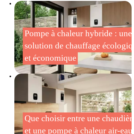
Pompe à chaleur hybride : une
solution de chauffage écologiq
et économique
Que choisir entre une chaudièr
et une pompe à chaleur air-eau