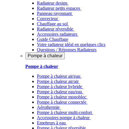
Radiateur design
Radiateur petits espaces
Panneau rayonnant
Convecteur
Chauffage au sol
Radiateur réversible
Accessoires radiateurs
Guide Chauffage
Votre radiateur idéal en quelques clics
Questions / Réponses Radiateurs
Pompe à chaleur
Pompe à chaleur
Pompe à chaleur air/eau
Pompe à chaleur air/air
Pompe à chaleur hybride
Pompe à chaleur​ eau/eau
Pompe à chaleur monobloc
Pompe à chaleur connectée
Aérothermie
Pompe à chaleur multi-confort
Accessoires pompe à chaleur
Emetteurs à eau
Pompe à chaleur réversible