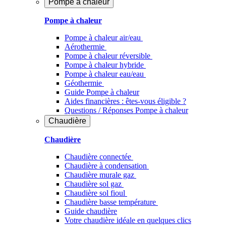
Pompe à chaleur
Pompe à chaleur
Pompe à chaleur air/eau
Aérothermie
Pompe à chaleur réversible
Pompe à chaleur hybride
Pompe à chaleur​ eau/eau
Géothermie
Guide Pompe à chaleur
Aides financières : êtes-vous éligible ?
Questions / Réponses Pompe à chaleur
Chaudière
Chaudière
Chaudière connectée
Chaudière à condensation
Chaudière murale gaz
Chaudière sol gaz
Chaudière sol fioul
Chaudière basse température
Guide chaudière
Votre chaudière idéale en quelques clics