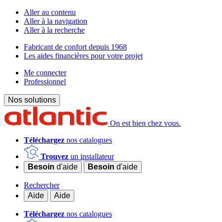
Aller au contenu
Aller à la navigation
Aller à la recherche
Fabricant de confort depuis 1968
Les aides financières pour votre projet
Me connecter
Professionnel
Nos solutions
On est bien chez vous.
Téléchargez
nos catalogues
Trouvez
un installateur
Besoin
d'aide
Besoin
d'aide
Rechercher
Aide
Aide
Téléchargez
nos catalogues