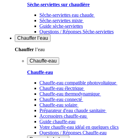
Sèche-serviettes sur chaudière
Sèche-serviettes eau chaude
Sèche-serviettes mixte
Guide sèche-serviettes
Questions / Réponses Sèche-serviettes
Chauffer
l’eau
Chauffer
l’eau
Chauffe-eau
Chauffe-eau
Chauffe-eau compatible photovoltaïque
Chauffe-eau électrique
Chauffe-eau thermodynamique
Chauffe-eau connecté
Chauffe-eau solaire
Préparateur d'eau chaude sanitaire
Accessoires chauffe-eau
Guide chauffe-eau
Votre chauffe-eau idéal en quelques clics
Questions / Réponses Chauffe-eau