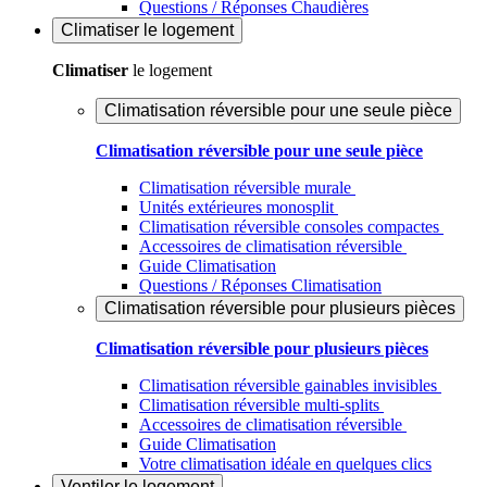
Questions / Réponses Chaudières
Climatiser
le logement
Climatiser
le logement
Climatisation réversible pour une seule pièce
Climatisation réversible pour une seule pièce
Climatisation réversible murale
Unités extérieures monosplit
Climatisation réversible consoles compactes
Accessoires de climatisation réversible
Guide Climatisation
Questions / Réponses Climatisation
Climatisation réversible pour plusieurs pièces
Climatisation réversible pour plusieurs pièces
Climatisation réversible gainables invisibles
Climatisation réversible multi-splits
Accessoires de climatisation réversible
Guide Climatisation
Votre climatisation idéale en quelques clics
Ventiler
le logement