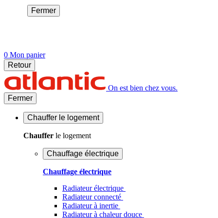
Fermer
0
Mon panier
Retour
On est bien chez vous.
Fermer
Chauffer
le logement
Chauffer
le logement
Chauffage électrique
Chauffage électrique
Radiateur électrique
Radiateur connecté
Radiateur à inertie
Radiateur à chaleur douce