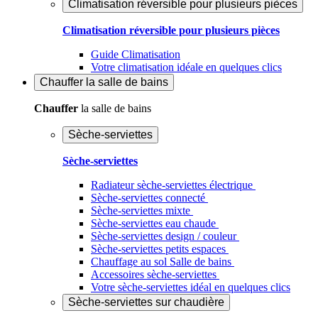
Climatisation réversible pour plusieurs pièces
Climatisation réversible pour plusieurs pièces
Guide Climatisation
Votre climatisation idéale en quelques clics
Chauffer
la salle de bains
Chauffer
la salle de bains
Sèche-serviettes
Sèche-serviettes
Radiateur sèche-serviettes électrique
Sèche-serviettes connecté
Sèche-serviettes mixte
Sèche-serviettes eau chaude
Sèche-serviettes design / couleur
Sèche-serviettes petits espaces
Chauffage au sol Salle de bains
Accessoires sèche-serviettes
Votre sèche-serviettes idéal en quelques clics
Sèche-serviettes sur chaudière