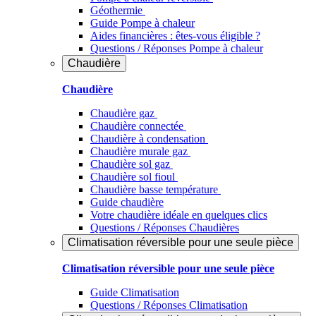
Géothermie
Guide Pompe à chaleur
Aides financières : êtes-vous éligible ?
Questions / Réponses Pompe à chaleur
Chaudière
Chaudière
Chaudière gaz
Chaudière connectée
Chaudière à condensation
Chaudière murale gaz
Chaudière sol gaz
Chaudière sol fioul
Chaudière basse température
Guide chaudière
Votre chaudière idéale en quelques clics
Questions / Réponses Chaudières
Climatisation réversible pour une seule pièce
Climatisation réversible pour une seule pièce
Guide Climatisation
Questions / Réponses Climatisation