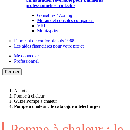
Climatisation réversible pour bâtiments
professionnels et collectifs
Gainables / Zoning
Muraux et consoles compactes
VRF
Multi-splits
Fabricant de confort depuis 1968
Les aides financières pour votre projet
Me connecter
Professionnel
Fermer
Atlantic
Pompe à chaleur
Guide Pompe à chaleur
Pompe à chaleur : le catalogue à télécharger
Pompe à chaleur : le