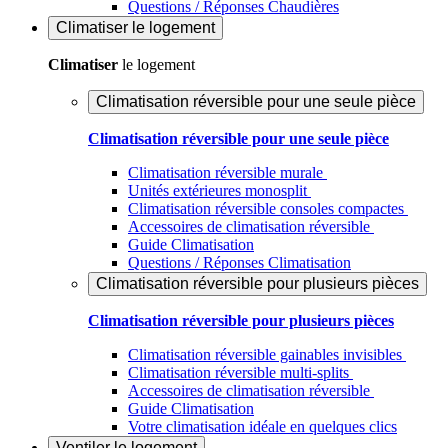
Questions / Réponses Chaudières
Climatiser
le logement
Climatiser
le logement
Climatisation réversible pour une seule pièce
Climatisation réversible pour une seule pièce
Climatisation réversible murale
Unités extérieures monosplit
Climatisation réversible consoles compactes
Accessoires de climatisation réversible
Guide Climatisation
Questions / Réponses Climatisation
Climatisation réversible pour plusieurs pièces
Climatisation réversible pour plusieurs pièces
Climatisation réversible gainables invisibles
Climatisation réversible multi-splits
Accessoires de climatisation réversible
Guide Climatisation
Votre climatisation idéale en quelques clics
Ventiler
le logement