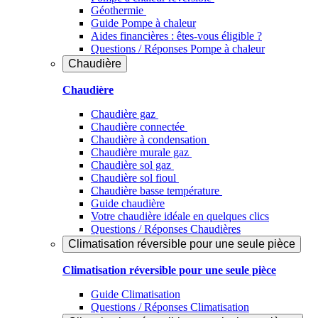
Géothermie
Guide Pompe à chaleur
Aides financières : êtes-vous éligible ?
Questions / Réponses Pompe à chaleur
Chaudière
Chaudière
Chaudière gaz
Chaudière connectée
Chaudière à condensation
Chaudière murale gaz
Chaudière sol gaz
Chaudière sol fioul
Chaudière basse température
Guide chaudière
Votre chaudière idéale en quelques clics
Questions / Réponses Chaudières
Climatisation réversible pour une seule pièce
Climatisation réversible pour une seule pièce
Guide Climatisation
Questions / Réponses Climatisation