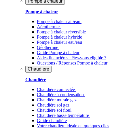
Pompe à chaleur
Pompe à chaleur
Pompe à chaleur air/eau
Aérothermie
Pompe à chaleur réversible
Pompe à chaleur hybride
Pompe à chaleur​ eau/eau
Géothermie
Guide Pompe à chaleur
Aides financières : êtes-vous éligible ?
Questions / Réponses Pompe à chaleur
Chaudière
Chaudière
Chaudière connectée
Chaudière à condensation
Chaudière murale gaz
Chaudière sol gaz
Chaudière sol fioul
Chaudière basse température
Guide chaudière
Votre chaudière idéale en quelques clics