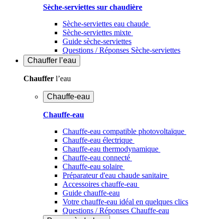
Sèche-serviettes sur chaudière
Sèche-serviettes eau chaude
Sèche-serviettes mixte
Guide sèche-serviettes
Questions / Réponses Sèche-serviettes
Chauffer
l’eau
Chauffer
l’eau
Chauffe-eau
Chauffe-eau
Chauffe-eau compatible photovoltaïque
Chauffe-eau électrique
Chauffe-eau thermodynamique
Chauffe-eau connecté
Chauffe-eau solaire
Préparateur d'eau chaude sanitaire
Accessoires chauffe-eau
Guide chauffe-eau
Votre chauffe-eau idéal en quelques clics
Questions / Réponses Chauffe-eau