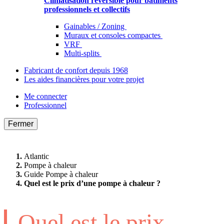
Climatisation réversible pour bâtiments
professionnels et collectifs
Gainables / Zoning
Muraux et consoles compactes
VRF
Multi-splits
Fabricant de confort depuis 1968
Les aides financières pour votre projet
Me connecter
Professionnel
Fermer
Atlantic
Pompe à chaleur
Guide Pompe à chaleur
Quel est le prix d’une pompe à chaleur ?
Quel est le prix