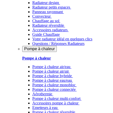
Radiateur design
Radiateur petits espaces
Panneau rayonnant
Convecteur
Chauffage au sol
Radiateur réversible
Accessoires radiateurs
Guide Chauffage
Votre radiateur idéal en quelques clics
Questions / Réponses Radiateurs
Pompe à chaleur
Pompe à chaleur
Pompe à chaleur air/eau
Pompe à chaleur air/air
Pompe à chaleur hybride
Pompe à chaleur​ eau/eau
Pompe à chaleur monobloc
Pompe à chaleur connectée
Aérothermie
Pompe à chaleur multi-confort
Accessoires pompe à chaleur
Emetteurs à eau
Pompe à chaleur réversible