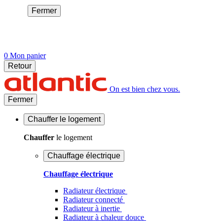
Fermer
0
Mon panier
Retour
On est bien chez vous.
Fermer
Chauffer
le logement
Chauffer
le logement
Chauffage électrique
Chauffage électrique
Radiateur électrique
Radiateur connecté
Radiateur à inertie
Radiateur à chaleur douce