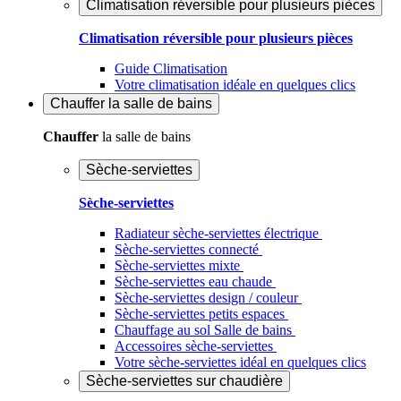
Climatisation réversible pour plusieurs pièces
Climatisation réversible pour plusieurs pièces
Guide Climatisation
Votre climatisation idéale en quelques clics
Chauffer
la salle de bains
Chauffer
la salle de bains
Sèche-serviettes
Sèche-serviettes
Radiateur sèche-serviettes électrique
Sèche-serviettes connecté
Sèche-serviettes mixte
Sèche-serviettes eau chaude
Sèche-serviettes design / couleur
Sèche-serviettes petits espaces
Chauffage au sol Salle de bains
Accessoires sèche-serviettes
Votre sèche-serviettes idéal en quelques clics
Sèche-serviettes sur chaudière