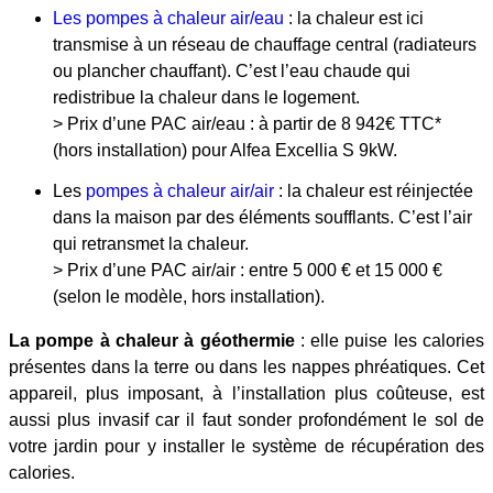
Les pompes à chaleur air/eau
: la chaleur est ici
transmise à un réseau de chauffage central (radiateurs
ou plancher chauffant). C’est l’eau chaude qui
redistribue la chaleur dans le logement.
> Prix d’une PAC air/eau : à partir de 8 942€ TTC*
(hors installation) pour Alfea Excellia S 9kW.
Les
pompes à chaleur air/air
: la chaleur est réinjectée
dans la maison par des éléments soufflants. C’est l’air
qui retransmet la chaleur.
> Prix d’une PAC air/air : entre 5 000 € et 15 000 €
(selon le modèle, hors installation).
La pompe à chaleur à géothermie
: elle puise les calories
présentes dans la terre ou dans les nappes phréatiques. Cet
appareil, plus imposant, à l’installation plus coûteuse, est
aussi plus invasif car il faut sonder profondément le sol de
votre jardin pour y installer le système de récupération des
calories.