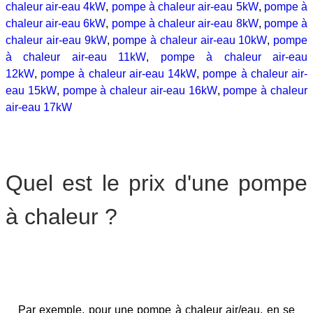
chaleur air-eau 4kW
,
pompe à chaleur air-eau 5kW
,
pompe à
chaleur air-eau 6kW
,
pompe à chaleur air-eau 8kW
,
pompe à
chaleur air-eau 9kW
,
pompe à chaleur air-eau 10kW
,
pompe
à chaleur air-eau 11kW
,
pompe à chaleur air-eau
12kW
,
pompe à chaleur air-eau 14kW
,
pompe à chaleur air-
eau 15kW
,
pompe à chaleur air-eau 16kW
,
pompe à chaleur
air-eau 17kW
Quel est le prix d'une pompe
à chaleur ?
Par exemple, pour une pompe à chaleur air/eau, en se