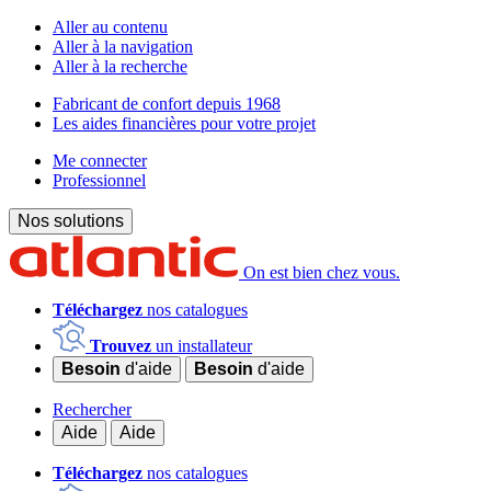
Aller au contenu
Aller à la navigation
Aller à la recherche
Fabricant de confort depuis 1968
Les aides financières pour votre projet
Me connecter
Professionnel
Nos solutions
On est bien chez vous.
Téléchargez
nos catalogues
Trouvez
un installateur
Besoin
d'aide
Besoin
d'aide
Rechercher
Aide
Aide
Téléchargez
nos catalogues