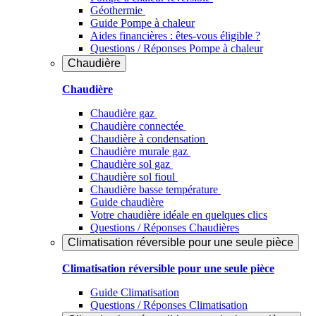
Géothermie
Guide Pompe à chaleur
Aides financières : êtes-vous éligible ?
Questions / Réponses Pompe à chaleur
Chaudière
Chaudière
Chaudière gaz
Chaudière connectée
Chaudière à condensation
Chaudière murale gaz
Chaudière sol gaz
Chaudière sol fioul
Chaudière basse température
Guide chaudière
Votre chaudière idéale en quelques clics
Questions / Réponses Chaudières
Climatisation réversible pour une seule pièce
Climatisation réversible pour une seule pièce
Guide Climatisation
Questions / Réponses Climatisation