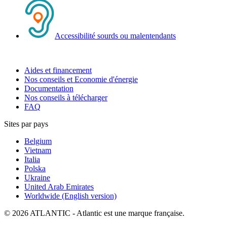
Accessibilité sourds ou malentendants
Aides et financement
Nos conseils et Economie d'énergie
Documentation
Nos conseils à télécharger
FAQ
Sites par pays
Belgium
Vietnam
Italia
Polska
Ukraine
United Arab Emirates
Worldwide (English version)
© 2026 ATLANTIC - Atlantic est une marque française.