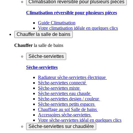
Climatisation réversible pour plusieurs pièces
Climatisation réversible pour plusieurs pièces
Guide Climatisation
Votre climatisation idéale en quelques clics
Chauffer
la salle de bains
Chauffer
la salle de bains
Sèche-serviettes
Sèche-serviettes
Radiateur sèche-serviettes électrique
Sèche-serviettes connecté
Sèche-serviettes mixte
Sèche-serviettes eau chaude
Sèche-serviettes design / couleur
Sèche-serviettes petits espaces
Chauffage au sol Salle de bains
Accessoires sèche-serviettes
Votre sèche-serviettes idéal en quelques clics
Sèche-serviettes sur chaudière