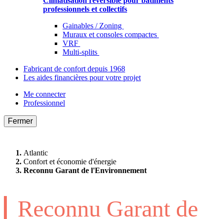
Climatisation réversible pour bâtiments
professionnels et collectifs
Gainables / Zoning
Muraux et consoles compactes
VRF
Multi-splits
Fabricant de confort depuis 1968
Les aides financières pour votre projet
Me connecter
Professionnel
Fermer
Atlantic
Confort et économie d'énergie
Reconnu Garant de l'Environnement
Reconnu Garant de