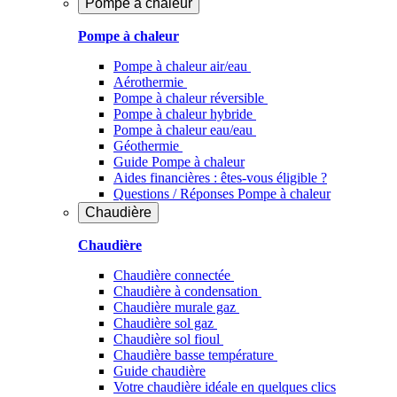
Pompe à chaleur
Pompe à chaleur
Pompe à chaleur air/eau
Aérothermie
Pompe à chaleur réversible
Pompe à chaleur hybride
Pompe à chaleur​ eau/eau
Géothermie
Guide Pompe à chaleur
Aides financières : êtes-vous éligible ?
Questions / Réponses Pompe à chaleur
Chaudière
Chaudière
Chaudière connectée
Chaudière à condensation
Chaudière murale gaz
Chaudière sol gaz
Chaudière sol fioul
Chaudière basse température
Guide chaudière
Votre chaudière idéale en quelques clics