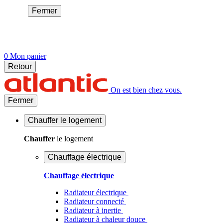
Fermer
0
Mon panier
Retour
On est bien chez vous.
Fermer
Chauffer
le logement
Chauffer
le logement
Chauffage électrique
Chauffage électrique
Radiateur électrique
Radiateur connecté
Radiateur à inertie
Radiateur à chaleur douce