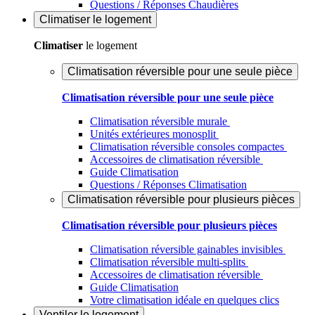
Questions / Réponses Chaudières
Climatiser
le logement
Climatiser
le logement
Climatisation réversible pour une seule pièce
Climatisation réversible pour une seule pièce
Climatisation réversible murale
Unités extérieures monosplit
Climatisation réversible consoles compactes
Accessoires de climatisation réversible
Guide Climatisation
Questions / Réponses Climatisation
Climatisation réversible pour plusieurs pièces
Climatisation réversible pour plusieurs pièces
Climatisation réversible gainables invisibles
Climatisation réversible multi-splits
Accessoires de climatisation réversible
Guide Climatisation
Votre climatisation idéale en quelques clics
Ventiler
le logement