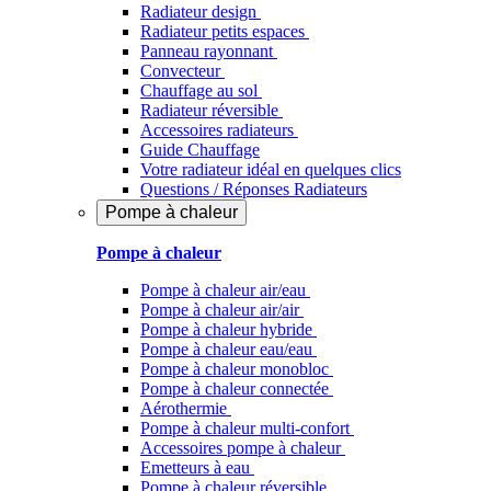
Radiateur design
Radiateur petits espaces
Panneau rayonnant
Convecteur
Chauffage au sol
Radiateur réversible
Accessoires radiateurs
Guide Chauffage
Votre radiateur idéal en quelques clics
Questions / Réponses Radiateurs
Pompe à chaleur
Pompe à chaleur
Pompe à chaleur air/eau
Pompe à chaleur air/air
Pompe à chaleur hybride
Pompe à chaleur​ eau/eau
Pompe à chaleur monobloc
Pompe à chaleur connectée
Aérothermie
Pompe à chaleur multi-confort
Accessoires pompe à chaleur
Emetteurs à eau
Pompe à chaleur réversible