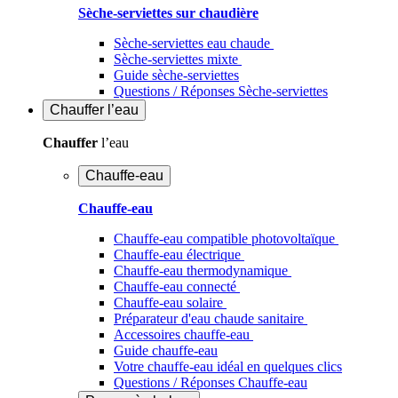
Sèche-serviettes sur chaudière
Sèche-serviettes eau chaude
Sèche-serviettes mixte
Guide sèche-serviettes
Questions / Réponses Sèche-serviettes
Chauffer
l’eau
Chauffer
l’eau
Chauffe-eau
Chauffe-eau
Chauffe-eau compatible photovoltaïque
Chauffe-eau électrique
Chauffe-eau thermodynamique
Chauffe-eau connecté
Chauffe-eau solaire
Préparateur d'eau chaude sanitaire
Accessoires chauffe-eau
Guide chauffe-eau
Votre chauffe-eau idéal en quelques clics
Questions / Réponses Chauffe-eau