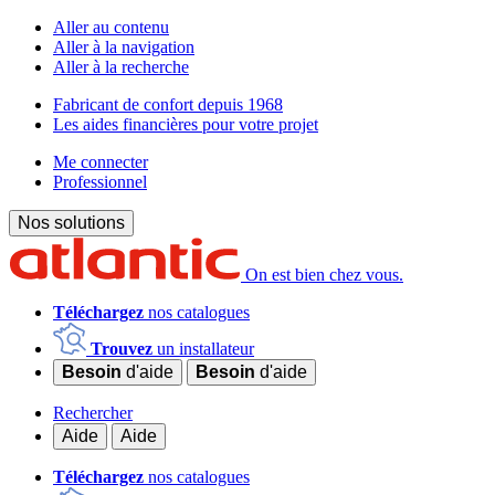
Aller au contenu
Aller à la navigation
Aller à la recherche
Fabricant de confort depuis 1968
Les aides financières pour votre projet
Me connecter
Professionnel
Nos solutions
On est bien chez vous.
Téléchargez
nos catalogues
Trouvez
un installateur
Besoin
d'aide
Besoin
d'aide
Rechercher
Aide
Aide
Téléchargez
nos catalogues