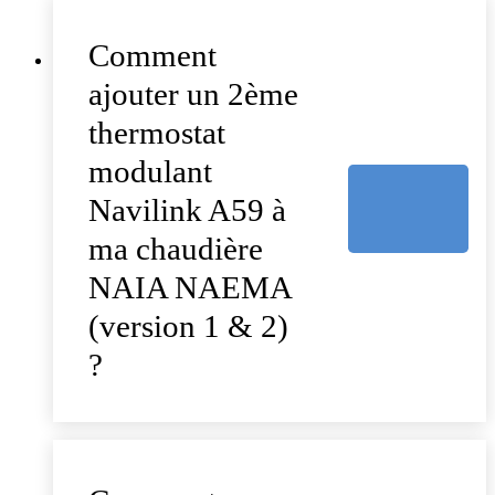
Comment
ajouter un 2ème
thermostat
modulant
Navilink A59 à
ma chaudière
NAIA NAEMA
(version 1 & 2)
?