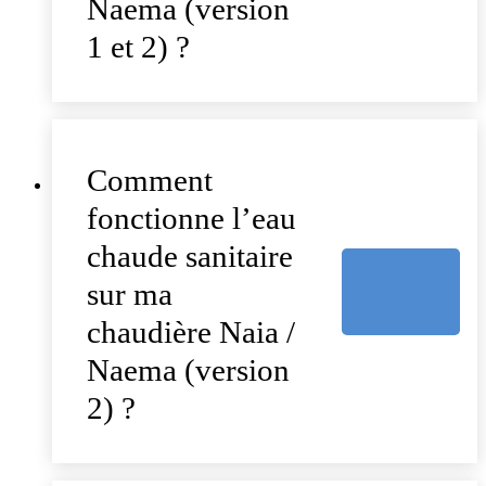
Naema (version
1 et 2) ?
Comment
fonctionne l’eau
chaude sanitaire
sur ma
chaudière Naia /
Naema (version
2) ?