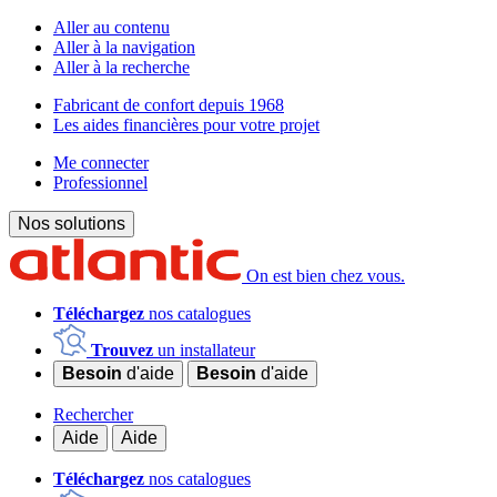
Aller au contenu
Aller à la navigation
Aller à la recherche
Fabricant de confort depuis 1968
Les aides financières pour votre projet
Me connecter
Professionnel
Nos solutions
On est bien chez vous.
Téléchargez
nos catalogues
Trouvez
un installateur
Besoin
d'aide
Besoin
d'aide
Rechercher
Aide
Aide
Téléchargez
nos catalogues