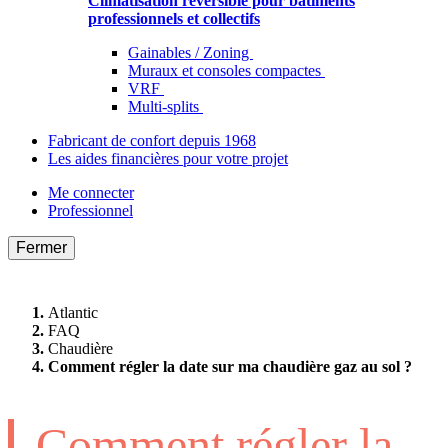
Climatisation réversible pour bâtiments
professionnels et collectifs
Gainables / Zoning
Muraux et consoles compactes
VRF
Multi-splits
Fabricant de confort depuis 1968
Les aides financières pour votre projet
Me connecter
Professionnel
Fermer
Atlantic
FAQ
Chaudière
Comment régler la date sur ma chaudière gaz au sol ?
Comment régler la