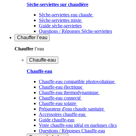
Sèche-serviettes sur chaudière
Sèche-serviettes eau chaude
Sèche-serviettes mixte
Guide sèche-serviettes
Questions / Réponses Sèche-serviettes
Chauffer
l’eau
Chauffer
l’eau
Chauffe-eau
Chauffe-eau
Chauffe-eau compatible photovoltaïque
Chauffe-eau électrique
Chauffe-eau thermodynamique
Chauffe-eau connecté
Chauffe-eau solaire
Préparateur d'eau chaude sanitaire
Accessoires chauffe-eau
Guide chauffe-eau
Votre chauffe-eau idéal en quelques clics
Questions / Réponses Chauffe-eau