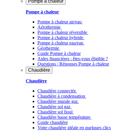
Pompe à chaleur
Pompe à chaleur
Pompe à chaleur air/eau
Aérothermie
Pompe à chaleur réversible
Pompe à chaleur hybride
Pompe à chaleur​ eau/eau
Géothermie
Guide Pompe à chaleur
Aides financières : êtes-vous éligible ?
Questions / Réponses Pompe à chaleur
Chaudière
Chaudière
Chaudière connectée
Chaudière à condensation
Chaudière murale gaz
Chaudière sol gaz
Chaudière sol fioul
Chaudière basse température
Guide chaudière
Votre chaudière idéale en quelques clics