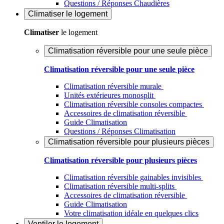
Questions / Réponses Chaudières
Climatiser
le logement
Climatiser
le logement
Climatisation réversible pour une seule pièce
Climatisation réversible pour une seule pièce
Climatisation réversible murale
Unités extérieures monosplit
Climatisation réversible consoles compactes
Accessoires de climatisation réversible
Guide Climatisation
Questions / Réponses Climatisation
Climatisation réversible pour plusieurs pièces
Climatisation réversible pour plusieurs pièces
Climatisation réversible gainables invisibles
Climatisation réversible multi-splits
Accessoires de climatisation réversible
Guide Climatisation
Votre climatisation idéale en quelques clics
Ventiler
le logement