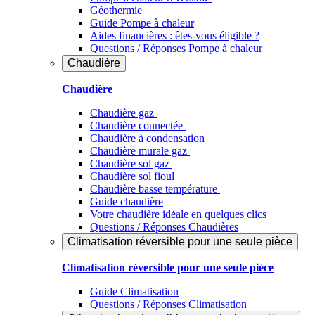
Géothermie
Guide Pompe à chaleur
Aides financières : êtes-vous éligible ?
Questions / Réponses Pompe à chaleur
Chaudière
Chaudière
Chaudière gaz
Chaudière connectée
Chaudière à condensation
Chaudière murale gaz
Chaudière sol gaz
Chaudière sol fioul
Chaudière basse température
Guide chaudière
Votre chaudière idéale en quelques clics
Questions / Réponses Chaudières
Climatisation réversible pour une seule pièce
Climatisation réversible pour une seule pièce
Guide Climatisation
Questions / Réponses Climatisation