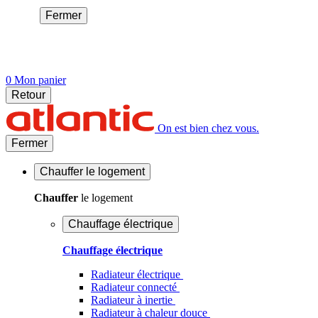
Fermer
0
Mon panier
Retour
On est bien chez vous.
Fermer
Chauffer
le logement
Chauffer
le logement
Chauffage électrique
Chauffage électrique
Radiateur électrique
Radiateur connecté
Radiateur à inertie
Radiateur à chaleur douce