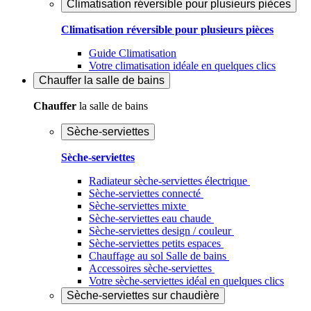
Climatisation réversible pour plusieurs pièces
Climatisation réversible pour plusieurs pièces
Guide Climatisation
Votre climatisation idéale en quelques clics
Chauffer
la salle de bains
Chauffer
la salle de bains
Sèche-serviettes
Sèche-serviettes
Radiateur sèche-serviettes électrique
Sèche-serviettes connecté
Sèche-serviettes mixte
Sèche-serviettes eau chaude
Sèche-serviettes design / couleur
Sèche-serviettes petits espaces
Chauffage au sol Salle de bains
Accessoires sèche-serviettes
Votre sèche-serviettes idéal en quelques clics
Sèche-serviettes sur chaudière