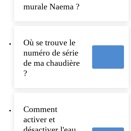
murale Naema ?
Où se trouve le
numéro de série
de ma chaudière
?
Comment
activer et
désactiver l'eau