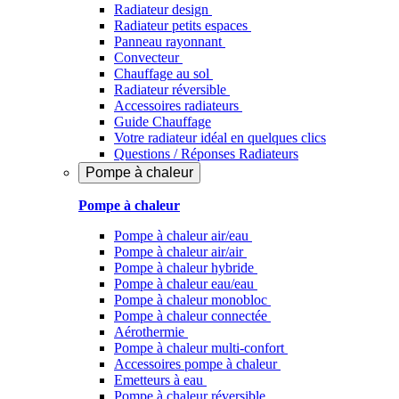
Radiateur design
Radiateur petits espaces
Panneau rayonnant
Convecteur
Chauffage au sol
Radiateur réversible
Accessoires radiateurs
Guide Chauffage
Votre radiateur idéal en quelques clics
Questions / Réponses Radiateurs
Pompe à chaleur
Pompe à chaleur
Pompe à chaleur air/eau
Pompe à chaleur air/air
Pompe à chaleur hybride
Pompe à chaleur​ eau/eau
Pompe à chaleur monobloc
Pompe à chaleur connectée
Aérothermie
Pompe à chaleur multi-confort
Accessoires pompe à chaleur
Emetteurs à eau
Pompe à chaleur réversible