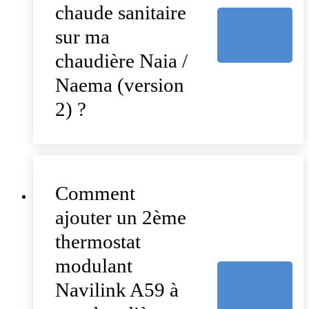
chaude sanitaire
sur ma
chaudière Naia /
Naema (version
2) ?
Comment
ajouter un 2ème
thermostat
modulant
Navilink A59 à