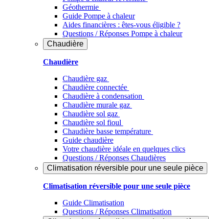
Géothermie
Guide Pompe à chaleur
Aides financières : êtes-vous éligible ?
Questions / Réponses Pompe à chaleur
Chaudière
Chaudière
Chaudière gaz
Chaudière connectée
Chaudière à condensation
Chaudière murale gaz
Chaudière sol gaz
Chaudière sol fioul
Chaudière basse température
Guide chaudière
Votre chaudière idéale en quelques clics
Questions / Réponses Chaudières
Climatisation réversible pour une seule pièce
Climatisation réversible pour une seule pièce
Guide Climatisation
Questions / Réponses Climatisation