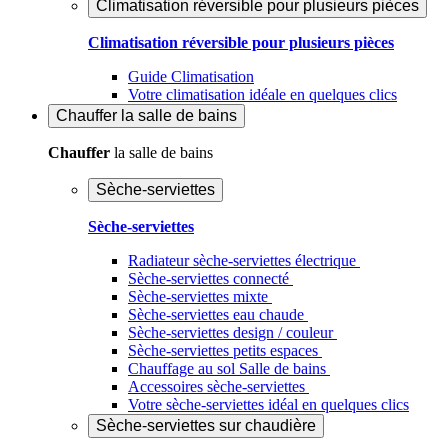
Climatisation réversible pour plusieurs pièces
Climatisation réversible pour plusieurs pièces
Guide Climatisation
Votre climatisation idéale en quelques clics
Chauffer
la salle de bains
Chauffer
la salle de bains
Sèche-serviettes
Sèche-serviettes
Radiateur sèche-serviettes électrique
Sèche-serviettes connecté
Sèche-serviettes mixte
Sèche-serviettes eau chaude
Sèche-serviettes design / couleur
Sèche-serviettes petits espaces
Chauffage au sol Salle de bains
Accessoires sèche-serviettes
Votre sèche-serviettes idéal en quelques clics
Sèche-serviettes sur chaudière