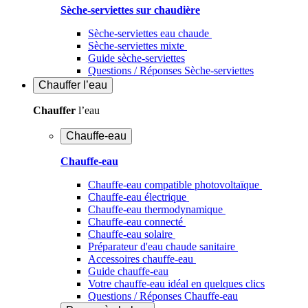
Sèche-serviettes sur chaudière
Sèche-serviettes eau chaude
Sèche-serviettes mixte
Guide sèche-serviettes
Questions / Réponses Sèche-serviettes
Chauffer
l’eau
Chauffer
l’eau
Chauffe-eau
Chauffe-eau
Chauffe-eau compatible photovoltaïque
Chauffe-eau électrique
Chauffe-eau thermodynamique
Chauffe-eau connecté
Chauffe-eau solaire
Préparateur d'eau chaude sanitaire
Accessoires chauffe-eau
Guide chauffe-eau
Votre chauffe-eau idéal en quelques clics
Questions / Réponses Chauffe-eau