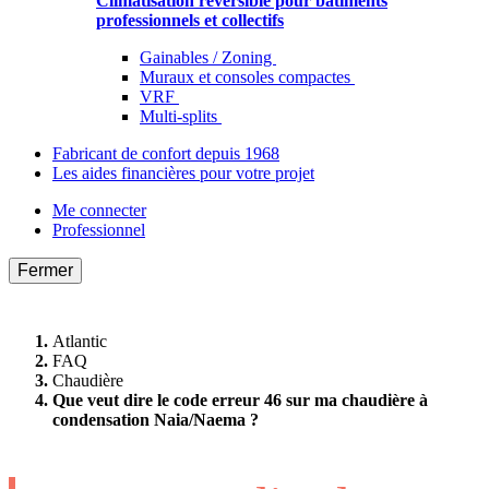
Climatisation réversible pour bâtiments
professionnels et collectifs
Gainables / Zoning
Muraux et consoles compactes
VRF
Multi-splits
Fabricant de confort depuis 1968
Les aides financières pour votre projet
Me connecter
Professionnel
Fermer
Atlantic
FAQ
Chaudière
Que veut dire le code erreur 46 sur ma chaudière à
condensation Naia/Naema ?