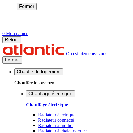
Fermer
0
Mon panier
Retour
On est bien chez vous.
Fermer
Chauffer
le logement
Chauffer
le logement
Chauffage électrique
Chauffage électrique
Radiateur électrique
Radiateur connecté
Radiateur à inertie
Radiateur à chaleur douce