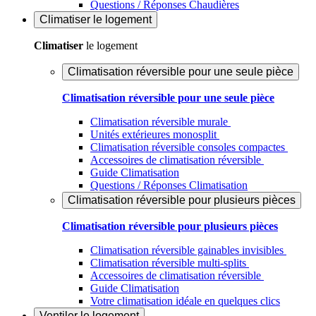
Questions / Réponses Chaudières
Climatiser
le logement
Climatiser
le logement
Climatisation réversible pour une seule pièce
Climatisation réversible pour une seule pièce
Climatisation réversible murale
Unités extérieures monosplit
Climatisation réversible consoles compactes
Accessoires de climatisation réversible
Guide Climatisation
Questions / Réponses Climatisation
Climatisation réversible pour plusieurs pièces
Climatisation réversible pour plusieurs pièces
Climatisation réversible gainables invisibles
Climatisation réversible multi-splits
Accessoires de climatisation réversible
Guide Climatisation
Votre climatisation idéale en quelques clics
Ventiler
le logement