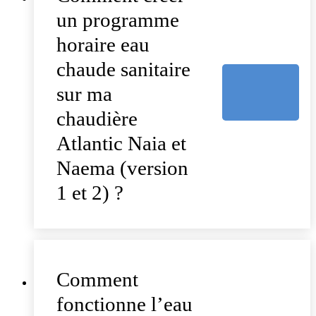
un programme
horaire eau
chaude sanitaire
sur ma
chaudière
Atlantic Naia et
Naema (version
1 et 2) ?
Comment
fonctionne l’eau