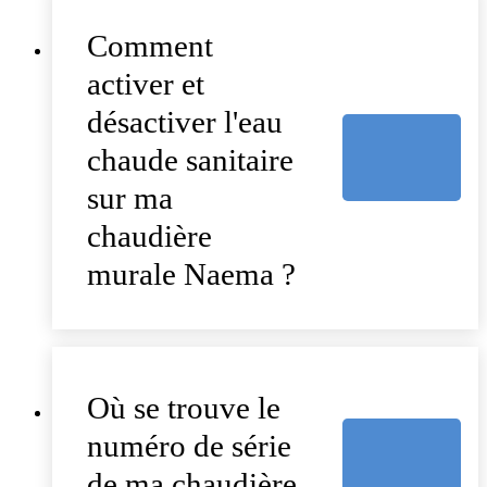
Comment
activer et
désactiver l'eau
chaude sanitaire
sur ma
chaudière
murale Naema ?
Où se trouve le
numéro de série
de ma chaudière