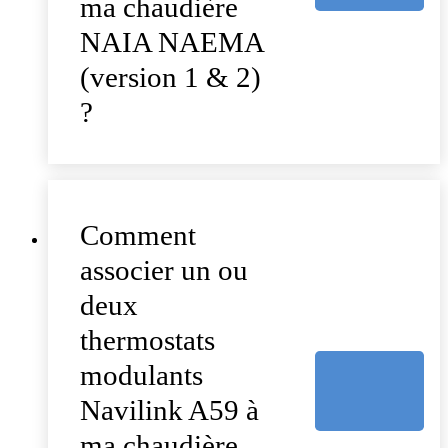
ma chaudière
NAIA NAEMA
(version 1 & 2)
?
Comment
associer un ou
deux
thermostats
modulants
Navilink A59 à
ma chaudière