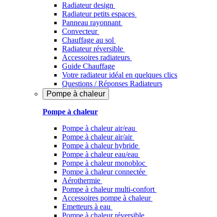
Radiateur design
Radiateur petits espaces
Panneau rayonnant
Convecteur
Chauffage au sol
Radiateur réversible
Accessoires radiateurs
Guide Chauffage
Votre radiateur idéal en quelques clics
Questions / Réponses Radiateurs
Pompe à chaleur
Pompe à chaleur
Pompe à chaleur air/eau
Pompe à chaleur air/air
Pompe à chaleur hybride
Pompe à chaleur​ eau/eau
Pompe à chaleur monobloc
Pompe à chaleur connectée
Aérothermie
Pompe à chaleur multi-confort
Accessoires pompe à chaleur
Emetteurs à eau
Pompe à chaleur réversible