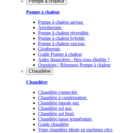
Pompe à chaleur
Pompe à chaleur
Pompe à chaleur air/eau
Aérothermie
Pompe à chaleur réversible
Pompe à chaleur hybride
Pompe à chaleur​ eau/eau
Géothermie
Guide Pompe à chaleur
Aides financières : êtes-vous éligible ?
Questions / Réponses Pompe à chaleur
Chaudière
Chaudière
Chaudière connectée
Chaudière à condensation
Chaudière murale gaz
Chaudière sol gaz
Chaudière sol fioul
Chaudière basse température
Guide chaudière
Votre chaudière idéale en quelques clics