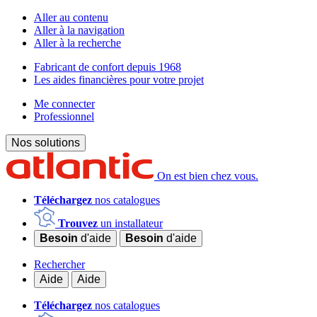
Aller au contenu
Aller à la navigation
Aller à la recherche
Fabricant de confort depuis 1968
Les aides financières pour votre projet
Me connecter
Professionnel
Nos solutions
On est bien chez vous.
Téléchargez
nos catalogues
Trouvez
un installateur
Besoin
d'aide
Besoin
d'aide
Rechercher
Aide
Aide
Téléchargez
nos catalogues