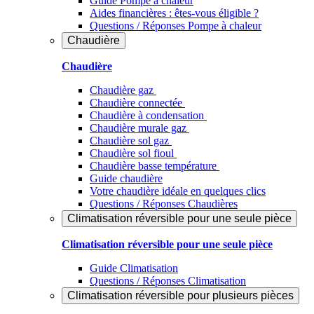
Guide Pompe à chaleur
Aides financières : êtes-vous éligible ?
Questions / Réponses Pompe à chaleur
Chaudière
Chaudière
Chaudière gaz
Chaudière connectée
Chaudière à condensation
Chaudière murale gaz
Chaudière sol gaz
Chaudière sol fioul
Chaudière basse température
Guide chaudière
Votre chaudière idéale en quelques clics
Questions / Réponses Chaudières
Climatisation réversible pour une seule pièce
Climatisation réversible pour une seule pièce
Guide Climatisation
Questions / Réponses Climatisation
Climatisation réversible pour plusieurs pièces