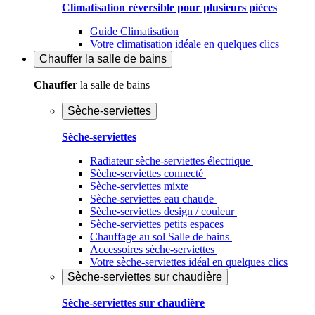
Climatisation réversible pour plusieurs pièces
Guide Climatisation
Votre climatisation idéale en quelques clics
Chauffer
la salle de bains
Chauffer
la salle de bains
Sèche-serviettes
Sèche-serviettes
Radiateur sèche-serviettes électrique
Sèche-serviettes connecté
Sèche-serviettes mixte
Sèche-serviettes eau chaude
Sèche-serviettes design / couleur
Sèche-serviettes petits espaces
Chauffage au sol Salle de bains
Accessoires sèche-serviettes
Votre sèche-serviettes idéal en quelques clics
Sèche-serviettes sur chaudière
Sèche-serviettes sur chaudière