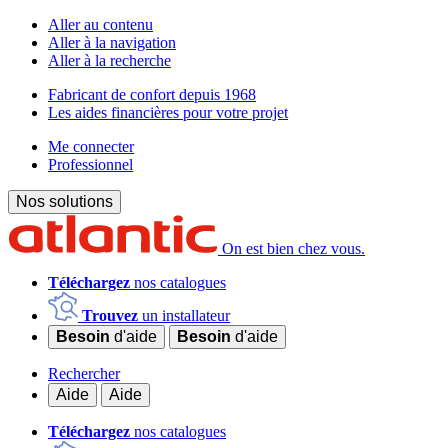
Aller au contenu
Aller à la navigation
Aller à la recherche
Fabricant de confort depuis 1968
Les aides financières pour votre projet
Me connecter
Professionnel
Nos solutions
On est bien chez vous.
Téléchargez
nos catalogues
Trouvez
un installateur
Besoin
d'aide
Besoin
d'aide
Rechercher
Aide
Aide
Téléchargez
nos catalogues