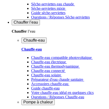
Sèche-serviettes eau chaude
Sèche-serviettes mixte
Guide sèche-serviettes
Questions / Réponses Sèche-serviettes
Chauffer
l’eau
Chauffer
l’eau
Chauffe-eau
Chauffe-eau
Chauffe-eau compatible photovoltaïque
Chauffe-eau électrique
Chauffe-eau thermodynamique
Chauffe-eau connecté
Chauffe-eau solaire
Préparateur d'eau chaude sanitaire
Accessoires chauffe-eau
Guide chauffe-eau
Votre chauffe-eau idéal en quelques clics
Questions / Réponses Chauffe-eau
Pompe à chaleur