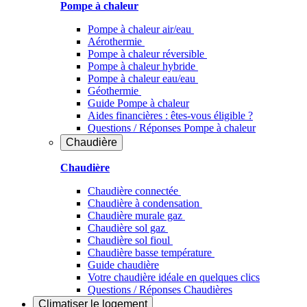
Pompe à chaleur
Pompe à chaleur air/eau
Aérothermie
Pompe à chaleur réversible
Pompe à chaleur hybride
Pompe à chaleur​ eau/eau
Géothermie
Guide Pompe à chaleur
Aides financières : êtes-vous éligible ?
Questions / Réponses Pompe à chaleur
Chaudière
Chaudière
Chaudière connectée
Chaudière à condensation
Chaudière murale gaz
Chaudière sol gaz
Chaudière sol fioul
Chaudière basse température
Guide chaudière
Votre chaudière idéale en quelques clics
Questions / Réponses Chaudières
Climatiser
le logement