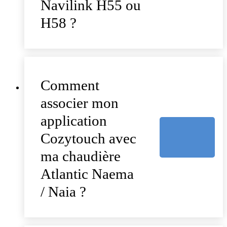
Navilink H55 ou
H58 ?
Comment
associer mon
application
Cozytouch avec
ma chaudière
Atlantic Naema
/ Naia ?