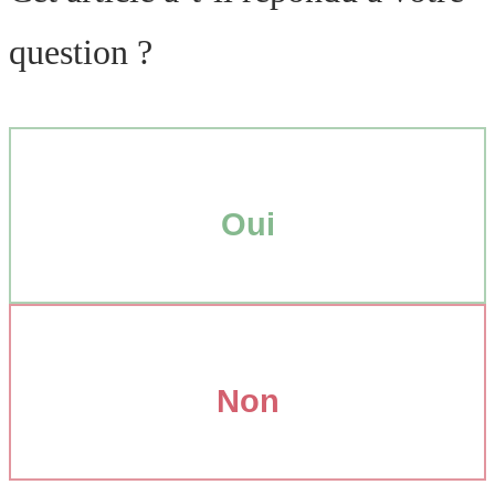
question ?
Oui
Non