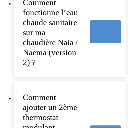
Comment
fonctionne l’eau
chaude sanitaire
sur ma
chaudière Naia /
Naema (version
2) ?
Comment
ajouter un 2ème
thermostat
modulant