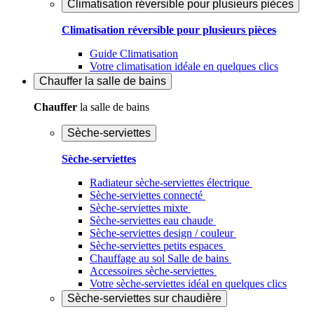
Climatisation réversible pour plusieurs pièces
Climatisation réversible pour plusieurs pièces
Guide Climatisation
Votre climatisation idéale en quelques clics
Chauffer
la salle de bains
Chauffer
la salle de bains
Sèche-serviettes
Sèche-serviettes
Radiateur sèche-serviettes électrique
Sèche-serviettes connecté
Sèche-serviettes mixte
Sèche-serviettes eau chaude
Sèche-serviettes design / couleur
Sèche-serviettes petits espaces
Chauffage au sol Salle de bains
Accessoires sèche-serviettes
Votre sèche-serviettes idéal en quelques clics
Sèche-serviettes sur chaudière