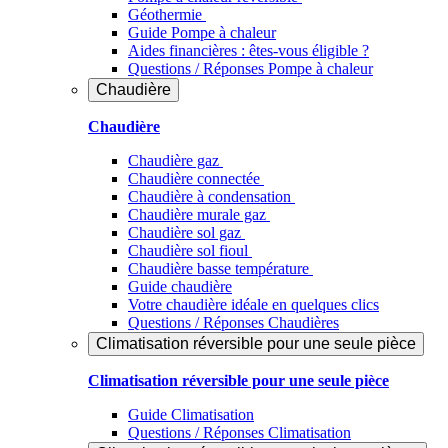
Géothermie
Guide Pompe à chaleur
Aides financières : êtes-vous éligible ?
Questions / Réponses Pompe à chaleur
Chaudière
Chaudière
Chaudière gaz
Chaudière connectée
Chaudière à condensation
Chaudière murale gaz
Chaudière sol gaz
Chaudière sol fioul
Chaudière basse température
Guide chaudière
Votre chaudière idéale en quelques clics
Questions / Réponses Chaudières
Climatisation réversible pour une seule pièce
Climatisation réversible pour une seule pièce
Guide Climatisation
Questions / Réponses Climatisation