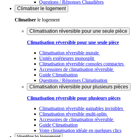
Questions / Réponses Chaudières
Climatiser
le logement
Climatiser
le logement
Climatisation réversible pour une seule pièce
Climatisation réversible pour une seule pièce
Climatisation réversible murale
Unités extérieures monosplit
Climatisation réversible consoles compactes
Accessoires de climatisation réversible
Guide Climatisation
Questions / Réponses Climatisation
Climatisation réversible pour plusieurs pièces
Climatisation réversible pour plusieurs pièces
Climatisation réversible gainables invisibles
Climatisation réversible multi-splits
Accessoires de climatisation réversible
Guide Climatisation
Votre climatisation idéale en quelques clics
Ventiler
le logement