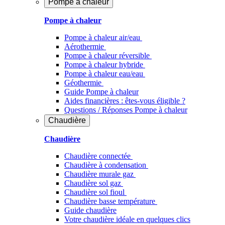
Pompe à chaleur
Pompe à chaleur
Pompe à chaleur air/eau
Aérothermie
Pompe à chaleur réversible
Pompe à chaleur hybride
Pompe à chaleur​ eau/eau
Géothermie
Guide Pompe à chaleur
Aides financières : êtes-vous éligible ?
Questions / Réponses Pompe à chaleur
Chaudière
Chaudière
Chaudière connectée
Chaudière à condensation
Chaudière murale gaz
Chaudière sol gaz
Chaudière sol fioul
Chaudière basse température
Guide chaudière
Votre chaudière idéale en quelques clics