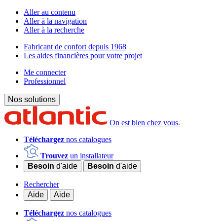
Aller au contenu
Aller à la navigation
Aller à la recherche
Fabricant de confort depuis 1968
Les aides financières pour votre projet
Me connecter
Professionnel
Nos solutions
On est bien chez vous.
Téléchargez
nos catalogues
Trouvez
un installateur
Besoin
d'aide
Besoin
d'aide
Rechercher
Aide
Aide
Téléchargez
nos catalogues