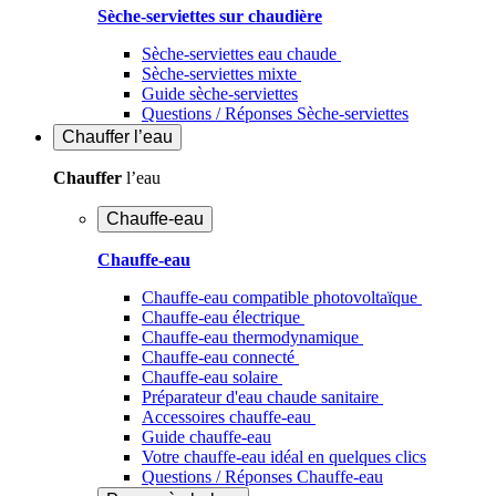
Sèche-serviettes sur chaudière
Sèche-serviettes eau chaude
Sèche-serviettes mixte
Guide sèche-serviettes
Questions / Réponses Sèche-serviettes
Chauffer
l’eau
Chauffer
l’eau
Chauffe-eau
Chauffe-eau
Chauffe-eau compatible photovoltaïque
Chauffe-eau électrique
Chauffe-eau thermodynamique
Chauffe-eau connecté
Chauffe-eau solaire
Préparateur d'eau chaude sanitaire
Accessoires chauffe-eau
Guide chauffe-eau
Votre chauffe-eau idéal en quelques clics
Questions / Réponses Chauffe-eau