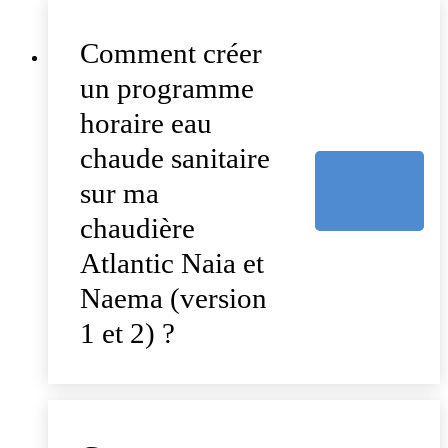
Comment créer
un programme
horaire eau
chaude sanitaire
sur ma
chaudière
Atlantic Naia et
Naema (version
1 et 2) ?