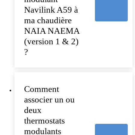
Navilink A59 à
ma chaudière
NAIA NAEMA
(version 1 & 2)
?
Comment
associer un ou
deux
thermostats
modulants