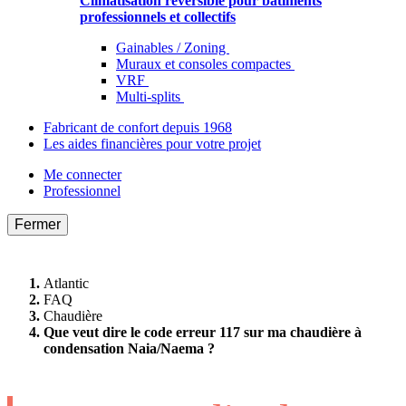
Climatisation réversible pour bâtiments
professionnels et collectifs
Gainables / Zoning
Muraux et consoles compactes
VRF
Multi-splits
Fabricant de confort depuis 1968
Les aides financières pour votre projet
Me connecter
Professionnel
Fermer
Atlantic
FAQ
Chaudière
Que veut dire le code erreur 117 sur ma chaudière à
condensation Naia/Naema ?