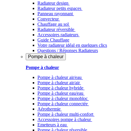
Radiateur design
Radiateur petits espaces
Panneau rayonnant
Convecteur
Chauffage au sol
Radiateur réversible
Accessoires radiateurs
Guide Chauffage
Votre radiateur idéal en quelques clics
Questions / Réponses Radiateurs
Pompe à chaleur
Pompe à chaleur
Pompe à chaleur air/eau
Pompe à chaleur air/air
Pompe à chaleur hybride
Pompe à chaleur​ eau/eau
Pompe à chaleur monobloc
Pompe à chaleur connectée
Aérothermie
Pompe à chaleur multi-confort
Accessoires pompe à chaleur
Emetteurs à eau
Pompe à chaleur réversible