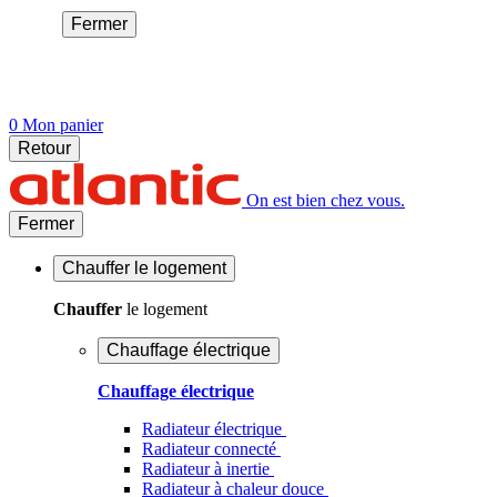
Fermer
0
Mon panier
Retour
On est bien chez vous.
Fermer
Chauffer
le logement
Chauffer
le logement
Chauffage électrique
Chauffage électrique
Radiateur électrique
Radiateur connecté
Radiateur à inertie
Radiateur à chaleur douce