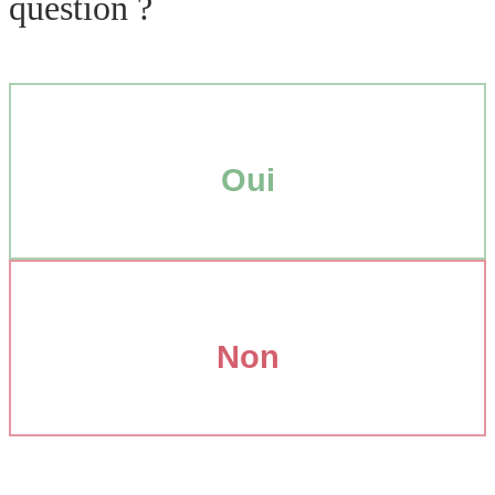
question ?
Oui
Non