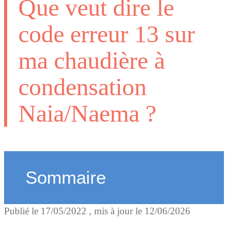
Que veut dire le
code erreur 13 sur
ma chaudière à
condensation
Naia/Naema ?
Sommaire
Publié le
17/05/2022
, mis à jour le
12/06/2026
Que signifie le code erreu