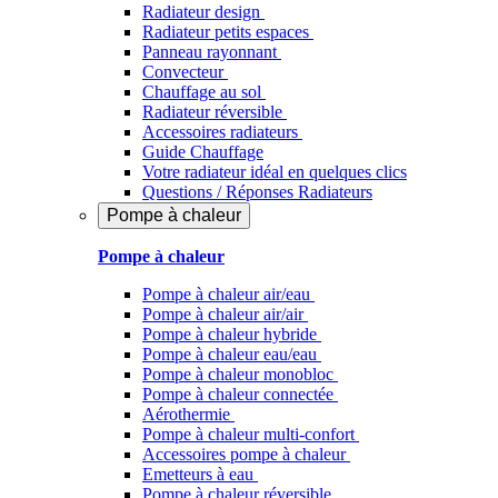
Radiateur design
Radiateur petits espaces
Panneau rayonnant
Convecteur
Chauffage au sol
Radiateur réversible
Accessoires radiateurs
Guide Chauffage
Votre radiateur idéal en quelques clics
Questions / Réponses Radiateurs
Pompe à chaleur
Pompe à chaleur
Pompe à chaleur air/eau
Pompe à chaleur air/air
Pompe à chaleur hybride
Pompe à chaleur​ eau/eau
Pompe à chaleur monobloc
Pompe à chaleur connectée
Aérothermie
Pompe à chaleur multi-confort
Accessoires pompe à chaleur
Emetteurs à eau
Pompe à chaleur réversible