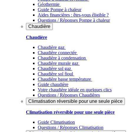
Géothermie
Guide Pompe à chaleur
Aides financières : êtes-vous éligible ?
Questions / Réponses Pompe à chaleur
Chaudière
Chaudière
Chaudière gaz
Chaudière connectée
Chaudière à condensation
Chaudière murale gaz
Chaudière sol gaz
Chaudière sol fioul
Chaudière basse température
Guide chaudière
Votre chaudière idéale en quelques clics
Questions / Réponses Chaudières
Climatisation réversible pour une seule pièce
Climatisation réversible pour une seule pièce
Guide Climatisation
Questions / Réponses Climatisation