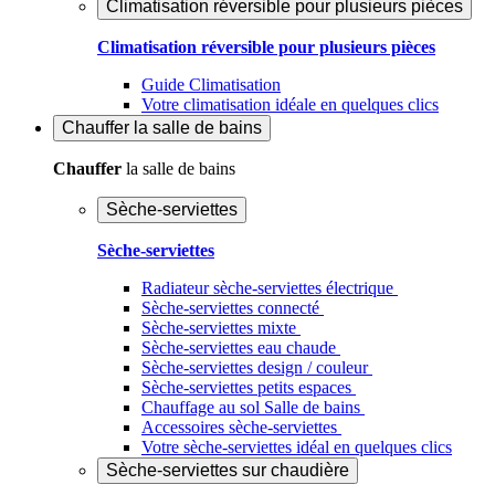
Climatisation réversible pour plusieurs pièces
Climatisation réversible pour plusieurs pièces
Guide Climatisation
Votre climatisation idéale en quelques clics
Chauffer
la salle de bains
Chauffer
la salle de bains
Sèche-serviettes
Sèche-serviettes
Radiateur sèche-serviettes électrique
Sèche-serviettes connecté
Sèche-serviettes mixte
Sèche-serviettes eau chaude
Sèche-serviettes design / couleur
Sèche-serviettes petits espaces
Chauffage au sol Salle de bains
Accessoires sèche-serviettes
Votre sèche-serviettes idéal en quelques clics
Sèche-serviettes sur chaudière