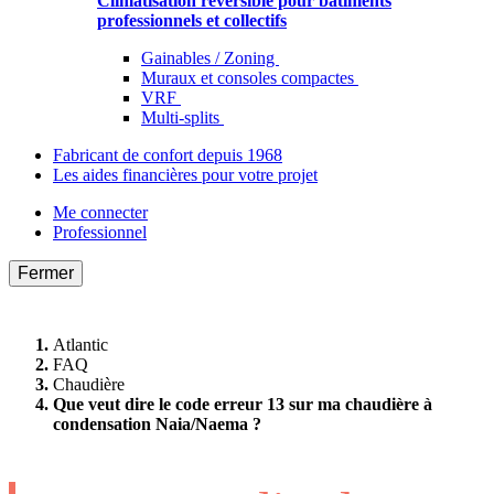
Climatisation réversible pour bâtiments
professionnels et collectifs
Gainables / Zoning
Muraux et consoles compactes
VRF
Multi-splits
Fabricant de confort depuis 1968
Les aides financières pour votre projet
Me connecter
Professionnel
Fermer
Atlantic
FAQ
Chaudière
Que veut dire le code erreur 13 sur ma chaudière à
condensation Naia/Naema ?