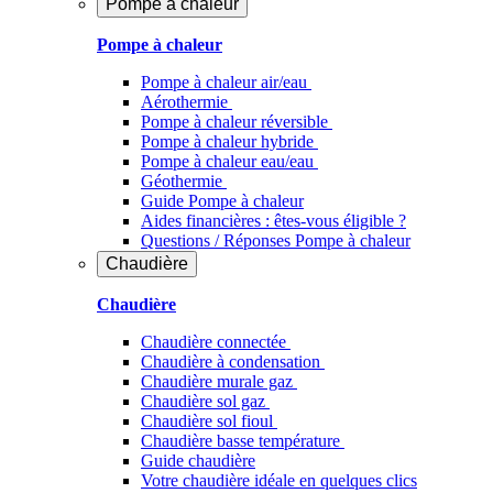
Pompe à chaleur
Pompe à chaleur
Pompe à chaleur air/eau
Aérothermie
Pompe à chaleur réversible
Pompe à chaleur hybride
Pompe à chaleur​ eau/eau
Géothermie
Guide Pompe à chaleur
Aides financières : êtes-vous éligible ?
Questions / Réponses Pompe à chaleur
Chaudière
Chaudière
Chaudière connectée
Chaudière à condensation
Chaudière murale gaz
Chaudière sol gaz
Chaudière sol fioul
Chaudière basse température
Guide chaudière
Votre chaudière idéale en quelques clics