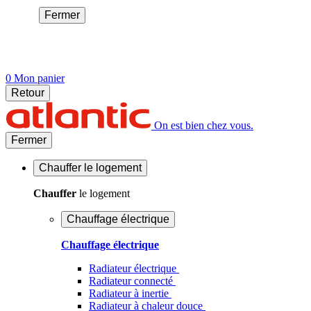
Fermer
0
Mon panier
Retour
On est bien chez vous.
Fermer
Chauffer
le logement
Chauffer
le logement
Chauffage électrique
Chauffage électrique
Radiateur électrique
Radiateur connecté
Radiateur à inertie
Radiateur à chaleur douce