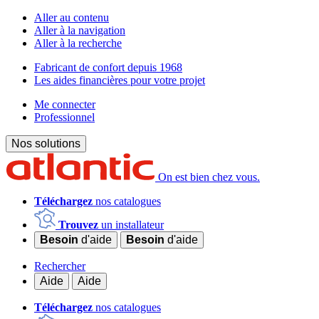
Aller au contenu
Aller à la navigation
Aller à la recherche
Fabricant de confort depuis 1968
Les aides financières pour votre projet
Me connecter
Professionnel
Nos solutions
On est bien chez vous.
Téléchargez
nos catalogues
Trouvez
un installateur
Besoin
d'aide
Besoin
d'aide
Rechercher
Aide
Aide
Téléchargez
nos catalogues