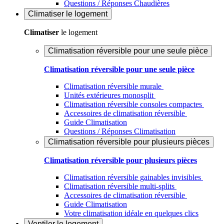
Questions / Réponses Chaudières
Climatiser
le logement
Climatiser
le logement
Climatisation réversible pour une seule pièce
Climatisation réversible pour une seule pièce
Climatisation réversible murale
Unités extérieures monosplit
Climatisation réversible consoles compactes
Accessoires de climatisation réversible
Guide Climatisation
Questions / Réponses Climatisation
Climatisation réversible pour plusieurs pièces
Climatisation réversible pour plusieurs pièces
Climatisation réversible gainables invisibles
Climatisation réversible multi-splits
Accessoires de climatisation réversible
Guide Climatisation
Votre climatisation idéale en quelques clics
Ventiler
le logement