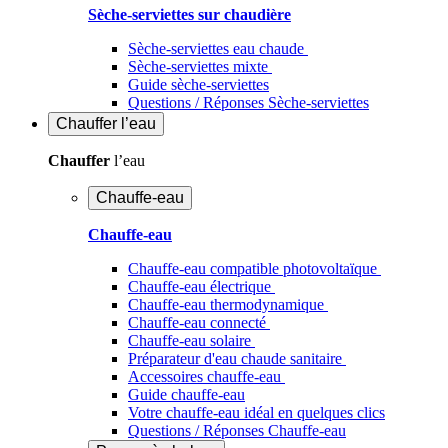
Sèche-serviettes sur chaudière
Sèche-serviettes eau chaude
Sèche-serviettes mixte
Guide sèche-serviettes
Questions / Réponses Sèche-serviettes
Chauffer
l’eau
Chauffer
l’eau
Chauffe-eau
Chauffe-eau
Chauffe-eau compatible photovoltaïque
Chauffe-eau électrique
Chauffe-eau thermodynamique
Chauffe-eau connecté
Chauffe-eau solaire
Préparateur d'eau chaude sanitaire
Accessoires chauffe-eau
Guide chauffe-eau
Votre chauffe-eau idéal en quelques clics
Questions / Réponses Chauffe-eau