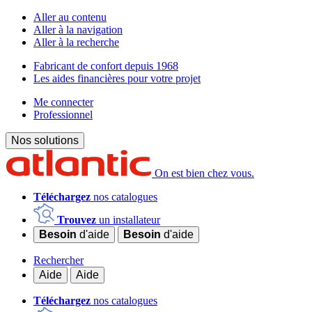
Aller au contenu
Aller à la navigation
Aller à la recherche
Fabricant de confort depuis 1968
Les aides financières pour votre projet
Me connecter
Professionnel
Nos solutions
On est bien chez vous.
Téléchargez
nos catalogues
Trouvez
un installateur
Besoin
d'aide
Besoin
d'aide
Rechercher
Aide
Aide
Téléchargez
nos catalogues