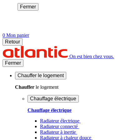
Fermer
0
Mon panier
Retour
On est bien chez vous.
Fermer
Chauffer
le logement
Chauffer
le logement
Chauffage électrique
Chauffage électrique
Radiateur électrique
Radiateur connecté
Radiateur à inertie
Radiateur à chaleur douce