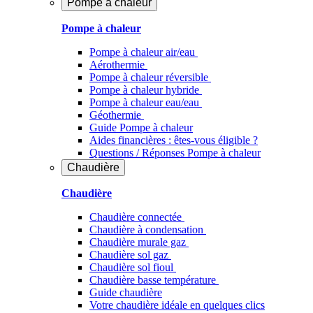
Pompe à chaleur
Pompe à chaleur
Pompe à chaleur air/eau
Aérothermie
Pompe à chaleur réversible
Pompe à chaleur hybride
Pompe à chaleur​ eau/eau
Géothermie
Guide Pompe à chaleur
Aides financières : êtes-vous éligible ?
Questions / Réponses Pompe à chaleur
Chaudière
Chaudière
Chaudière connectée
Chaudière à condensation
Chaudière murale gaz
Chaudière sol gaz
Chaudière sol fioul
Chaudière basse température
Guide chaudière
Votre chaudière idéale en quelques clics