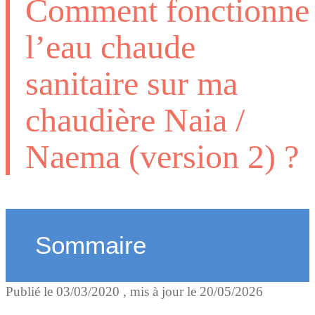
Comment fonctionne
l’eau chaude
sanitaire sur ma
chaudière Naia /
Naema (version 2) ?
Sommaire
Publié le
03/03/2020
, mis à jour le
20/05/2026
Pourquoi l’eau chaude