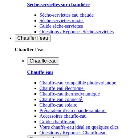
Sèche-serviettes sur chaudière
Sèche-serviettes eau chaude
Sèche-serviettes mixte
Guide sèche-serviettes
Questions / Réponses Sèche-serviettes
Chauffer
l’eau
Chauffer
l’eau
Chauffe-eau
Chauffe-eau
Chauffe-eau compatible photovoltaïque
Chauffe-eau électrique
Chauffe-eau thermodynamique
Chauffe-eau connecté
Chauffe-eau solaire
Préparateur d'eau chaude sanitaire
Accessoires chauffe-eau
Guide chauffe-eau
Votre chauffe-eau idéal en quelques clics
Questions / Réponses Chauffe-eau