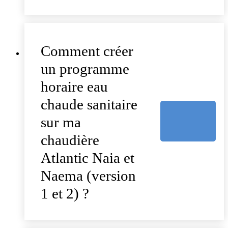
Comment créer
un programme
horaire eau
chaude sanitaire
sur ma
chaudière
Atlantic Naia et
Naema (version
1 et 2) ?