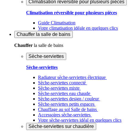
Climatisation réversible pour plusieurs pièces
Climatisation réversible pour plusieurs pièces
Guide Climatisation
Votre climatisation idéale en quelques clics
Chauffer
la salle de bains
Chauffer
la salle de bains
Sèche-serviettes
Sèche-serviettes
Radiateur sèche-serviettes électrique
Sèche-serviettes connecté
Sèche-serviettes mixte
Sèche-serviettes eau chaude
Sèche-serviettes design / couleur
Sèche-serviettes petits espaces
Chauffage au sol Salle de bains
Accessoires sèche-serviettes
Votre sèche-serviettes idéal en quelques clics
Sèche-serviettes sur chaudière