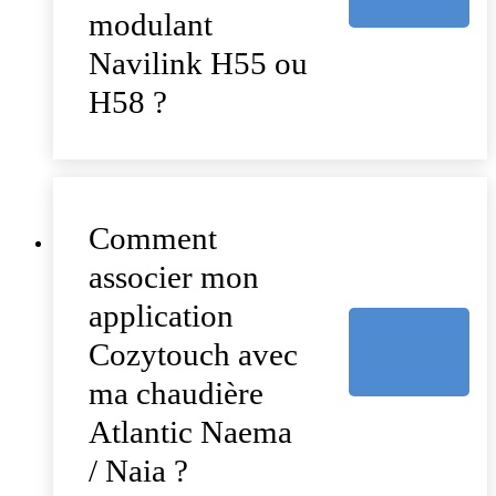
modulant
Navilink H55 ou
H58 ?
Comment
associer mon
application
Cozytouch avec
ma chaudière
Atlantic Naema
/ Naia ?