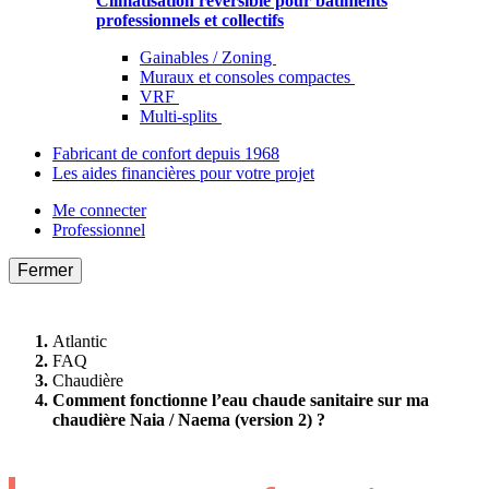
Climatisation réversible pour bâtiments
professionnels et collectifs
Gainables / Zoning
Muraux et consoles compactes
VRF
Multi-splits
Fabricant de confort depuis 1968
Les aides financières pour votre projet
Me connecter
Professionnel
Fermer
Atlantic
FAQ
Chaudière
Comment fonctionne l’eau chaude sanitaire sur ma
chaudière Naia / Naema (version 2) ?