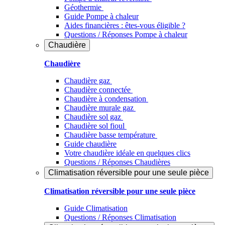
Géothermie
Guide Pompe à chaleur
Aides financières : êtes-vous éligible ?
Questions / Réponses Pompe à chaleur
Chaudière
Chaudière
Chaudière gaz
Chaudière connectée
Chaudière à condensation
Chaudière murale gaz
Chaudière sol gaz
Chaudière sol fioul
Chaudière basse température
Guide chaudière
Votre chaudière idéale en quelques clics
Questions / Réponses Chaudières
Climatisation réversible pour une seule pièce
Climatisation réversible pour une seule pièce
Guide Climatisation
Questions / Réponses Climatisation