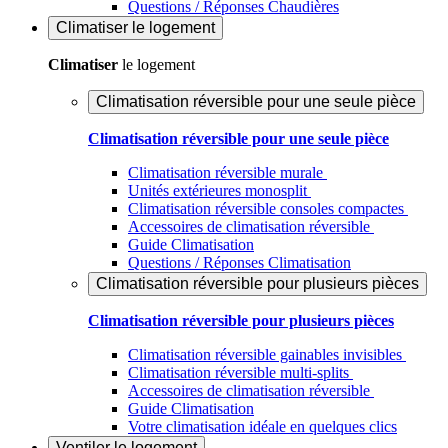
Questions / Réponses Chaudières
Climatiser
le logement
Climatiser
le logement
Climatisation réversible pour une seule pièce
Climatisation réversible pour une seule pièce
Climatisation réversible murale
Unités extérieures monosplit
Climatisation réversible consoles compactes
Accessoires de climatisation réversible
Guide Climatisation
Questions / Réponses Climatisation
Climatisation réversible pour plusieurs pièces
Climatisation réversible pour plusieurs pièces
Climatisation réversible gainables invisibles
Climatisation réversible multi-splits
Accessoires de climatisation réversible
Guide Climatisation
Votre climatisation idéale en quelques clics
Ventiler
le logement