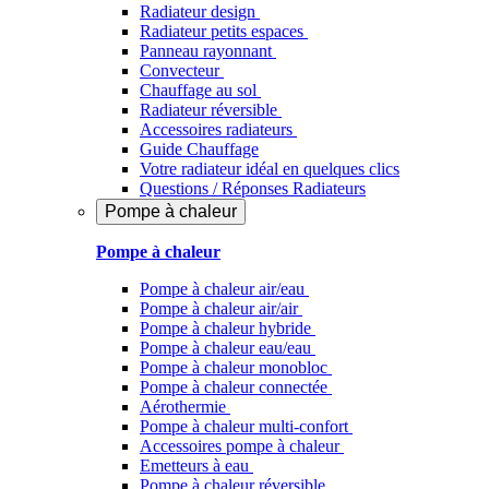
Radiateur design
Radiateur petits espaces
Panneau rayonnant
Convecteur
Chauffage au sol
Radiateur réversible
Accessoires radiateurs
Guide Chauffage
Votre radiateur idéal en quelques clics
Questions / Réponses Radiateurs
Pompe à chaleur
Pompe à chaleur
Pompe à chaleur air/eau
Pompe à chaleur air/air
Pompe à chaleur hybride
Pompe à chaleur​ eau/eau
Pompe à chaleur monobloc
Pompe à chaleur connectée
Aérothermie
Pompe à chaleur multi-confort
Accessoires pompe à chaleur
Emetteurs à eau
Pompe à chaleur réversible