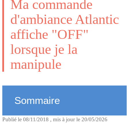
Ma commande
d'ambiance Atlantic
affiche "OFF"
lorsque je la
manipule
Sommaire
Publié le
08/11/2018
, mis à jour le
20/05/2026
Pourquoi mon thermostat