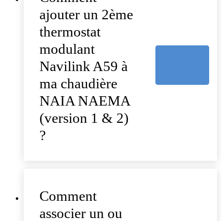
ajouter un 2ème
thermostat
modulant
Navilink A59 à
ma chaudière
NAIA NAEMA
(version 1 & 2)
?
Comment
associer un ou