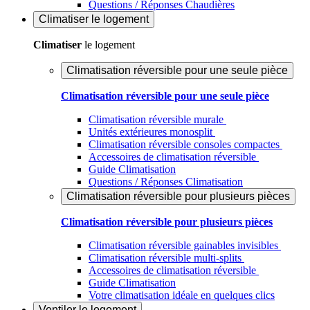
Questions / Réponses Chaudières
Climatiser
le logement
Climatiser
le logement
Climatisation réversible pour une seule pièce
Climatisation réversible pour une seule pièce
Climatisation réversible murale
Unités extérieures monosplit
Climatisation réversible consoles compactes
Accessoires de climatisation réversible
Guide Climatisation
Questions / Réponses Climatisation
Climatisation réversible pour plusieurs pièces
Climatisation réversible pour plusieurs pièces
Climatisation réversible gainables invisibles
Climatisation réversible multi-splits
Accessoires de climatisation réversible
Guide Climatisation
Votre climatisation idéale en quelques clics
Ventiler
le logement