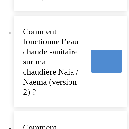
Comment
fonctionne l’eau
chaude sanitaire
sur ma
chaudière Naia /
Naema (version
2) ?
Comment