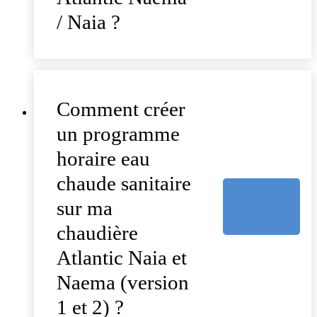
/ Naia ?
Comment créer
un programme
horaire eau
chaude sanitaire
sur ma
chaudière
Atlantic Naia et
Naema (version
1 et 2) ?