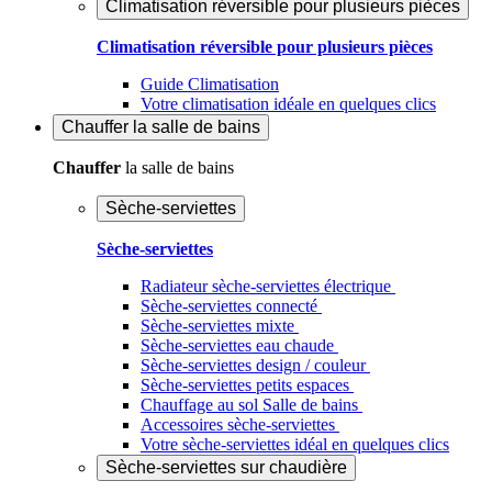
Climatisation réversible pour plusieurs pièces
Climatisation réversible pour plusieurs pièces
Guide Climatisation
Votre climatisation idéale en quelques clics
Chauffer
la salle de bains
Chauffer
la salle de bains
Sèche-serviettes
Sèche-serviettes
Radiateur sèche-serviettes électrique
Sèche-serviettes connecté
Sèche-serviettes mixte
Sèche-serviettes eau chaude
Sèche-serviettes design / couleur
Sèche-serviettes petits espaces
Chauffage au sol Salle de bains
Accessoires sèche-serviettes
Votre sèche-serviettes idéal en quelques clics
Sèche-serviettes sur chaudière