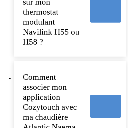
sur mon
thermostat
modulant
Navilink H55 ou
H58 ?
Comment
associer mon
application
Cozytouch avec
ma chaudière
Atlantic Naema