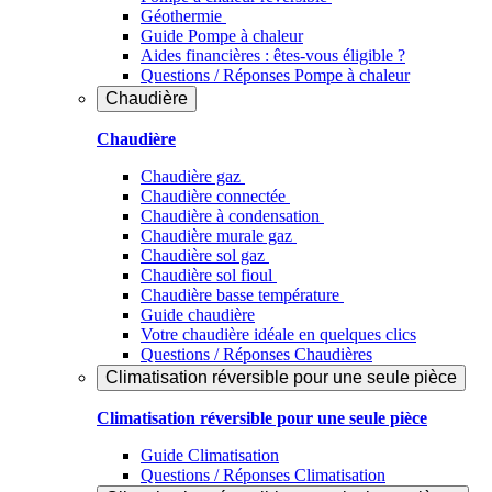
Géothermie
Guide Pompe à chaleur
Aides financières : êtes-vous éligible ?
Questions / Réponses Pompe à chaleur
Chaudière
Chaudière
Chaudière gaz
Chaudière connectée
Chaudière à condensation
Chaudière murale gaz
Chaudière sol gaz
Chaudière sol fioul
Chaudière basse température
Guide chaudière
Votre chaudière idéale en quelques clics
Questions / Réponses Chaudières
Climatisation réversible pour une seule pièce
Climatisation réversible pour une seule pièce
Guide Climatisation
Questions / Réponses Climatisation