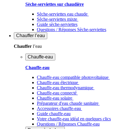
Sèche-serviettes sur chaudière
Sèche-serviettes eau chaude
Sèche-serviettes mixte
Guide sèche-serviettes
Questions / Réponses Sèche-serviettes
Chauffer
l’eau
Chauffer
l’eau
Chauffe-eau
Chauffe-eau
Chauffe-eau compatible photovoltaïque
Chauffe-eau électrique
Chauffe-eau thermodynamique
Chauffe-eau connecté
Chauffe-eau solaire
Préparateur d'eau chaude sanitaire
Accessoires chauffe-eau
Guide chauffe-eau
Votre chauffe-eau idéal en quelques clics
Questions / Réponses Chauffe-eau