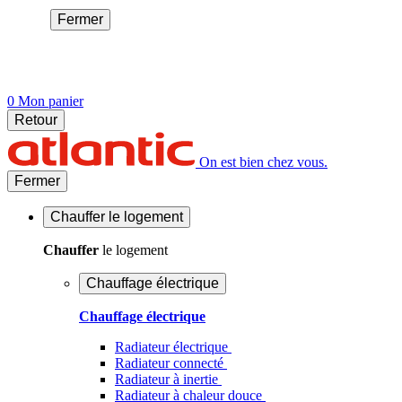
Fermer
0
Mon panier
Retour
On est bien chez vous.
Fermer
Chauffer
le logement
Chauffer
le logement
Chauffage électrique
Chauffage électrique
Radiateur électrique
Radiateur connecté
Radiateur à inertie
Radiateur à chaleur douce