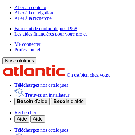
Aller au contenu
Aller à la navigation
Aller à la recherche
Fabricant de confort depuis 1968
Les aides financières pour votre projet
Me connecter
Professionnel
Nos solutions
On est bien chez vous.
Téléchargez
nos catalogues
Trouvez
un installateur
Besoin
d'aide
Besoin
d'aide
Rechercher
Aide
Aide
Téléchargez
nos catalogues