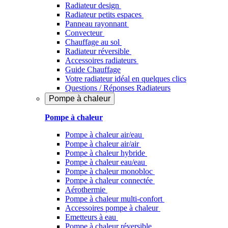
Radiateur design
Radiateur petits espaces
Panneau rayonnant
Convecteur
Chauffage au sol
Radiateur réversible
Accessoires radiateurs
Guide Chauffage
Votre radiateur idéal en quelques clics
Questions / Réponses Radiateurs
Pompe à chaleur
Pompe à chaleur
Pompe à chaleur air/eau
Pompe à chaleur air/air
Pompe à chaleur hybride
Pompe à chaleur​ eau/eau
Pompe à chaleur monobloc
Pompe à chaleur connectée
Aérothermie
Pompe à chaleur multi-confort
Accessoires pompe à chaleur
Emetteurs à eau
Pompe à chaleur réversible