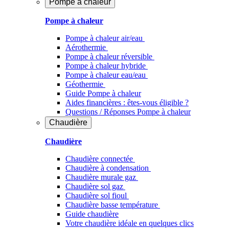
Pompe à chaleur
Pompe à chaleur
Pompe à chaleur air/eau
Aérothermie
Pompe à chaleur réversible
Pompe à chaleur hybride
Pompe à chaleur​ eau/eau
Géothermie
Guide Pompe à chaleur
Aides financières : êtes-vous éligible ?
Questions / Réponses Pompe à chaleur
Chaudière
Chaudière
Chaudière connectée
Chaudière à condensation
Chaudière murale gaz
Chaudière sol gaz
Chaudière sol fioul
Chaudière basse température
Guide chaudière
Votre chaudière idéale en quelques clics