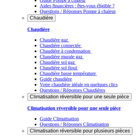
Guide Pompe à chaleur
Aides financières : êtes-vous éligible ?
Questions / Réponses Pompe à chaleur
Chaudière
Chaudière
Chaudière gaz
Chaudière connectée
Chaudière à condensation
Chaudière murale gaz
Chaudière sol gaz
Chaudière sol fioul
Chaudière basse température
Guide chaudière
Votre chaudière idéale en quelques clics
Questions / Réponses Chaudières
Climatisation réversible pour une seule pièce
Climatisation réversible pour une seule pièce
Guide Climatisation
Questions / Réponses Climatisation
Climatisation réversible pour plusieurs pièces