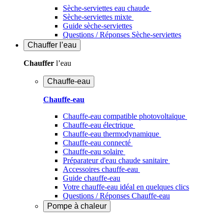
Sèche-serviettes eau chaude
Sèche-serviettes mixte
Guide sèche-serviettes
Questions / Réponses Sèche-serviettes
Chauffer
l’eau
Chauffer
l’eau
Chauffe-eau
Chauffe-eau
Chauffe-eau compatible photovoltaïque
Chauffe-eau électrique
Chauffe-eau thermodynamique
Chauffe-eau connecté
Chauffe-eau solaire
Préparateur d'eau chaude sanitaire
Accessoires chauffe-eau
Guide chauffe-eau
Votre chauffe-eau idéal en quelques clics
Questions / Réponses Chauffe-eau
Pompe à chaleur