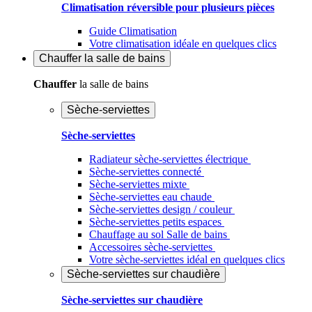
Climatisation réversible pour plusieurs pièces
Guide Climatisation
Votre climatisation idéale en quelques clics
Chauffer
la salle de bains
Chauffer
la salle de bains
Sèche-serviettes
Sèche-serviettes
Radiateur sèche-serviettes électrique
Sèche-serviettes connecté
Sèche-serviettes mixte
Sèche-serviettes eau chaude
Sèche-serviettes design / couleur
Sèche-serviettes petits espaces
Chauffage au sol Salle de bains
Accessoires sèche-serviettes
Votre sèche-serviettes idéal en quelques clics
Sèche-serviettes sur chaudière
Sèche-serviettes sur chaudière