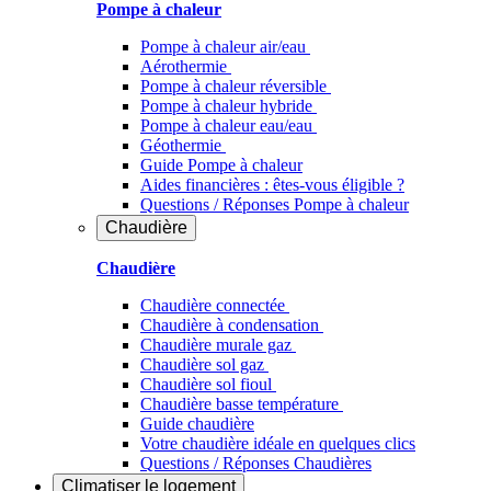
Pompe à chaleur
Pompe à chaleur air/eau
Aérothermie
Pompe à chaleur réversible
Pompe à chaleur hybride
Pompe à chaleur​ eau/eau
Géothermie
Guide Pompe à chaleur
Aides financières : êtes-vous éligible ?
Questions / Réponses Pompe à chaleur
Chaudière
Chaudière
Chaudière connectée
Chaudière à condensation
Chaudière murale gaz
Chaudière sol gaz
Chaudière sol fioul
Chaudière basse température
Guide chaudière
Votre chaudière idéale en quelques clics
Questions / Réponses Chaudières
Climatiser
le logement