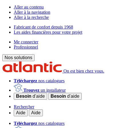
Aller au contenu
Aller à la navigation
Aller à la recherche
Fabricant de confort depuis 1968
Les aides financières pour votre projet
Me connecter
Professionnel
Nos solutions
On est bien chez vous.
Téléchargez
nos catalogues
Trouvez
un installateur
Besoin
d'aide
Besoin
d'aide
Rechercher
Aide
Aide
Téléchargez
nos catalogues