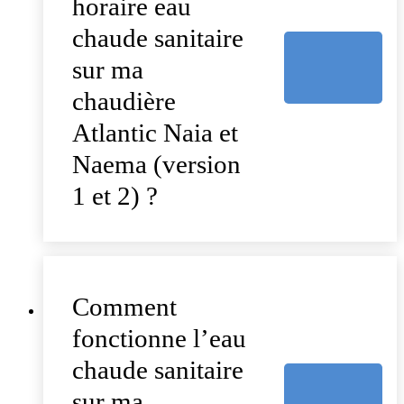
horaire eau
chaude sanitaire
sur ma
chaudière
Atlantic Naia et
Naema (version
1 et 2) ?
Comment
fonctionne l’eau
chaude sanitaire
sur ma