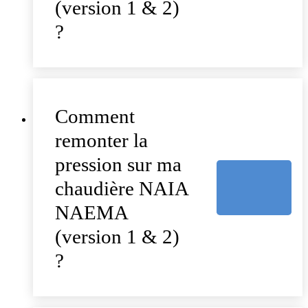
(version 1 & 2)
?
Comment
remonter la
pression sur ma
chaudière NAIA
NAEMA
(version 1 & 2)
?