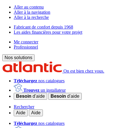
Aller au contenu
Aller à la navigation
Aller à la recherche
Fabricant de confort depuis 1968
Les aides financières pour votre projet
Me connecter
Professionnel
Nos solutions
On est bien chez vous.
Téléchargez
nos catalogues
Trouvez
un installateur
Besoin
d'aide
Besoin
d'aide
Rechercher
Aide
Aide
Téléchargez
nos catalogues