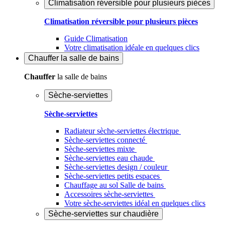
Climatisation réversible pour plusieurs pièces
Climatisation réversible pour plusieurs pièces
Guide Climatisation
Votre climatisation idéale en quelques clics
Chauffer
la salle de bains
Chauffer
la salle de bains
Sèche-serviettes
Sèche-serviettes
Radiateur sèche-serviettes électrique
Sèche-serviettes connecté
Sèche-serviettes mixte
Sèche-serviettes eau chaude
Sèche-serviettes design / couleur
Sèche-serviettes petits espaces
Chauffage au sol Salle de bains
Accessoires sèche-serviettes
Votre sèche-serviettes idéal en quelques clics
Sèche-serviettes sur chaudière