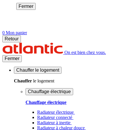
Fermer
0
Mon panier
Retour
On est bien chez vous.
Fermer
Chauffer
le logement
Chauffer
le logement
Chauffage électrique
Chauffage électrique
Radiateur électrique
Radiateur connecté
Radiateur à inertie
Radiateur à chaleur douce