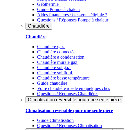
Géothermie
Guide Pompe à chaleur
Aides financières : êtes-vous éligible ?
Questions / Réponses Pompe à chaleur
Chaudière
Chaudière
Chaudière gaz
Chaudière connectée
Chaudière à condensation
Chaudière murale gaz
Chaudière sol gaz
Chaudière sol fioul
Chaudière basse température
Guide chaudière
Votre chaudière idéale en quelques clics
Questions / Réponses Chaudières
Climatisation réversible pour une seule pièce
Climatisation réversible pour une seule pièce
Guide Climatisation
Questions / Réponses Climatisation