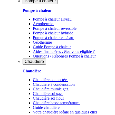
Pompe à chaleur
Pompe à chaleur
Pompe à chaleur air/eau
Aérothermie
Pompe à chaleur réversible
Pompe à chaleur hybride
Pompe à chaleur​ eau/eau
Géothermie
Guide Pompe à chaleur
Aides financières : êtes-vous éligible ?
Questions / Réponses Pompe à chaleur
Chaudière
Chaudière
Chaudière connectée
Chaudière à condensation
Chaudière murale gaz
Chaudière sol gaz
Chaudière sol fioul
Chaudière basse température
Guide chaudière
Votre chaudière idéale en quelques clics