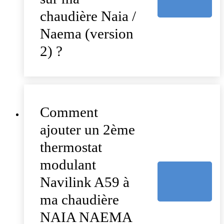
chaudière Naia /
Naema (version
2) ?
Comment
ajouter un 2ème
thermostat
modulant
Navilink A59 à
ma chaudière
NAIA NAEMA