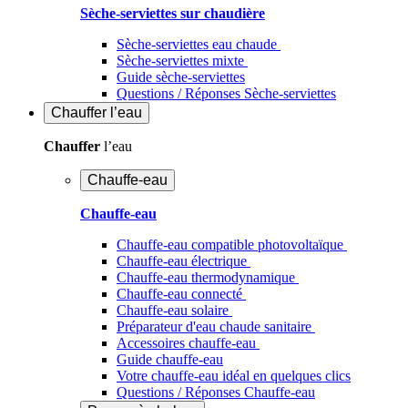
Sèche-serviettes sur chaudière
Sèche-serviettes eau chaude
Sèche-serviettes mixte
Guide sèche-serviettes
Questions / Réponses Sèche-serviettes
Chauffer
l’eau
Chauffer
l’eau
Chauffe-eau
Chauffe-eau
Chauffe-eau compatible photovoltaïque
Chauffe-eau électrique
Chauffe-eau thermodynamique
Chauffe-eau connecté
Chauffe-eau solaire
Préparateur d'eau chaude sanitaire
Accessoires chauffe-eau
Guide chauffe-eau
Votre chauffe-eau idéal en quelques clics
Questions / Réponses Chauffe-eau