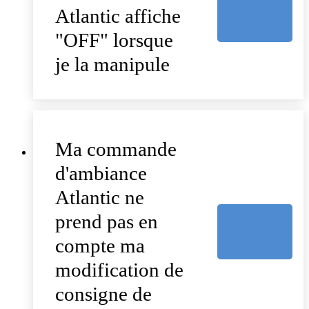
Atlantic affiche
"OFF" lorsque
je la manipule
Ma commande
d'ambiance
Atlantic ne
prend pas en
compte ma
modification de
consigne de