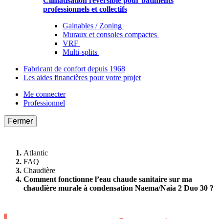
Climatisation réversible pour bâtiments
professionnels et collectifs
Gainables / Zoning
Muraux et consoles compactes
VRF
Multi-splits
Fabricant de confort depuis 1968
Les aides financières pour votre projet
Me connecter
Professionnel
Fermer
Atlantic
FAQ
Chaudière
Comment fonctionne l’eau chaude sanitaire sur ma
chaudière murale à condensation Naema/Naia 2 Duo 30 ?