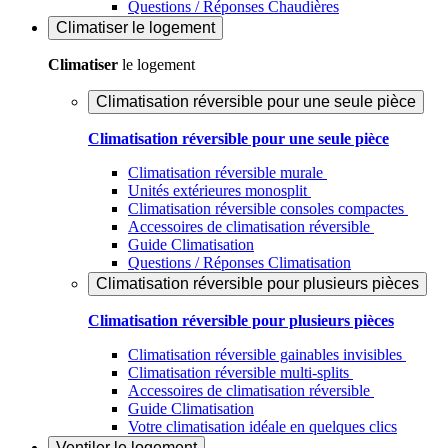
Questions / Réponses Chaudières
Climatiser
le logement
Climatiser
le logement
Climatisation réversible pour une seule pièce
Climatisation réversible pour une seule pièce
Climatisation réversible murale
Unités extérieures monosplit
Climatisation réversible consoles compactes
Accessoires de climatisation réversible
Guide Climatisation
Questions / Réponses Climatisation
Climatisation réversible pour plusieurs pièces
Climatisation réversible pour plusieurs pièces
Climatisation réversible gainables invisibles
Climatisation réversible multi-splits
Accessoires de climatisation réversible
Guide Climatisation
Votre climatisation idéale en quelques clics
Ventiler
le logement