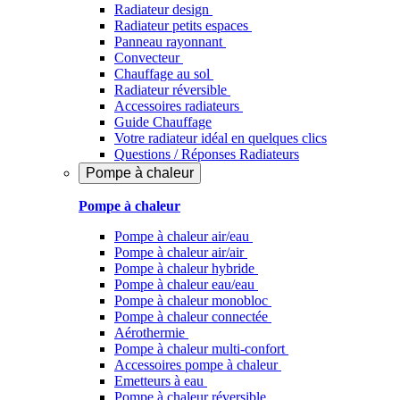
Radiateur design
Radiateur petits espaces
Panneau rayonnant
Convecteur
Chauffage au sol
Radiateur réversible
Accessoires radiateurs
Guide Chauffage
Votre radiateur idéal en quelques clics
Questions / Réponses Radiateurs
Pompe à chaleur
Pompe à chaleur
Pompe à chaleur air/eau
Pompe à chaleur air/air
Pompe à chaleur hybride
Pompe à chaleur​ eau/eau
Pompe à chaleur monobloc
Pompe à chaleur connectée
Aérothermie
Pompe à chaleur multi-confort
Accessoires pompe à chaleur
Emetteurs à eau
Pompe à chaleur réversible