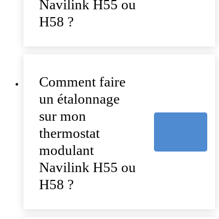
Navilink H55 ou
H58 ?
Comment faire
un étalonnage
sur mon
thermostat
modulant
Navilink H55 ou
H58 ?