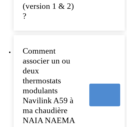
(version 1 & 2)
?
Comment
associer un ou
deux
thermostats
modulants
Navilink A59 à
ma chaudière
NAIA NAEMA