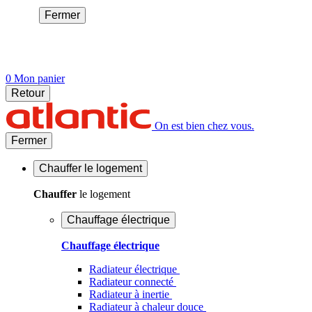
Fermer
0
Mon panier
Retour
On est bien chez vous.
Fermer
Chauffer
le logement
Chauffer
le logement
Chauffage électrique
Chauffage électrique
Radiateur électrique
Radiateur connecté
Radiateur à inertie
Radiateur à chaleur douce