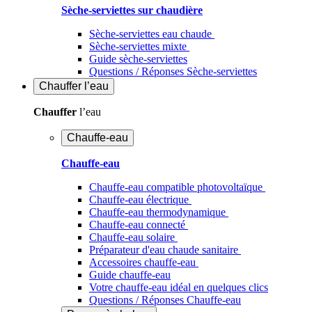
Sèche-serviettes sur chaudière
Sèche-serviettes eau chaude
Sèche-serviettes mixte
Guide sèche-serviettes
Questions / Réponses Sèche-serviettes
Chauffer
l’eau
Chauffer
l’eau
Chauffe-eau
Chauffe-eau
Chauffe-eau compatible photovoltaïque
Chauffe-eau électrique
Chauffe-eau thermodynamique
Chauffe-eau connecté
Chauffe-eau solaire
Préparateur d'eau chaude sanitaire
Accessoires chauffe-eau
Guide chauffe-eau
Votre chauffe-eau idéal en quelques clics
Questions / Réponses Chauffe-eau