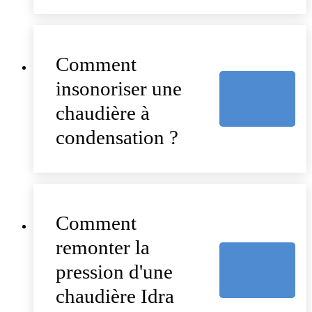
Comment
insonoriser une
chaudière à
condensation ?
Comment
remonter la
pression d'une
chaudière Idra