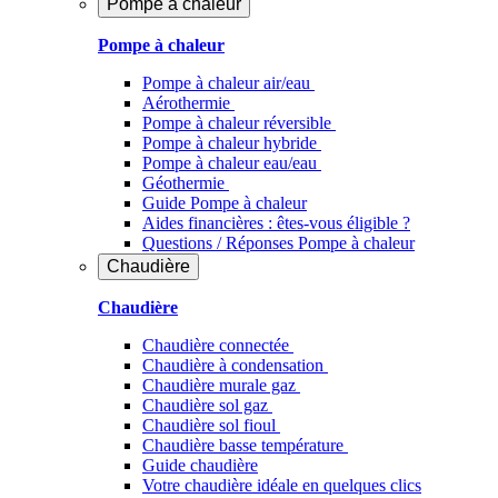
Pompe à chaleur
Pompe à chaleur
Pompe à chaleur air/eau
Aérothermie
Pompe à chaleur réversible
Pompe à chaleur hybride
Pompe à chaleur​ eau/eau
Géothermie
Guide Pompe à chaleur
Aides financières : êtes-vous éligible ?
Questions / Réponses Pompe à chaleur
Chaudière
Chaudière
Chaudière connectée
Chaudière à condensation
Chaudière murale gaz
Chaudière sol gaz
Chaudière sol fioul
Chaudière basse température
Guide chaudière
Votre chaudière idéale en quelques clics