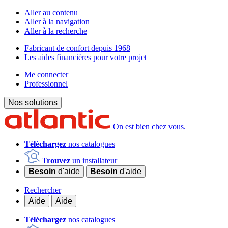
Aller au contenu
Aller à la navigation
Aller à la recherche
Fabricant de confort depuis 1968
Les aides financières pour votre projet
Me connecter
Professionnel
Nos solutions
On est bien chez vous.
Téléchargez
nos catalogues
Trouvez
un installateur
Besoin
d'aide
Besoin
d'aide
Rechercher
Aide
Aide
Téléchargez
nos catalogues