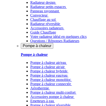
Radiateur design
Radiateur petits espaces
Panneau rayonnant
Convecteur
Chauffage au sol
Radiateur réversible
Accessoires radiateurs
Guide Chauffage
Votre radiateur idéal en quelques clics
Questions / Réponses Radiateurs
Pompe à chaleur
Pompe à chaleur
Pompe à chaleur air/eau
Pompe à chaleur air/air
Pompe à chaleur hybride
Pompe à chaleur​ eau/eau
Pompe à chaleur monobloc
Pompe à chaleur connectée
Aérothermie
Pompe à chaleur multi-confort
Accessoires pompe à chaleur
Emetteurs à eau
Pompe à chaleur réversible