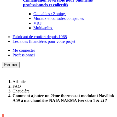
Climatisation réversible pour bâtiments
professionnels et collectifs
Gainables / Zoning
Muraux et consoles compactes
VRF
Multi-splits
Fabricant de confort depuis 1968
Les aides financières pour votre projet
Me connecter
Professionnel
Fermer
Atlantic
FAQ
Chaudière
Comment ajouter un 2ème thermostat modulant Navilink
A59 à ma chaudière NAIA NAEMA (version 1 & 2) ?