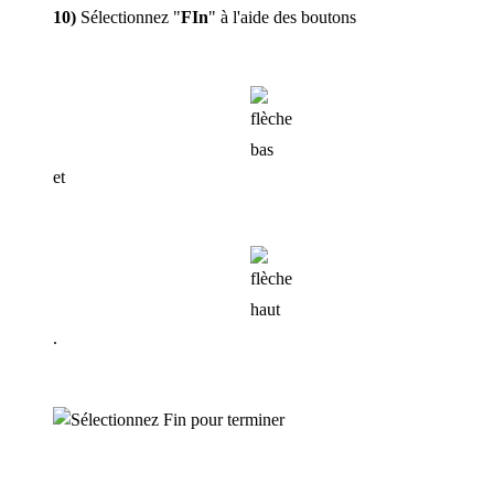
10)
Sélectionnez "
FIn
" à l'aide des boutons
et
.