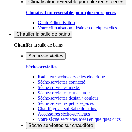
Climatisation réversible pour plusieurs pièces
Climatisation réversible pour plusieurs pièces
Guide Climatisation
Votre climatisation idéale en quelques clics
Chauffer
la salle de bains
Chauffer
la salle de bains
Sèche-serviettes
Sèche-serviettes
Radiateur sèche-serviettes électrique
Sèche-serviettes connecté
Sèche-serviettes mixte
Sèche-serviettes eau chaude
Sèche-serviettes design / couleur
Sèche-serviettes petits espaces
Chauffage au sol Salle de bains
Accessoires sèche-serviettes
Votre sèche-serviettes idéal en quelques clics
Sèche-serviettes sur chaudière