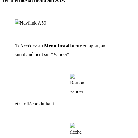
1er thermostat modulant A59.
1)
Accédez au
Menu Installateur
en appuyant
simultanément sur "Valider"
et sur flèche du haut