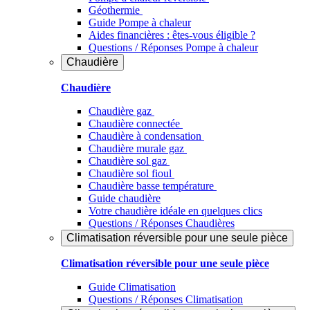
Géothermie
Guide Pompe à chaleur
Aides financières : êtes-vous éligible ?
Questions / Réponses Pompe à chaleur
Chaudière
Chaudière
Chaudière gaz
Chaudière connectée
Chaudière à condensation
Chaudière murale gaz
Chaudière sol gaz
Chaudière sol fioul
Chaudière basse température
Guide chaudière
Votre chaudière idéale en quelques clics
Questions / Réponses Chaudières
Climatisation réversible pour une seule pièce
Climatisation réversible pour une seule pièce
Guide Climatisation
Questions / Réponses Climatisation