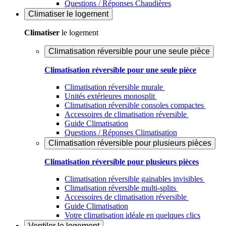
Questions / Réponses Chaudières
Climatiser
le logement
Climatiser
le logement
Climatisation réversible pour une seule pièce
Climatisation réversible pour une seule pièce
Climatisation réversible murale
Unités extérieures monosplit
Climatisation réversible consoles compactes
Accessoires de climatisation réversible
Guide Climatisation
Questions / Réponses Climatisation
Climatisation réversible pour plusieurs pièces
Climatisation réversible pour plusieurs pièces
Climatisation réversible gainables invisibles
Climatisation réversible multi-splits
Accessoires de climatisation réversible
Guide Climatisation
Votre climatisation idéale en quelques clics
Ventiler
le logement