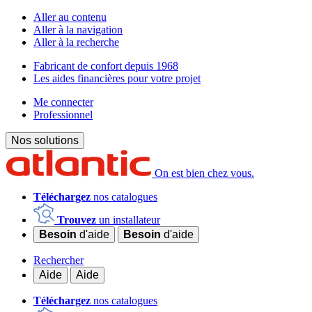
Aller au contenu
Aller à la navigation
Aller à la recherche
Fabricant de confort depuis 1968
Les aides financières pour votre projet
Me connecter
Professionnel
Nos solutions
On est bien chez vous.
Téléchargez
nos catalogues
Trouvez
un installateur
Besoin
d'aide
Besoin
d'aide
Rechercher
Aide
Aide
Téléchargez
nos catalogues