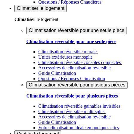
Questions / Réponses Chaudières
Climatiser
le logement
Climatiser
le logement
Climatisation réversible pour une seule pièce
Climatisation réversible pour une seule pièce
Climatisation réversible murale
Unités extérieures monosplit
Climatisation réversible consoles compactes
Accessoires de climatisation réversible
Guide Climatisation
Questions / Réponses Climatisation
Climatisation réversible pour plusieurs pièces
Climatisation réversible pour plusieurs pièces
Climatisation réversible gainables invisibles
Climatisation réversible multi-splits
Accessoires de climatisation réversible
Guide Climatisation
Votre climatisation idéale en quelques clics
Ventiler
le logement