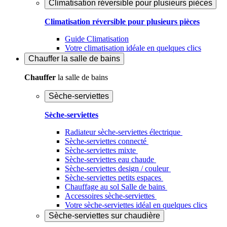
Climatisation réversible pour plusieurs pièces
Climatisation réversible pour plusieurs pièces
Guide Climatisation
Votre climatisation idéale en quelques clics
Chauffer
la salle de bains
Chauffer
la salle de bains
Sèche-serviettes
Sèche-serviettes
Radiateur sèche-serviettes électrique
Sèche-serviettes connecté
Sèche-serviettes mixte
Sèche-serviettes eau chaude
Sèche-serviettes design / couleur
Sèche-serviettes petits espaces
Chauffage au sol Salle de bains
Accessoires sèche-serviettes
Votre sèche-serviettes idéal en quelques clics
Sèche-serviettes sur chaudière