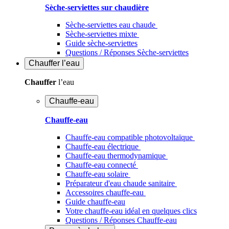
Sèche-serviettes sur chaudière
Sèche-serviettes eau chaude
Sèche-serviettes mixte
Guide sèche-serviettes
Questions / Réponses Sèche-serviettes
Chauffer
l’eau
Chauffer
l’eau
Chauffe-eau
Chauffe-eau
Chauffe-eau compatible photovoltaïque
Chauffe-eau électrique
Chauffe-eau thermodynamique
Chauffe-eau connecté
Chauffe-eau solaire
Préparateur d'eau chaude sanitaire
Accessoires chauffe-eau
Guide chauffe-eau
Votre chauffe-eau idéal en quelques clics
Questions / Réponses Chauffe-eau