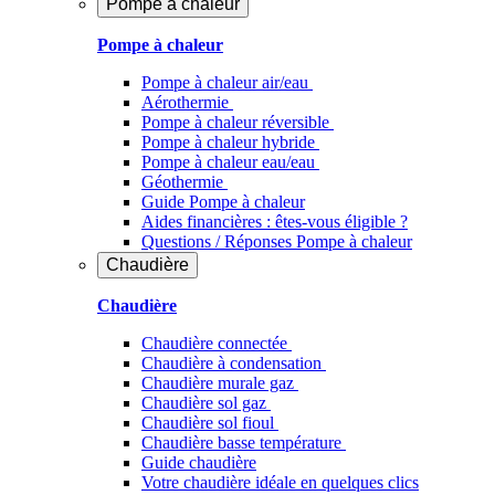
Pompe à chaleur
Pompe à chaleur
Pompe à chaleur air/eau
Aérothermie
Pompe à chaleur réversible
Pompe à chaleur hybride
Pompe à chaleur​ eau/eau
Géothermie
Guide Pompe à chaleur
Aides financières : êtes-vous éligible ?
Questions / Réponses Pompe à chaleur
Chaudière
Chaudière
Chaudière connectée
Chaudière à condensation
Chaudière murale gaz
Chaudière sol gaz
Chaudière sol fioul
Chaudière basse température
Guide chaudière
Votre chaudière idéale en quelques clics