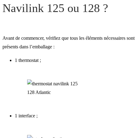
Navilink 125 ou 128 ?
Comment tirer le meilleur
parti de votre thermostat
Avant de commencer, vérifiez que tous les éléments nécessaires sont
Navilink ?
présents dans l’emballage :
1 thermostat ;
1 interface ;