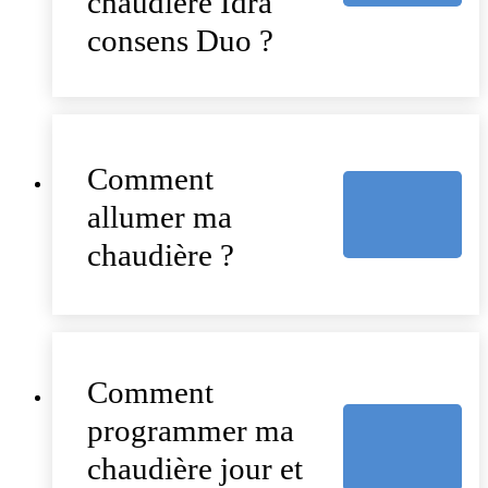
chaudière Idra
consens Duo ?
Comment
allumer ma
chaudière ?
Comment
programmer ma
chaudière jour et