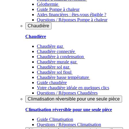
Géothermie
Guide Pompe à chaleur
Aides financières : êtes-vous éligible ?
Questions / Réponses Pompe à chaleur
Chaudière
Chaudière
Chaudière gaz
Chaudière connectée
Chaudière à condensation
Chaudière murale gaz
Chaudière sol gaz
Chaudière sol fioul
Chaudière basse température
Guide chaudière
Votre chaudière idéale en quelques clics
Questions / Réponses Chaudières
Climatisation réversible pour une seule pièce
Climatisation réversible pour une seule pièce
Guide Climatisation
Questions / Réponses Climatisation