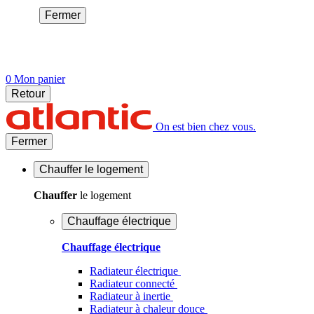
Fermer
0
Mon panier
Retour
On est bien chez vous.
Fermer
Chauffer
le logement
Chauffer
le logement
Chauffage électrique
Chauffage électrique
Radiateur électrique
Radiateur connecté
Radiateur à inertie
Radiateur à chaleur douce