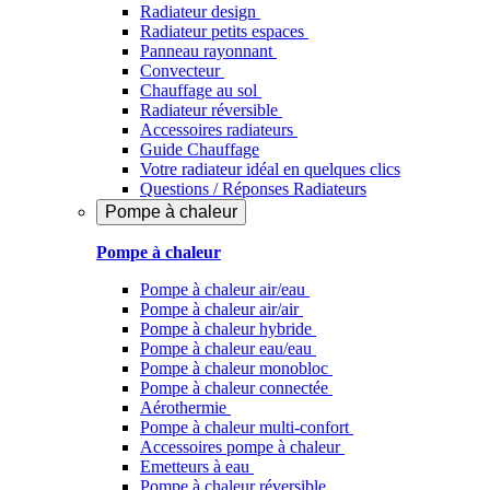
Radiateur design
Radiateur petits espaces
Panneau rayonnant
Convecteur
Chauffage au sol
Radiateur réversible
Accessoires radiateurs
Guide Chauffage
Votre radiateur idéal en quelques clics
Questions / Réponses Radiateurs
Pompe à chaleur
Pompe à chaleur
Pompe à chaleur air/eau
Pompe à chaleur air/air
Pompe à chaleur hybride
Pompe à chaleur​ eau/eau
Pompe à chaleur monobloc
Pompe à chaleur connectée
Aérothermie
Pompe à chaleur multi-confort
Accessoires pompe à chaleur
Emetteurs à eau
Pompe à chaleur réversible