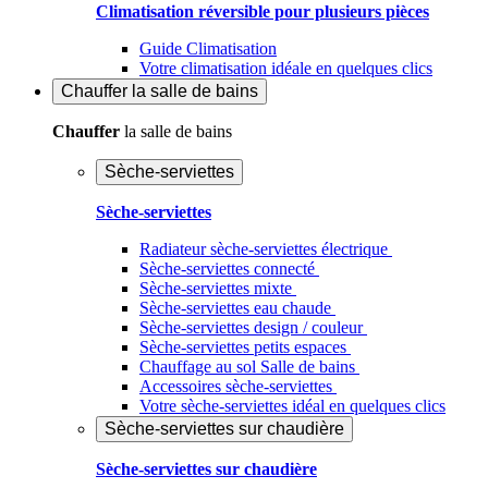
Climatisation réversible pour plusieurs pièces
Guide Climatisation
Votre climatisation idéale en quelques clics
Chauffer
la salle de bains
Chauffer
la salle de bains
Sèche-serviettes
Sèche-serviettes
Radiateur sèche-serviettes électrique
Sèche-serviettes connecté
Sèche-serviettes mixte
Sèche-serviettes eau chaude
Sèche-serviettes design / couleur
Sèche-serviettes petits espaces
Chauffage au sol Salle de bains
Accessoires sèche-serviettes
Votre sèche-serviettes idéal en quelques clics
Sèche-serviettes sur chaudière
Sèche-serviettes sur chaudière