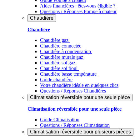
Guide Pompe à chaleur
Aides financières : êtes-vous éligible ?
Questions / Réponses Pompe à chaleur
Chaudière
Chaudière
Chaudière gaz
Chaudière connectée
Chaudière à condensation
Chaudière murale gaz
Chaudière sol gaz
Chaudière sol fioul
Chaudière basse température
Guide chaudière
Votre chaudière idéale en quelques clics
Questions / Réponses Chaudières
Climatisation réversible pour une seule pièce
Climatisation réversible pour une seule pièce
Guide Climatisation
Questions / Réponses Climatisation
Climatisation réversible pour plusieurs pièces