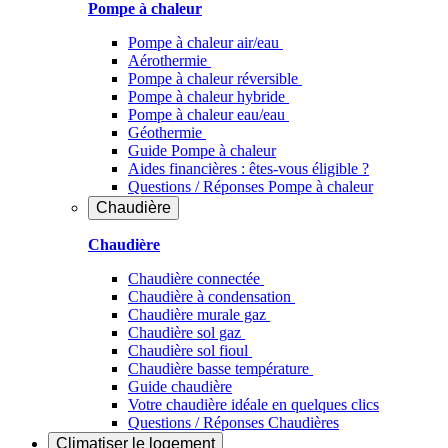
Pompe à chaleur
Pompe à chaleur air/eau
Aérothermie
Pompe à chaleur réversible
Pompe à chaleur hybride
Pompe à chaleur​ eau/eau
Géothermie
Guide Pompe à chaleur
Aides financières : êtes-vous éligible ?
Questions / Réponses Pompe à chaleur
Chaudière
Chaudière
Chaudière connectée
Chaudière à condensation
Chaudière murale gaz
Chaudière sol gaz
Chaudière sol fioul
Chaudière basse température
Guide chaudière
Votre chaudière idéale en quelques clics
Questions / Réponses Chaudières
Climatiser
le logement