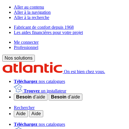
Aller au contenu
Aller à la navigation
Aller à la recherche
Fabricant de confort depuis 1968
Les aides financières pour votre projet
Me connecter
Professionnel
Nos solutions
On est bien chez vous.
Téléchargez
nos catalogues
Trouvez
un installateur
Besoin
d'aide
Besoin
d'aide
Rechercher
Aide
Aide
Téléchargez
nos catalogues