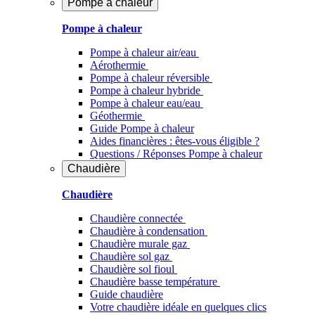
Pompe à chaleur
Pompe à chaleur
Pompe à chaleur air/eau
Aérothermie
Pompe à chaleur réversible
Pompe à chaleur hybride
Pompe à chaleur​ eau/eau
Géothermie
Guide Pompe à chaleur
Aides financières : êtes-vous éligible ?
Questions / Réponses Pompe à chaleur
Chaudière
Chaudière
Chaudière connectée
Chaudière à condensation
Chaudière murale gaz
Chaudière sol gaz
Chaudière sol fioul
Chaudière basse température
Guide chaudière
Votre chaudière idéale en quelques clics