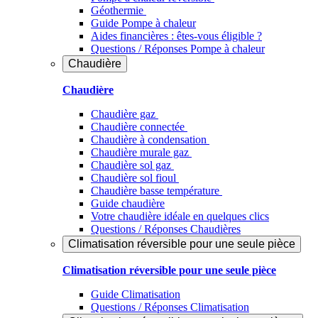
Géothermie
Guide Pompe à chaleur
Aides financières : êtes-vous éligible ?
Questions / Réponses Pompe à chaleur
Chaudière
Chaudière
Chaudière gaz
Chaudière connectée
Chaudière à condensation
Chaudière murale gaz
Chaudière sol gaz
Chaudière sol fioul
Chaudière basse température
Guide chaudière
Votre chaudière idéale en quelques clics
Questions / Réponses Chaudières
Climatisation réversible pour une seule pièce
Climatisation réversible pour une seule pièce
Guide Climatisation
Questions / Réponses Climatisation