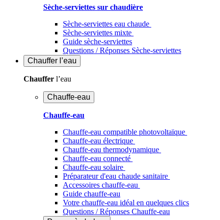
Sèche-serviettes sur chaudière
Sèche-serviettes eau chaude
Sèche-serviettes mixte
Guide sèche-serviettes
Questions / Réponses Sèche-serviettes
Chauffer
l’eau
Chauffer
l’eau
Chauffe-eau
Chauffe-eau
Chauffe-eau compatible photovoltaïque
Chauffe-eau électrique
Chauffe-eau thermodynamique
Chauffe-eau connecté
Chauffe-eau solaire
Préparateur d'eau chaude sanitaire
Accessoires chauffe-eau
Guide chauffe-eau
Votre chauffe-eau idéal en quelques clics
Questions / Réponses Chauffe-eau