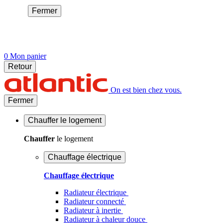
Fermer
0
Mon panier
Retour
On est bien chez vous.
Fermer
Chauffer
le logement
Chauffer
le logement
Chauffage électrique
Chauffage électrique
Radiateur électrique
Radiateur connecté
Radiateur à inertie
Radiateur à chaleur douce