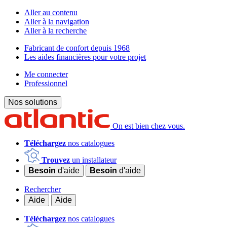
Aller au contenu
Aller à la navigation
Aller à la recherche
Fabricant de confort depuis 1968
Les aides financières pour votre projet
Me connecter
Professionnel
Nos solutions
On est bien chez vous.
Téléchargez
nos catalogues
Trouvez
un installateur
Besoin
d'aide
Besoin
d'aide
Rechercher
Aide
Aide
Téléchargez
nos catalogues