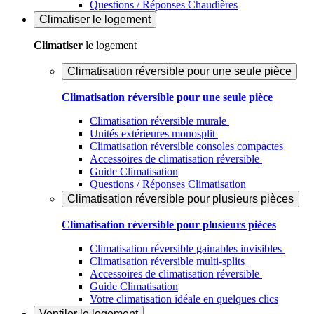
Questions / Réponses Chaudières
Climatiser
le logement
Climatiser
le logement
Climatisation réversible pour une seule pièce
Climatisation réversible pour une seule pièce
Climatisation réversible murale
Unités extérieures monosplit
Climatisation réversible consoles compactes
Accessoires de climatisation réversible
Guide Climatisation
Questions / Réponses Climatisation
Climatisation réversible pour plusieurs pièces
Climatisation réversible pour plusieurs pièces
Climatisation réversible gainables invisibles
Climatisation réversible multi-splits
Accessoires de climatisation réversible
Guide Climatisation
Votre climatisation idéale en quelques clics
Ventiler
le logement