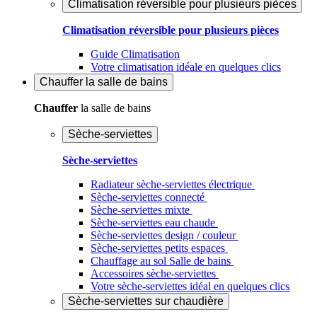
Climatisation réversible pour plusieurs pièces
Climatisation réversible pour plusieurs pièces
Guide Climatisation
Votre climatisation idéale en quelques clics
Chauffer
la salle de bains
Chauffer
la salle de bains
Sèche-serviettes
Sèche-serviettes
Radiateur sèche-serviettes électrique
Sèche-serviettes connecté
Sèche-serviettes mixte
Sèche-serviettes eau chaude
Sèche-serviettes design / couleur
Sèche-serviettes petits espaces
Chauffage au sol Salle de bains
Accessoires sèche-serviettes
Votre sèche-serviettes idéal en quelques clics
Sèche-serviettes sur chaudière