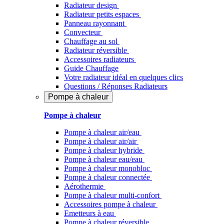
Radiateur design
Radiateur petits espaces
Panneau rayonnant
Convecteur
Chauffage au sol
Radiateur réversible
Accessoires radiateurs
Guide Chauffage
Votre radiateur idéal en quelques clics
Questions / Réponses Radiateurs
Pompe à chaleur
Pompe à chaleur
Pompe à chaleur air/eau
Pompe à chaleur air/air
Pompe à chaleur hybride
Pompe à chaleur​ eau/eau
Pompe à chaleur monobloc
Pompe à chaleur connectée
Aérothermie
Pompe à chaleur multi-confort
Accessoires pompe à chaleur
Emetteurs à eau
Pompe à chaleur réversible