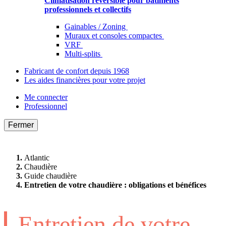
Climatisation réversible pour bâtiments
professionnels et collectifs
Gainables / Zoning
Muraux et consoles compactes
VRF
Multi-splits
Fabricant de confort depuis 1968
Les aides financières pour votre projet
Me connecter
Professionnel
Fermer
Atlantic
Chaudière
Guide chaudière
Entretien de votre chaudière : obligations et bénéfices
Entretien de votre