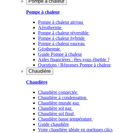
Pompe à chaleur
Pompe à chaleur
Pompe à chaleur air/eau
Aérothermie
Pompe à chaleur réversible
Pompe à chaleur hybride
Pompe à chaleur​ eau/eau
Géothermie
Guide Pompe à chaleur
Aides financières : êtes-vous éligible ?
Questions / Réponses Pompe à chaleur
Chaudière
Chaudière
Chaudière connectée
Chaudière à condensation
Chaudière murale gaz
Chaudière sol gaz
Chaudière sol fioul
Chaudière basse température
Guide chaudière
Votre chaudière idéale en quelques clics