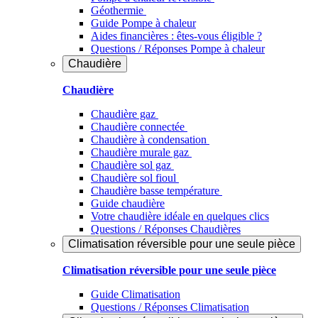
Géothermie
Guide Pompe à chaleur
Aides financières : êtes-vous éligible ?
Questions / Réponses Pompe à chaleur
Chaudière
Chaudière
Chaudière gaz
Chaudière connectée
Chaudière à condensation
Chaudière murale gaz
Chaudière sol gaz
Chaudière sol fioul
Chaudière basse température
Guide chaudière
Votre chaudière idéale en quelques clics
Questions / Réponses Chaudières
Climatisation réversible pour une seule pièce
Climatisation réversible pour une seule pièce
Guide Climatisation
Questions / Réponses Climatisation