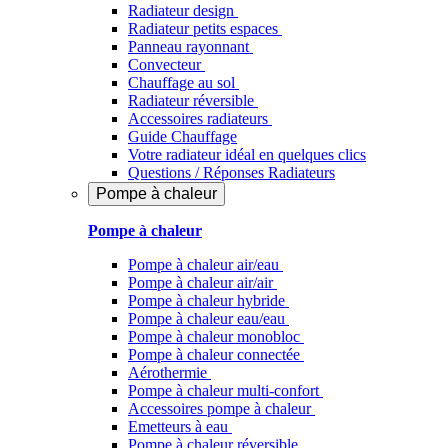
Radiateur design
Radiateur petits espaces
Panneau rayonnant
Convecteur
Chauffage au sol
Radiateur réversible
Accessoires radiateurs
Guide Chauffage
Votre radiateur idéal en quelques clics
Questions / Réponses Radiateurs
Pompe à chaleur
Pompe à chaleur
Pompe à chaleur air/eau
Pompe à chaleur air/air
Pompe à chaleur hybride
Pompe à chaleur​ eau/eau
Pompe à chaleur monobloc
Pompe à chaleur connectée
Aérothermie
Pompe à chaleur multi-confort
Accessoires pompe à chaleur
Emetteurs à eau
Pompe à chaleur réversible