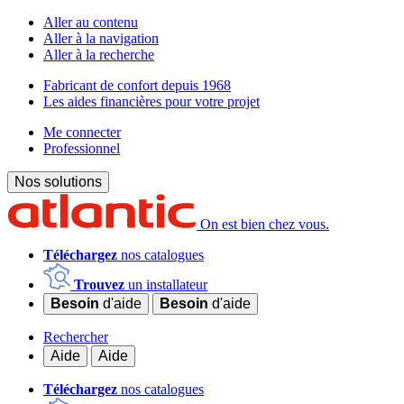
Aller au contenu
Aller à la navigation
Aller à la recherche
Fabricant de confort depuis 1968
Les aides financières pour votre projet
Me connecter
Professionnel
Nos solutions
On est bien chez vous.
Téléchargez
nos catalogues
Trouvez
un installateur
Besoin
d'aide
Besoin
d'aide
Rechercher
Aide
Aide
Téléchargez
nos catalogues