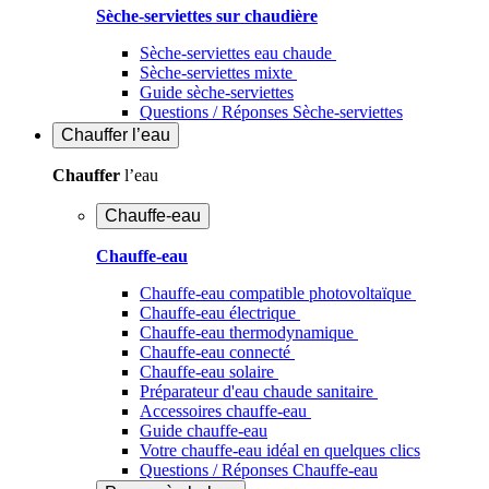
Sèche-serviettes sur chaudière
Sèche-serviettes eau chaude
Sèche-serviettes mixte
Guide sèche-serviettes
Questions / Réponses Sèche-serviettes
Chauffer
l’eau
Chauffer
l’eau
Chauffe-eau
Chauffe-eau
Chauffe-eau compatible photovoltaïque
Chauffe-eau électrique
Chauffe-eau thermodynamique
Chauffe-eau connecté
Chauffe-eau solaire
Préparateur d'eau chaude sanitaire
Accessoires chauffe-eau
Guide chauffe-eau
Votre chauffe-eau idéal en quelques clics
Questions / Réponses Chauffe-eau