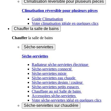
Climatisation réversible pour plusieurs pièces
Climatisation réversible pour plusieurs pièces
Guide Climatisation
Votre climatisation idéale en quelques clics
Chauffer
la salle de bains
Chauffer
la salle de bains
Sèche-serviettes
Sèche-serviettes
Radiateur sèche-serviettes électrique
Sèche-serviettes connecté
Sèche-serviettes mixte
Sèche-serviettes eau chaude
Sèche-serviettes design / couleur
Sèche-serviettes petits espaces
Chauffage au sol Salle de bains
Accessoires sèche-serviettes
Votre sèche-serviettes idéal en quelques clics
Sèche-serviettes sur chaudière