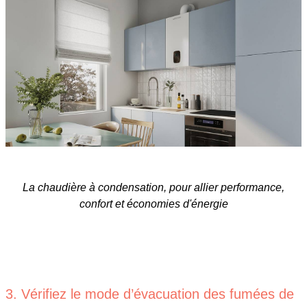
La chaudière à condensation, pour allier performance,
confort et économies d'énergie
3. Vérifiez le mode d’évacuation des fumées de