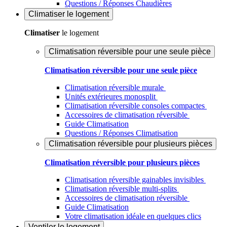
Questions / Réponses Chaudières
Climatiser
le logement
Climatiser
le logement
Climatisation réversible pour une seule pièce
Climatisation réversible pour une seule pièce
Climatisation réversible murale
Unités extérieures monosplit
Climatisation réversible consoles compactes
Accessoires de climatisation réversible
Guide Climatisation
Questions / Réponses Climatisation
Climatisation réversible pour plusieurs pièces
Climatisation réversible pour plusieurs pièces
Climatisation réversible gainables invisibles
Climatisation réversible multi-splits
Accessoires de climatisation réversible
Guide Climatisation
Votre climatisation idéale en quelques clics
Ventiler
le logement