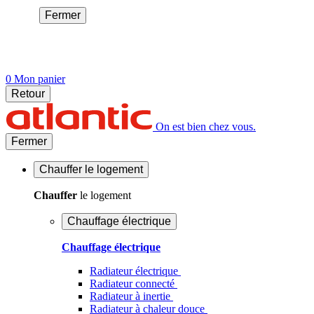
Fermer
0
Mon panier
Retour
On est bien chez vous.
Fermer
Chauffer
le logement
Chauffer
le logement
Chauffage électrique
Chauffage électrique
Radiateur électrique
Radiateur connecté
Radiateur à inertie
Radiateur à chaleur douce