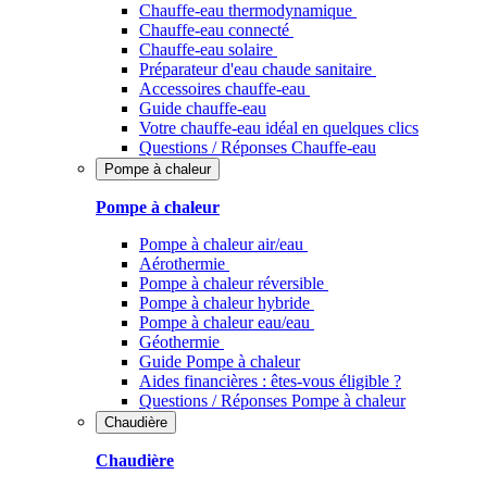
Chauffe-eau thermodynamique
Chauffe-eau connecté
Chauffe-eau solaire
Préparateur d'eau chaude sanitaire
Accessoires chauffe-eau
Guide chauffe-eau
Votre chauffe-eau idéal en quelques clics
Questions / Réponses Chauffe-eau
Pompe à chaleur
Pompe à chaleur
Pompe à chaleur air/eau
Aérothermie
Pompe à chaleur réversible
Pompe à chaleur hybride
Pompe à chaleur​ eau/eau
Géothermie
Guide Pompe à chaleur
Aides financières : êtes-vous éligible ?
Questions / Réponses Pompe à chaleur
Chaudière
Chaudière