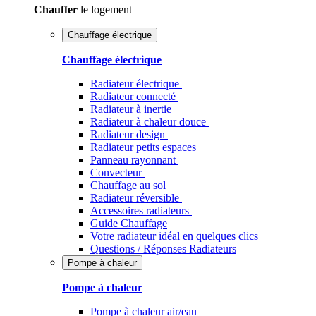
Chauffer
le logement
Chauffage électrique
Chauffage électrique
Radiateur électrique
Radiateur connecté
Radiateur à inertie
Radiateur à chaleur douce
Radiateur design
Radiateur petits espaces
Panneau rayonnant
Convecteur
Chauffage au sol
Radiateur réversible
Accessoires radiateurs
Guide Chauffage
Votre radiateur idéal en quelques clics
Questions / Réponses Radiateurs
Pompe à chaleur
Pompe à chaleur
Pompe à chaleur air/eau