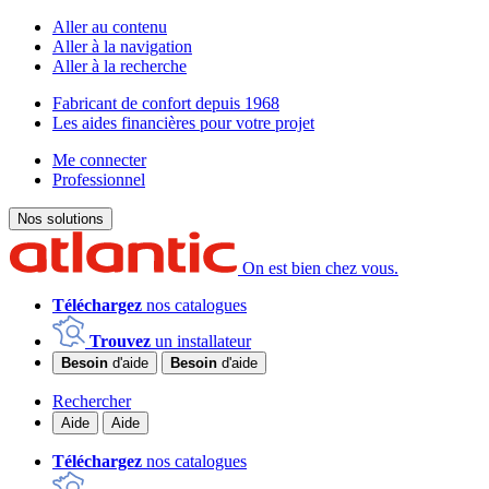
Aller au contenu
Aller à la navigation
Aller à la recherche
Fabricant de confort depuis 1968
Les aides financières pour votre projet
Me connecter
Professionnel
Nos solutions
On est bien chez vous.
Téléchargez
nos catalogues
Trouvez
un installateur
Besoin
d'aide
Besoin
d'aide
Rechercher
Aide
Aide
Téléchargez
nos catalogues