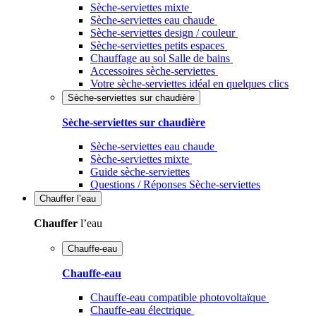
Sèche-serviettes mixte
Sèche-serviettes eau chaude
Sèche-serviettes design / couleur
Sèche-serviettes petits espaces
Chauffage au sol Salle de bains
Accessoires sèche-serviettes
Votre sèche-serviettes idéal en quelques clics
Sèche-serviettes sur chaudière
Sèche-serviettes sur chaudière
Sèche-serviettes eau chaude
Sèche-serviettes mixte
Guide sèche-serviettes
Questions / Réponses Sèche-serviettes
Chauffer
l’eau
Chauffer
l’eau
Chauffe-eau
Chauffe-eau
Chauffe-eau compatible photovoltaïque
Chauffe-eau électrique