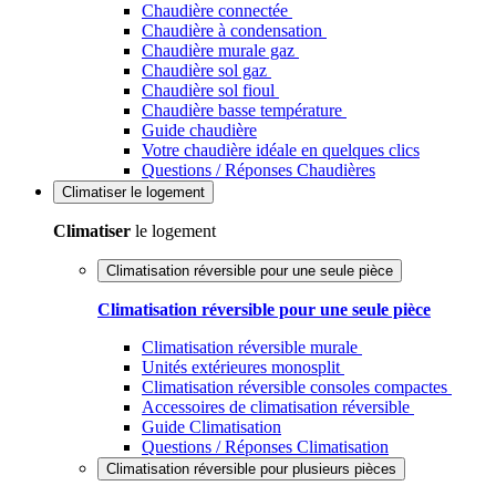
Chaudière connectée
Chaudière à condensation
Chaudière murale gaz
Chaudière sol gaz
Chaudière sol fioul
Chaudière basse température
Guide chaudière
Votre chaudière idéale en quelques clics
Questions / Réponses Chaudières
Climatiser
le logement
Climatiser
le logement
Climatisation réversible pour une seule pièce
Climatisation réversible pour une seule pièce
Climatisation réversible murale
Unités extérieures monosplit
Climatisation réversible consoles compactes
Accessoires de climatisation réversible
Guide Climatisation
Questions / Réponses Climatisation
Climatisation réversible pour plusieurs pièces