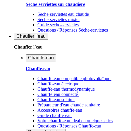
Sèche-serviettes sur chaudière
Sèche-serviettes eau chaude
Sèche-serviettes mixte
Guide sèche-serviettes
Questions / Réponses Sèche-serviettes
Chauffer
l’eau
Chauffer
l’eau
Chauffe-eau
Chauffe-eau
Chauffe-eau compatible photovoltaïque
Chauffe-eau électrique
Chauffe-eau thermodynamique
Chauffe-eau connecté
Chauffe-eau solaire
Préparateur d'eau chaude sanitaire
Accessoires chauffe-eau
Guide chauffe-eau
Votre chauffe-eau idéal en quelques clics
Questions / Réponses Chauffe-eau