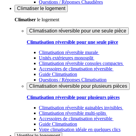
Questions / Réponses Chaudières
Climatiser
le logement
Climatiser
le logement
Climatisation réversible pour une seule pièce
Climatisation réversible pour une seule pièce
Climatisation réversible murale
Unités extérieures monosplit
Climatisation réversible consoles compactes
Accessoires de climatisation réversible
Guide Climatisation
Questions / Réponses Climatisation
Climatisation réversible pour plusieurs pièces
Climatisation réversible pour plusieurs pièces
Climatisation réversible gainables invisibles
Climatisation réversible multi-splits
Accessoires de climatisation réversible
Guide Climatisation
Votre climatisation idéale en quelques clics
Ventiler
le logement