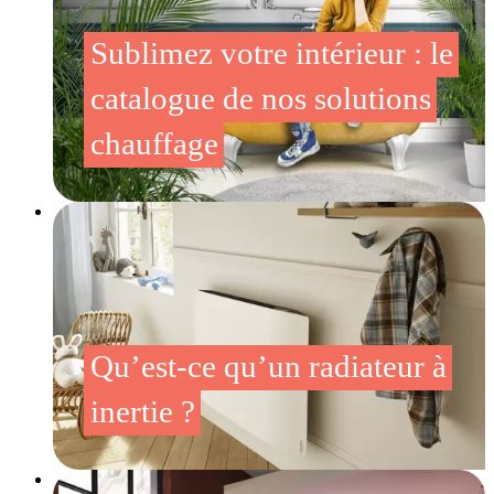
Sublimez votre intérieur : le
catalogue de nos solutions
chauffage
Qu’est-ce qu’un radiateur à
inertie ?