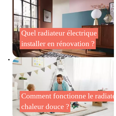
Quel radiateur électrique
installer en rénovation ?
Comment fonctionne le radiate
chaleur douce ?