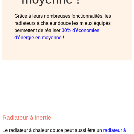
Grâce à leurs nombreuses fonctionnalités, les
radiateurs à chaleur douce les mieux équipés
permettent de réaliser
30% d'économies
d'énergie en moyenne
!
Radiateur à inertie
Le radiateur à chaleur douce peut aussi être un
radiateur à