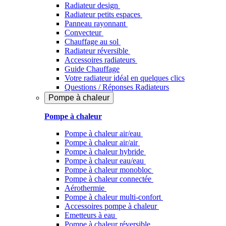
Radiateur design
Radiateur petits espaces
Panneau rayonnant
Convecteur
Chauffage au sol
Radiateur réversible
Accessoires radiateurs
Guide Chauffage
Votre radiateur idéal en quelques clics
Questions / Réponses Radiateurs
Pompe à chaleur
Pompe à chaleur
Pompe à chaleur air/eau
Pompe à chaleur air/air
Pompe à chaleur hybride
Pompe à chaleur​ eau/eau
Pompe à chaleur monobloc
Pompe à chaleur connectée
Aérothermie
Pompe à chaleur multi-confort
Accessoires pompe à chaleur
Emetteurs à eau
Pompe à chaleur réversible