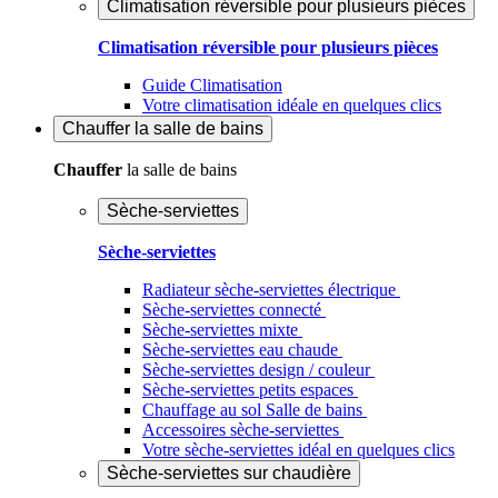
Climatisation réversible pour plusieurs pièces
Climatisation réversible pour plusieurs pièces
Guide Climatisation
Votre climatisation idéale en quelques clics
Chauffer
la salle de bains
Chauffer
la salle de bains
Sèche-serviettes
Sèche-serviettes
Radiateur sèche-serviettes électrique
Sèche-serviettes connecté
Sèche-serviettes mixte
Sèche-serviettes eau chaude
Sèche-serviettes design / couleur
Sèche-serviettes petits espaces
Chauffage au sol Salle de bains
Accessoires sèche-serviettes
Votre sèche-serviettes idéal en quelques clics
Sèche-serviettes sur chaudière