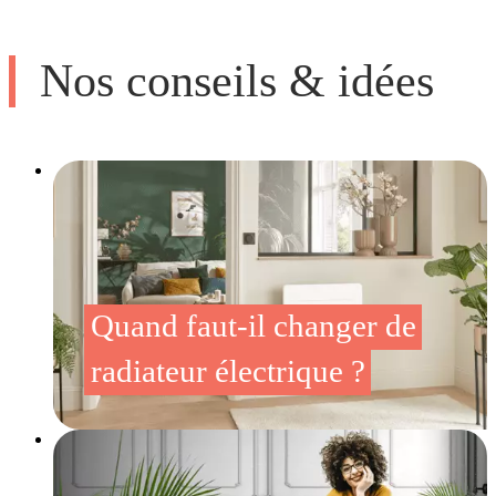
Nos conseils & idées
Quand faut-il changer de
radiateur électrique ?