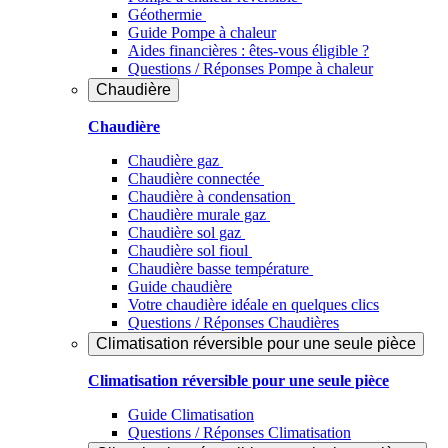
Géothermie
Guide Pompe à chaleur
Aides financières : êtes-vous éligible ?
Questions / Réponses Pompe à chaleur
Chaudière
Chaudière
Chaudière gaz
Chaudière connectée
Chaudière à condensation
Chaudière murale gaz
Chaudière sol gaz
Chaudière sol fioul
Chaudière basse température
Guide chaudière
Votre chaudière idéale en quelques clics
Questions / Réponses Chaudières
Climatisation réversible pour une seule pièce
Climatisation réversible pour une seule pièce
Guide Climatisation
Questions / Réponses Climatisation