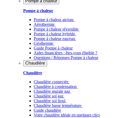
Pompe à chaleur
Pompe à chaleur
Pompe à chaleur air/eau
Aérothermie
Pompe à chaleur réversible
Pompe à chaleur hybride
Pompe à chaleur​ eau/eau
Géothermie
Guide Pompe à chaleur
Aides financières : êtes-vous éligible ?
Questions / Réponses Pompe à chaleur
Chaudière
Chaudière
Chaudière connectée
Chaudière à condensation
Chaudière murale gaz
Chaudière sol gaz
Chaudière sol fioul
Chaudière basse température
Guide chaudière
Votre chaudière idéale en quelques clics