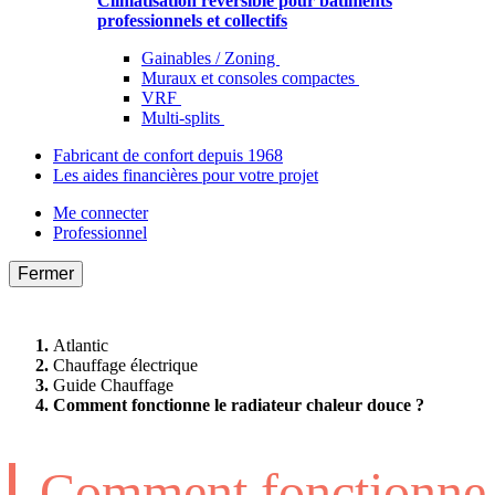
Climatisation réversible pour bâtiments
professionnels et collectifs
Gainables / Zoning
Muraux et consoles compactes
VRF
Multi-splits
Fabricant de confort depuis 1968
Les aides financières pour votre projet
Me connecter
Professionnel
Fermer
Atlantic
Chauffage électrique
Guide Chauffage
Comment fonctionne le radiateur chaleur douce ?
Comment fonctionne