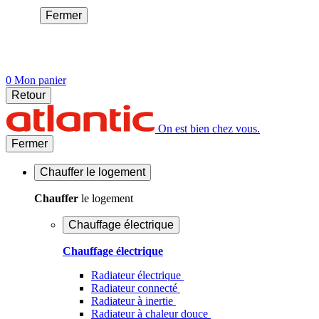
Fermer
0
Mon panier
Retour
On est bien chez vous.
Fermer
Chauffer
le logement
Chauffer
le logement
Chauffage électrique
Chauffage électrique
Radiateur électrique
Radiateur connecté
Radiateur à inertie
Radiateur à chaleur douce