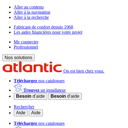
Aller au contenu
Aller à la navigation
Aller à la recherche
Fabricant de confort depuis 1968
Les aides financières pour votre projet
Me connecter
Professionnel
Nos solutions
On est bien chez vous.
Téléchargez
nos catalogues
Trouvez
un installateur
Besoin
d'aide
Besoin
d'aide
Rechercher
Aide
Aide
Téléchargez
nos catalogues