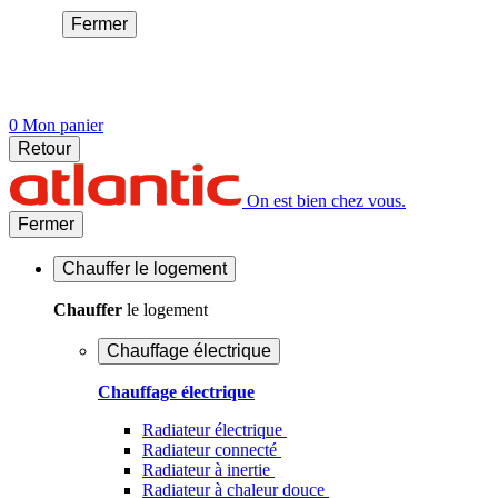
Fermer
0
Mon panier
Retour
On est bien chez vous.
Fermer
Chauffer
le logement
Chauffer
le logement
Chauffage électrique
Chauffage électrique
Radiateur électrique
Radiateur connecté
Radiateur à inertie
Radiateur à chaleur douce