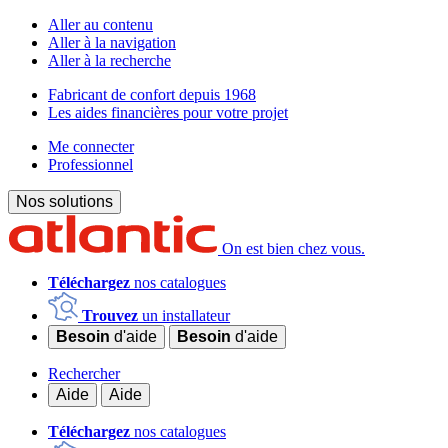
Aller au contenu
Aller à la navigation
Aller à la recherche
Fabricant de confort depuis 1968
Les aides financières pour votre projet
Me connecter
Professionnel
Nos solutions
On est bien chez vous.
Téléchargez
nos catalogues
Trouvez
un installateur
Besoin
d'aide
Besoin
d'aide
Rechercher
Aide
Aide
Téléchargez
nos catalogues