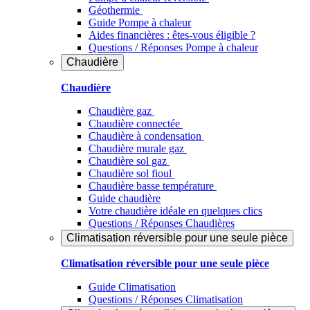
Géothermie
Guide Pompe à chaleur
Aides financières : êtes-vous éligible ?
Questions / Réponses Pompe à chaleur
Chaudière
Chaudière
Chaudière gaz
Chaudière connectée
Chaudière à condensation
Chaudière murale gaz
Chaudière sol gaz
Chaudière sol fioul
Chaudière basse température
Guide chaudière
Votre chaudière idéale en quelques clics
Questions / Réponses Chaudières
Climatisation réversible pour une seule pièce
Climatisation réversible pour une seule pièce
Guide Climatisation
Questions / Réponses Climatisation