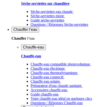
Sèche-serviettes sur chaudière
Sèche-serviettes eau chaude
Sèche-serviettes mixte
Guide sèche-serviettes
Questions / Réponses Sèche-serviettes
Chauffer
l’eau
Chauffer
l’eau
Chauffe-eau
Chauffe-eau
Chauffe-eau compatible photovoltaïque
Chauffe-eau électrique
Chauffe-eau thermodynamique
Chauffe-eau connecté
Chauffe-eau solaire
Préparateur d'eau chaude sanitaire
Accessoires chauffe-eau
Guide chauffe-eau
Votre chauffe-eau idéal en quelques clics
Questions / Réponses Chauffe-eau