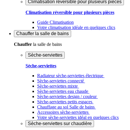
Climatisation réversible pour plusieurs pièces
Climatisation réversible pour plusieurs pièces
Guide Climatisation
Votre climatisation idéale en quelques clics
Chauffer
la salle de bains
Chauffer
la salle de bains
Sèche-serviettes
Sèche-serviettes
Radiateur sèche-serviettes électrique
Sèche-serviettes connecté
Sèche-serviettes mixte
Sèche-serviettes eau chaude
Sèche-serviettes design / couleur
Sèche-serviettes petits espaces
Chauffage au sol Salle de bains
Accessoires sèche-serviettes
Votre sèche-serviettes idéal en quelques clics
Sèche-serviettes sur chaudière