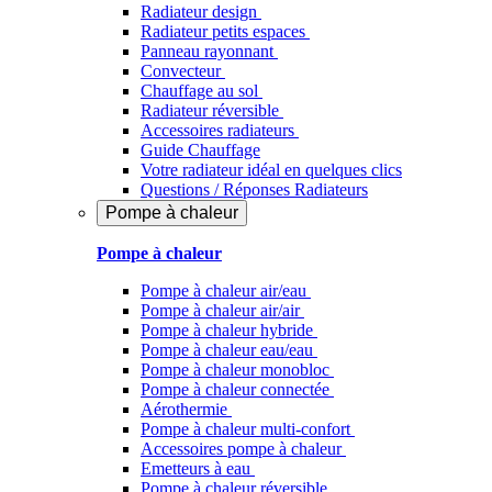
Radiateur design
Radiateur petits espaces
Panneau rayonnant
Convecteur
Chauffage au sol
Radiateur réversible
Accessoires radiateurs
Guide Chauffage
Votre radiateur idéal en quelques clics
Questions / Réponses Radiateurs
Pompe à chaleur
Pompe à chaleur
Pompe à chaleur air/eau
Pompe à chaleur air/air
Pompe à chaleur hybride
Pompe à chaleur​ eau/eau
Pompe à chaleur monobloc
Pompe à chaleur connectée
Aérothermie
Pompe à chaleur multi-confort
Accessoires pompe à chaleur
Emetteurs à eau
Pompe à chaleur réversible