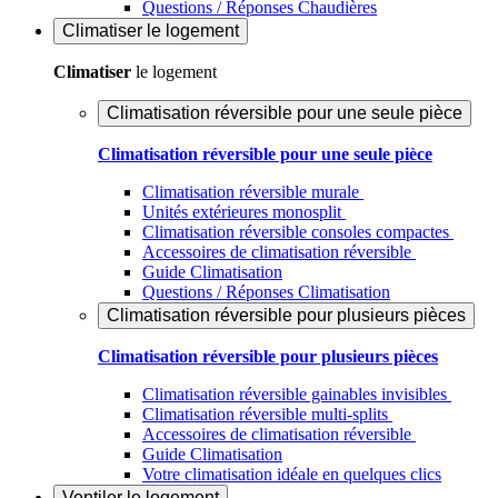
Questions / Réponses Chaudières
Climatiser
le logement
Climatiser
le logement
Climatisation réversible pour une seule pièce
Climatisation réversible pour une seule pièce
Climatisation réversible murale
Unités extérieures monosplit
Climatisation réversible consoles compactes
Accessoires de climatisation réversible
Guide Climatisation
Questions / Réponses Climatisation
Climatisation réversible pour plusieurs pièces
Climatisation réversible pour plusieurs pièces
Climatisation réversible gainables invisibles
Climatisation réversible multi-splits
Accessoires de climatisation réversible
Guide Climatisation
Votre climatisation idéale en quelques clics
Ventiler
le logement