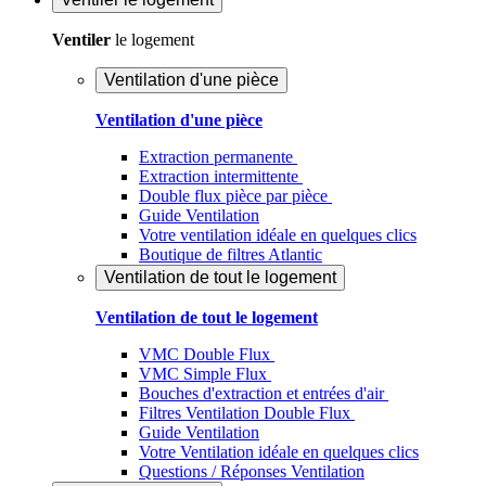
Ventiler
le logement
Ventilation d'une pièce
Ventilation d'une pièce
Extraction permanente
Extraction intermittente
Double flux pièce par pièce
Guide Ventilation
Votre ventilation idéale en quelques clics
Boutique de filtres Atlantic
Ventilation de tout le logement
Ventilation de tout le logement
VMC Double Flux
VMC Simple Flux
Bouches d'extraction et entrées d'air
Filtres Ventilation Double Flux
Guide Ventilation
Votre Ventilation idéale en quelques clics
Questions / Réponses Ventilation