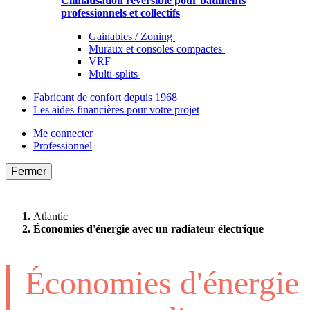
Climatisation réversible pour bâtiments
professionnels et collectifs
Gainables / Zoning
Muraux et consoles compactes
VRF
Multi-splits
Fabricant de confort depuis 1968
Les aides financières pour votre projet
Me connecter
Professionnel
Fermer
Atlantic
Économies d'énergie avec un radiateur électrique
Économies d'énergie