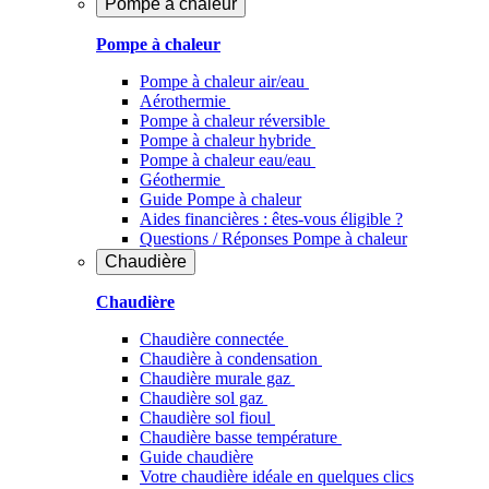
Pompe à chaleur
Pompe à chaleur
Pompe à chaleur air/eau
Aérothermie
Pompe à chaleur réversible
Pompe à chaleur hybride
Pompe à chaleur​ eau/eau
Géothermie
Guide Pompe à chaleur
Aides financières : êtes-vous éligible ?
Questions / Réponses Pompe à chaleur
Chaudière
Chaudière
Chaudière connectée
Chaudière à condensation
Chaudière murale gaz
Chaudière sol gaz
Chaudière sol fioul
Chaudière basse température
Guide chaudière
Votre chaudière idéale en quelques clics