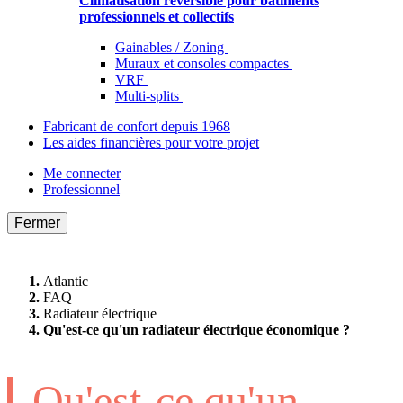
Climatisation réversible pour bâtiments
professionnels et collectifs
Gainables / Zoning
Muraux et consoles compactes
VRF
Multi-splits
Fabricant de confort depuis 1968
Les aides financières pour votre projet
Me connecter
Professionnel
Fermer
Atlantic
FAQ
Radiateur électrique
Qu'est-ce qu'un radiateur électrique économique ?
Qu'est-ce qu'un