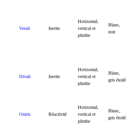
Horizontal,
Blanc,
Verali
Inertie
vertical et
noir
plinthe
Horizontal,
Blanc,
Divali
Inertie
vertical et
gris étoilé
plinthe
Horizontal,
Blanc,
Oniris
Réactivité
vertical et
gris étoilé
plinthe