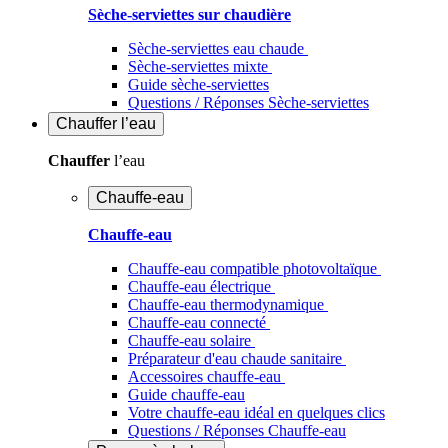
Sèche-serviettes sur chaudière
Sèche-serviettes eau chaude
Sèche-serviettes mixte
Guide sèche-serviettes
Questions / Réponses Sèche-serviettes
Chauffer
l’eau
Chauffer
l’eau
Chauffe-eau
Chauffe-eau
Chauffe-eau compatible photovoltaïque
Chauffe-eau électrique
Chauffe-eau thermodynamique
Chauffe-eau connecté
Chauffe-eau solaire
Préparateur d'eau chaude sanitaire
Accessoires chauffe-eau
Guide chauffe-eau
Votre chauffe-eau idéal en quelques clics
Questions / Réponses Chauffe-eau