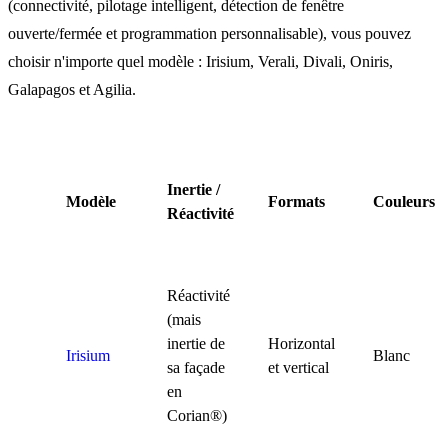
(connectivité, pilotage intelligent, détection de fenêtre
ouverte/fermée et programmation personnalisable), vous pouvez
choisir n'importe quel modèle : Irisium, Verali, Divali, Oniris,
Galapagos et Agilia.
Inertie /
Modèle
Formats
Couleurs
Réactivité
Réactivité
(mais
inertie de
Horizontal
Irisium
Blanc
sa façade
et vertical
en
Corian®)