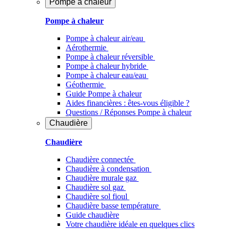
Pompe à chaleur
Pompe à chaleur
Pompe à chaleur air/eau
Aérothermie
Pompe à chaleur réversible
Pompe à chaleur hybride
Pompe à chaleur​ eau/eau
Géothermie
Guide Pompe à chaleur
Aides financières : êtes-vous éligible ?
Questions / Réponses Pompe à chaleur
Chaudière
Chaudière
Chaudière connectée
Chaudière à condensation
Chaudière murale gaz
Chaudière sol gaz
Chaudière sol fioul
Chaudière basse température
Guide chaudière
Votre chaudière idéale en quelques clics