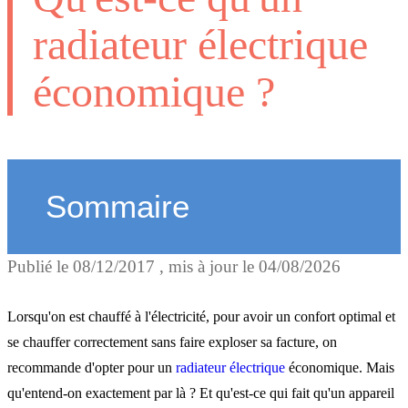
radiateur électrique
économique ?
Sommaire
Publié le
08/12/2017
, mis à jour le
04/08/2026
Qu'est-ce qu'un radiateur
électrique économique ?
Lorsqu'on est chauffé à l'électricité, pour avoir un confort optimal et
se chauffer correctement sans faire exploser sa facture, on
recommande d'opter pour un
radiateur électrique
économique. Mais
Comment choisir un radia
qu'entend-on exactement par là ? Et qu'est-ce qui fait qu'un appareil