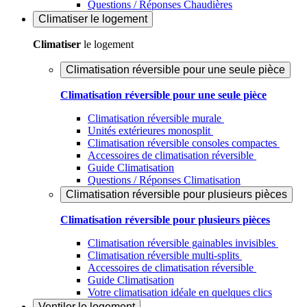
Questions / Réponses Chaudières
Climatiser
le logement
Climatiser
le logement
Climatisation réversible pour une seule pièce
Climatisation réversible pour une seule pièce
Climatisation réversible murale
Unités extérieures monosplit
Climatisation réversible consoles compactes
Accessoires de climatisation réversible
Guide Climatisation
Questions / Réponses Climatisation
Climatisation réversible pour plusieurs pièces
Climatisation réversible pour plusieurs pièces
Climatisation réversible gainables invisibles
Climatisation réversible multi-splits
Accessoires de climatisation réversible
Guide Climatisation
Votre climatisation idéale en quelques clics
Ventiler
le logement