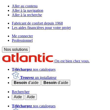
Aller au contenu
Aller à la navigation
Aller à la recherche
Fabricant de confort depuis 1968
Les aides financières pour votre projet
Me connecter
Professionnel
Nos solutions
On est bien chez vous.
Téléchargez
nos catalogues
Trouvez
un installateur
Besoin
d'aide
Besoin
d'aide
Rechercher
Aide
Aide
Téléchargez
nos catalogues