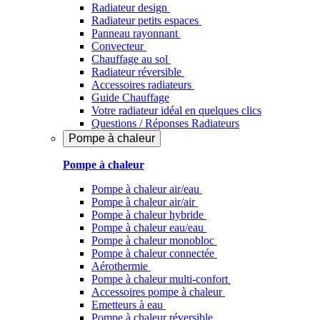
Radiateur design
Radiateur petits espaces
Panneau rayonnant
Convecteur
Chauffage au sol
Radiateur réversible
Accessoires radiateurs
Guide Chauffage
Votre radiateur idéal en quelques clics
Questions / Réponses Radiateurs
Pompe à chaleur
Pompe à chaleur
Pompe à chaleur air/eau
Pompe à chaleur air/air
Pompe à chaleur hybride
Pompe à chaleur​ eau/eau
Pompe à chaleur monobloc
Pompe à chaleur connectée
Aérothermie
Pompe à chaleur multi-confort
Accessoires pompe à chaleur
Emetteurs à eau
Pompe à chaleur réversible