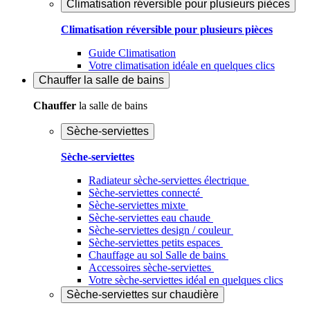
Climatisation réversible pour plusieurs pièces
Climatisation réversible pour plusieurs pièces
Guide Climatisation
Votre climatisation idéale en quelques clics
Chauffer
la salle de bains
Chauffer
la salle de bains
Sèche-serviettes
Sèche-serviettes
Radiateur sèche-serviettes électrique
Sèche-serviettes connecté
Sèche-serviettes mixte
Sèche-serviettes eau chaude
Sèche-serviettes design / couleur
Sèche-serviettes petits espaces
Chauffage au sol Salle de bains
Accessoires sèche-serviettes
Votre sèche-serviettes idéal en quelques clics
Sèche-serviettes sur chaudière