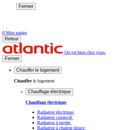
Fermer
0
Mon panier
Retour
On est bien chez vous.
Fermer
Chauffer
le logement
Chauffer
le logement
Chauffage électrique
Chauffage électrique
Radiateur électrique
Radiateur connecté
Radiateur à inertie
Radiateur à chaleur douce