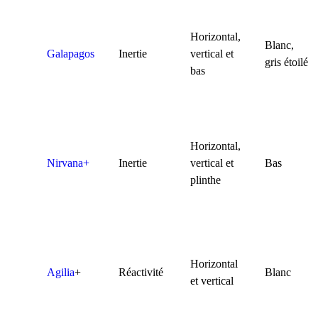
Horizontal,
Blanc,
Galapagos
Inertie
vertical et
gris étoilé
bas
Horizontal,
Nirvana+
Inertie
vertical et
Bas
plinthe
Horizontal
Agilia
+
Réactivité
Blanc
et vertical