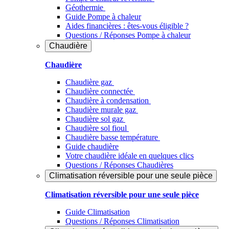
Géothermie
Guide Pompe à chaleur
Aides financières : êtes-vous éligible ?
Questions / Réponses Pompe à chaleur
Chaudière
Chaudière
Chaudière gaz
Chaudière connectée
Chaudière à condensation
Chaudière murale gaz
Chaudière sol gaz
Chaudière sol fioul
Chaudière basse température
Guide chaudière
Votre chaudière idéale en quelques clics
Questions / Réponses Chaudières
Climatisation réversible pour une seule pièce
Climatisation réversible pour une seule pièce
Guide Climatisation
Questions / Réponses Climatisation