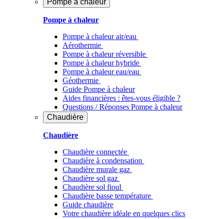
Pompe à chaleur
Pompe à chaleur
Pompe à chaleur air/eau
Aérothermie
Pompe à chaleur réversible
Pompe à chaleur hybride
Pompe à chaleur​ eau/eau
Géothermie
Guide Pompe à chaleur
Aides financières : êtes-vous éligible ?
Questions / Réponses Pompe à chaleur
Chaudière
Chaudière
Chaudière connectée
Chaudière à condensation
Chaudière murale gaz
Chaudière sol gaz
Chaudière sol fioul
Chaudière basse température
Guide chaudière
Votre chaudière idéale en quelques clics