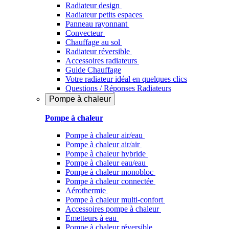
Radiateur design
Radiateur petits espaces
Panneau rayonnant
Convecteur
Chauffage au sol
Radiateur réversible
Accessoires radiateurs
Guide Chauffage
Votre radiateur idéal en quelques clics
Questions / Réponses Radiateurs
Pompe à chaleur
Pompe à chaleur
Pompe à chaleur air/eau
Pompe à chaleur air/air
Pompe à chaleur hybride
Pompe à chaleur​ eau/eau
Pompe à chaleur monobloc
Pompe à chaleur connectée
Aérothermie
Pompe à chaleur multi-confort
Accessoires pompe à chaleur
Emetteurs à eau
Pompe à chaleur réversible