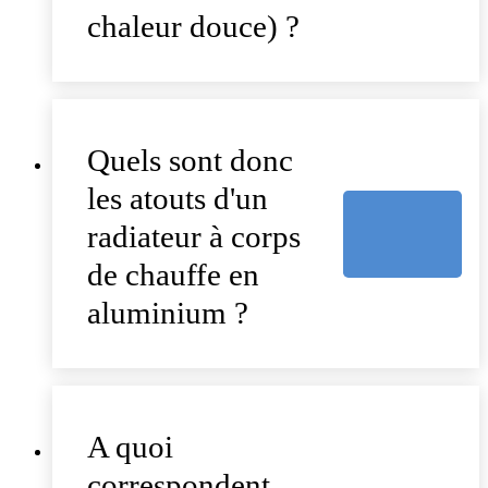
chaleur douce) ?
Quels sont donc
les atouts d'un
radiateur à corps
de chauffe en
aluminium ?
A quoi
correspondent