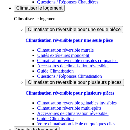
Questions / Réponses Chaudières
Climatiser
le logement
Climatiser
le logement
Climatisation réversible pour une seule pièce
Climatisation réversible pour une seule pièce
Climatisation réversible murale
Unités extérieures monosplit
Climatisation réversible consoles compactes
Accessoires de climatisation réversible
Guide Climatisation
Questions / Réponses Climatisation
Climatisation réversible pour plusieurs pièces
Climatisation réversible pour plusieurs pièces
Climatisation réversible gainables invisibles
Climatisation réversible multi-splits
Accessoires de climatisation réversible
Guide Climatisation
Votre climatisation idéale en quelques clics
Ventiler
le logement