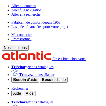
Aller au contenu
Aller à la navigation
Aller à la recherche
Fabricant de confort depuis 1968
Les aides financières pour votre projet
Me connecter
Professionnel
Nos solutions
On est bien chez vous.
Téléchargez
nos catalogues
Trouvez
un installateur
Besoin
d'aide
Besoin
d'aide
Rechercher
Aide
Aide
Téléchargez
nos catalogues