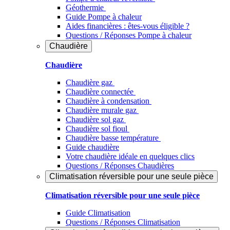
Géothermie
Guide Pompe à chaleur
Aides financières : êtes-vous éligible ?
Questions / Réponses Pompe à chaleur
Chaudière
Chaudière
Chaudière gaz
Chaudière connectée
Chaudière à condensation
Chaudière murale gaz
Chaudière sol gaz
Chaudière sol fioul
Chaudière basse température
Guide chaudière
Votre chaudière idéale en quelques clics
Questions / Réponses Chaudières
Climatisation réversible pour une seule pièce
Climatisation réversible pour une seule pièce
Guide Climatisation
Questions / Réponses Climatisation