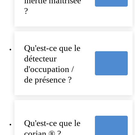
inertie maîtrisée
?
Qu'est-ce que le
détecteur
d'occupation /
de présence ?
Qu'est-ce que le
corian ® ?