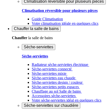
Climatisation réversible pour plusieurs pièces
Climatisation réversible pour plusieurs pièces
Guide Climatisation
Votre climatisation idéale en quelques clics
Chauffer
la salle de bains
Chauffer
la salle de bains
Sèche-serviettes
Sèche-serviettes
Radiateur sèche-serviettes électrique
Sèche-serviettes connecté
Sèche-serviettes mixte
Sèche-serviettes eau chaude
Sèche-serviettes design / couleur
Sèche-serviettes petits espaces
Chauffage au sol Salle de bains
Accessoires sèche-serviettes
Votre sèche-serviettes idéal en quelques clics
Sèche-serviettes sur chaudière