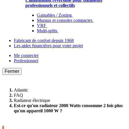
Climatisation réversible pour bâtiments
professionnels et collectifs
Gainables / Zoning
Muraux et consoles compactes
VRF
Multi-splits
Fabricant de confort depuis 1968
Les aides financières pour votre projet
Me connecter
Professionnel
Fermer
Atlantic
FAQ
Radiateur électrique
Est-ce qu'un radiateur 2000 Watts consomme 2 fois plus
qu'un appareil 1000 W ?