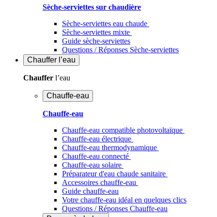
Sèche-serviettes sur chaudière
Sèche-serviettes eau chaude
Sèche-serviettes mixte
Guide sèche-serviettes
Questions / Réponses Sèche-serviettes
Chauffer
l’eau
Chauffer
l’eau
Chauffe-eau
Chauffe-eau
Chauffe-eau compatible photovoltaïque
Chauffe-eau électrique
Chauffe-eau thermodynamique
Chauffe-eau connecté
Chauffe-eau solaire
Préparateur d'eau chaude sanitaire
Accessoires chauffe-eau
Guide chauffe-eau
Votre chauffe-eau idéal en quelques clics
Questions / Réponses Chauffe-eau