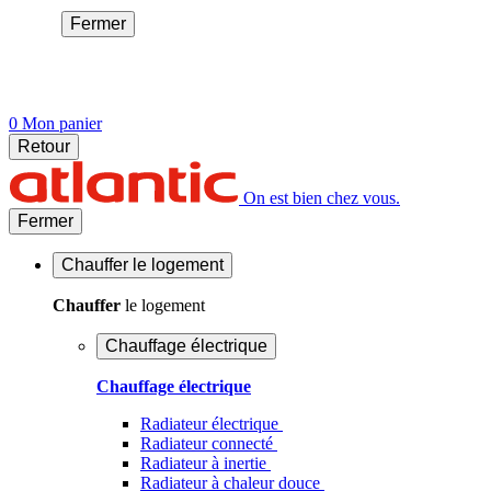
Fermer
0
Mon panier
Retour
On est bien chez vous.
Fermer
Chauffer
le logement
Chauffer
le logement
Chauffage électrique
Chauffage électrique
Radiateur électrique
Radiateur connecté
Radiateur à inertie
Radiateur à chaleur douce