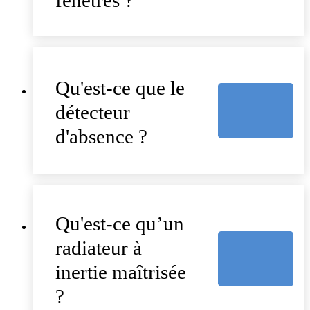
fenêtres ?
Qu'est-ce que le
détecteur
d'absence ?
Qu'est-ce qu’un
radiateur à
inertie maîtrisée
?