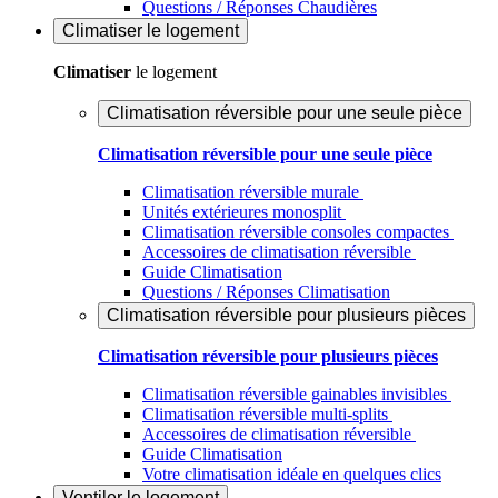
Questions / Réponses Chaudières
Climatiser
le logement
Climatiser
le logement
Climatisation réversible pour une seule pièce
Climatisation réversible pour une seule pièce
Climatisation réversible murale
Unités extérieures monosplit
Climatisation réversible consoles compactes
Accessoires de climatisation réversible
Guide Climatisation
Questions / Réponses Climatisation
Climatisation réversible pour plusieurs pièces
Climatisation réversible pour plusieurs pièces
Climatisation réversible gainables invisibles
Climatisation réversible multi-splits
Accessoires de climatisation réversible
Guide Climatisation
Votre climatisation idéale en quelques clics
Ventiler
le logement