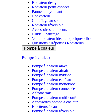
Radiateur design
Radiateur petits espaces
Panneau rayonnant
Convecteur
Chauffage au sol
Radiateur réversible
Accessoires radiateurs
Guide Chauffage
Votre radiateur idéal en quelques clics
Questions / Réponses Radiateurs
Pompe à chaleur
Pompe à chaleur
Pompe à chaleur air/eau
Pompe à chaleur air/air
Pompe à chaleur hybride
Pompe à chaleur​ eau/eau
Pompe à chaleur monobloc
Pompe à chaleur connectée
Aérothermie
Pompe à chaleur multi-confort
Accessoires pompe à chaleur
Emetteurs à eau
Pompe à chaleur réversible