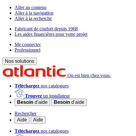
Aller au contenu
Aller à la navigation
Aller à la recherche
Fabricant de confort depuis 1968
Les aides financières pour votre projet
Me connecter
Professionnel
Nos solutions
On est bien chez vous.
Téléchargez
nos catalogues
Trouvez
un installateur
Besoin
d'aide
Besoin
d'aide
Rechercher
Aide
Aide
Téléchargez
nos catalogues