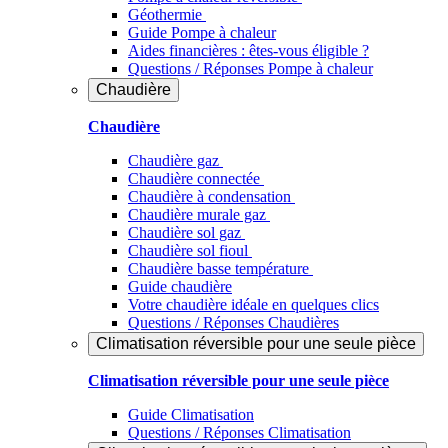
Géothermie
Guide Pompe à chaleur
Aides financières : êtes-vous éligible ?
Questions / Réponses Pompe à chaleur
Chaudière
Chaudière
Chaudière gaz
Chaudière connectée
Chaudière à condensation
Chaudière murale gaz
Chaudière sol gaz
Chaudière sol fioul
Chaudière basse température
Guide chaudière
Votre chaudière idéale en quelques clics
Questions / Réponses Chaudières
Climatisation réversible pour une seule pièce
Climatisation réversible pour une seule pièce
Guide Climatisation
Questions / Réponses Climatisation