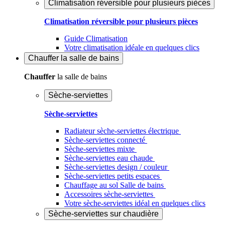
Climatisation réversible pour plusieurs pièces
Climatisation réversible pour plusieurs pièces
Guide Climatisation
Votre climatisation idéale en quelques clics
Chauffer
la salle de bains
Chauffer
la salle de bains
Sèche-serviettes
Sèche-serviettes
Radiateur sèche-serviettes électrique
Sèche-serviettes connecté
Sèche-serviettes mixte
Sèche-serviettes eau chaude
Sèche-serviettes design / couleur
Sèche-serviettes petits espaces
Chauffage au sol Salle de bains
Accessoires sèche-serviettes
Votre sèche-serviettes idéal en quelques clics
Sèche-serviettes sur chaudière