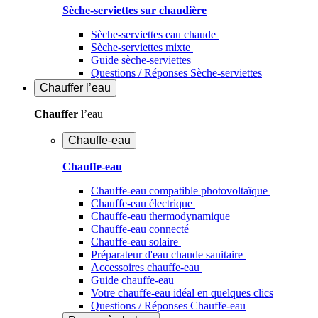
Sèche-serviettes sur chaudière
Sèche-serviettes eau chaude
Sèche-serviettes mixte
Guide sèche-serviettes
Questions / Réponses Sèche-serviettes
Chauffer
l’eau
Chauffer
l’eau
Chauffe-eau
Chauffe-eau
Chauffe-eau compatible photovoltaïque
Chauffe-eau électrique
Chauffe-eau thermodynamique
Chauffe-eau connecté
Chauffe-eau solaire
Préparateur d'eau chaude sanitaire
Accessoires chauffe-eau
Guide chauffe-eau
Votre chauffe-eau idéal en quelques clics
Questions / Réponses Chauffe-eau