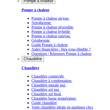
Pompe à chaleur
Pompe à chaleur
Pompe à chaleur air/eau
Aérothermie
Pompe à chaleur réversible
Pompe à chaleur hybride
Pompe à chaleur​ eau/eau
Géothermie
Guide Pompe à chaleur
Aides financières : êtes-vous éligible ?
Questions / Réponses Pompe à chaleur
Chaudière
Chaudière
Chaudière connectée
Chaudière à condensation
Chaudière murale gaz
Chaudière sol gaz
Chaudière sol fioul
Chaudière basse température
Guide chaudière
Votre chaudière idéale en quelques clics