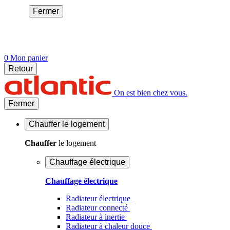
Fermer
0
Mon panier
Retour
On est bien chez vous.
Fermer
Chauffer
le logement
Chauffer
le logement
Chauffage électrique
Chauffage électrique
Radiateur électrique
Radiateur connecté
Radiateur à inertie
Radiateur à chaleur douce