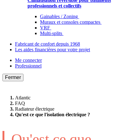
Climatisation réversible pour bâtiments
professionnels et collectifs
Gainables / Zoning
Muraux et consoles compactes
VRF
Multi-splits
Fabricant de confort depuis 1968
Les aides financières pour votre projet
Me connecter
Professionnel
Fermer
Atlantic
FAQ
Radiateur électrique
Qu'est ce que l'isolation électrique ?
Qu'est ce que