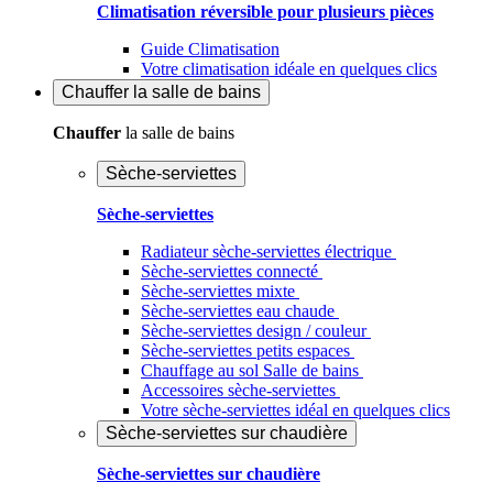
Climatisation réversible pour plusieurs pièces
Guide Climatisation
Votre climatisation idéale en quelques clics
Chauffer
la salle de bains
Chauffer
la salle de bains
Sèche-serviettes
Sèche-serviettes
Radiateur sèche-serviettes électrique
Sèche-serviettes connecté
Sèche-serviettes mixte
Sèche-serviettes eau chaude
Sèche-serviettes design / couleur
Sèche-serviettes petits espaces
Chauffage au sol Salle de bains
Accessoires sèche-serviettes
Votre sèche-serviettes idéal en quelques clics
Sèche-serviettes sur chaudière
Sèche-serviettes sur chaudière