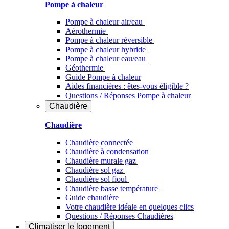
Pompe à chaleur
Pompe à chaleur air/eau
Aérothermie
Pompe à chaleur réversible
Pompe à chaleur hybride
Pompe à chaleur​ eau/eau
Géothermie
Guide Pompe à chaleur
Aides financières : êtes-vous éligible ?
Questions / Réponses Pompe à chaleur
Chaudière
Chaudière
Chaudière connectée
Chaudière à condensation
Chaudière murale gaz
Chaudière sol gaz
Chaudière sol fioul
Chaudière basse température
Guide chaudière
Votre chaudière idéale en quelques clics
Questions / Réponses Chaudières
Climatiser
le logement