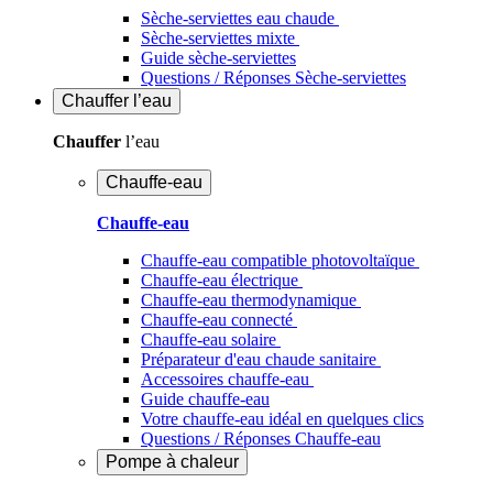
Sèche-serviettes eau chaude
Sèche-serviettes mixte
Guide sèche-serviettes
Questions / Réponses Sèche-serviettes
Chauffer
l’eau
Chauffer
l’eau
Chauffe-eau
Chauffe-eau
Chauffe-eau compatible photovoltaïque
Chauffe-eau électrique
Chauffe-eau thermodynamique
Chauffe-eau connecté
Chauffe-eau solaire
Préparateur d'eau chaude sanitaire
Accessoires chauffe-eau
Guide chauffe-eau
Votre chauffe-eau idéal en quelques clics
Questions / Réponses Chauffe-eau
Pompe à chaleur