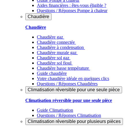
Guide Pompe à chaleur
Aides financières : êtes-vous éligible ?
Questions / Réponses Pompe à chaleur
Chaudière
Chaudière
Chaudière gaz
Chaudière connectée
Chaudière à condensation
Chaudière murale gaz
Chaudière sol gaz
Chaudière sol fioul
Chaudière basse température
Guide chaudière
Votre chaudière idéale en quelques clics
Questions / Réponses Chaudières
Climatisation réversible pour une seule pièce
Climatisation réversible pour une seule pièce
Guide Climatisation
Questions / Réponses Climatisation
Climatisation réversible pour plusieurs pièces