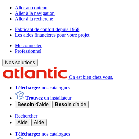
Aller au contenu
Aller à la navigation
Aller à la recherche
Fabricant de confort depuis 1968
Les aides financières pour votre projet
Me connecter
Professionnel
Nos solutions
On est bien chez vous.
Téléchargez
nos catalogues
Trouvez
un installateur
Besoin
d'aide
Besoin
d'aide
Rechercher
Aide
Aide
Téléchargez
nos catalogues