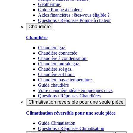
Géothermie
Guide Pompe à chaleur
Aides financières : êtes-vous éligible ?
Questions / Réponses Pompe à chaleur
Chaudière
Chaudière
Chaudière gaz
Chaudière connectée
Chaudière à condensation
Chaudière murale gaz
Chaudière sol gaz
Chaudière sol fioul
Chaudière basse température
Guide chaudière
Votre chaudière idéale en quelques clics
Questions / Réponses Chaudières
Climatisation réversible pour une seule pièce
Climatisation réversible pour une seule pièce
Guide Climatisation
Questions / Réponses Climatisation