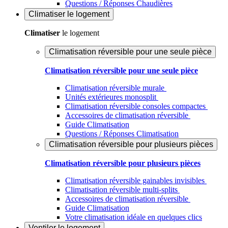
Questions / Réponses Chaudières
Climatiser
le logement
Climatiser
le logement
Climatisation réversible pour une seule pièce
Climatisation réversible pour une seule pièce
Climatisation réversible murale
Unités extérieures monosplit
Climatisation réversible consoles compactes
Accessoires de climatisation réversible
Guide Climatisation
Questions / Réponses Climatisation
Climatisation réversible pour plusieurs pièces
Climatisation réversible pour plusieurs pièces
Climatisation réversible gainables invisibles
Climatisation réversible multi-splits
Accessoires de climatisation réversible
Guide Climatisation
Votre climatisation idéale en quelques clics
Ventiler
le logement