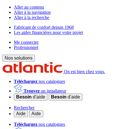
Aller au contenu
Aller à la navigation
Aller à la recherche
Fabricant de confort depuis 1968
Les aides financières pour votre projet
Me connecter
Professionnel
Nos solutions
On est bien chez vous.
Téléchargez
nos catalogues
Trouvez
un installateur
Besoin
d'aide
Besoin
d'aide
Rechercher
Aide
Aide
Téléchargez
nos catalogues