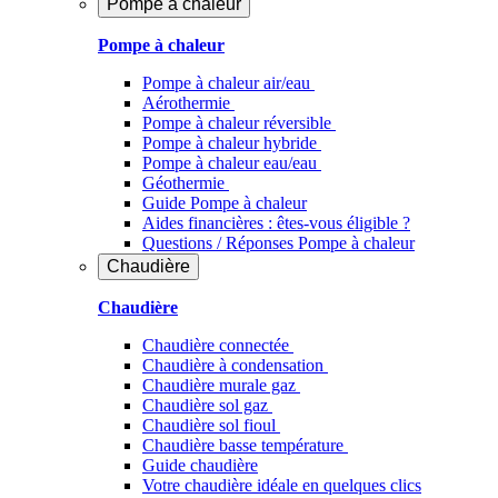
Pompe à chaleur
Pompe à chaleur
Pompe à chaleur air/eau
Aérothermie
Pompe à chaleur réversible
Pompe à chaleur hybride
Pompe à chaleur​ eau/eau
Géothermie
Guide Pompe à chaleur
Aides financières : êtes-vous éligible ?
Questions / Réponses Pompe à chaleur
Chaudière
Chaudière
Chaudière connectée
Chaudière à condensation
Chaudière murale gaz
Chaudière sol gaz
Chaudière sol fioul
Chaudière basse température
Guide chaudière
Votre chaudière idéale en quelques clics