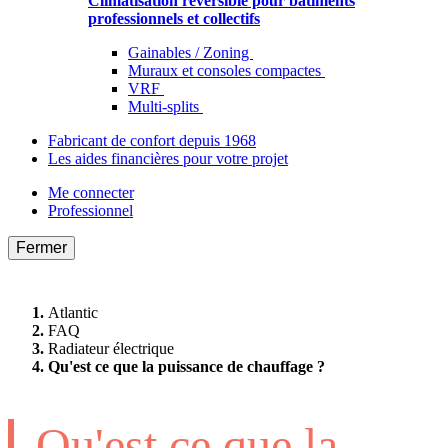
Climatisation réversible pour bâtiments
professionnels et collectifs
Gainables / Zoning
Muraux et consoles compactes
VRF
Multi-splits
Fabricant de confort depuis 1968
Les aides financières pour votre projet
Me connecter
Professionnel
Fermer
Atlantic
FAQ
Radiateur électrique
Qu'est ce que la puissance de chauffage ?
Qu'est ce que la