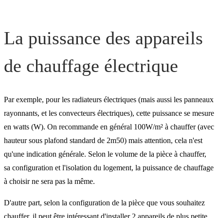
appareils de chauffage
La puissance des appareils
Les puissances de pompes
chaleur air/eau
de chauffage électrique
Par exemple, pour les radiateurs électriques (mais aussi les panneaux
rayonnants, et les convecteurs électriques), cette puissance se mesure
en watts (W). On recommande en général 100W/m² à chauffer (avec
hauteur sous plafond standard de 2m50) mais attention, cela n'est
qu'une indication générale. Selon le volume de la pièce à chauffer,
sa configuration et l'isolation du logement, la puissance de chauffage
à choisir ne sera pas la même.
D'autre part, selon la configuration de la pièce que vous souhaitez
chauffer, il peut être intéressant d'installer 2 appareils de plus petite