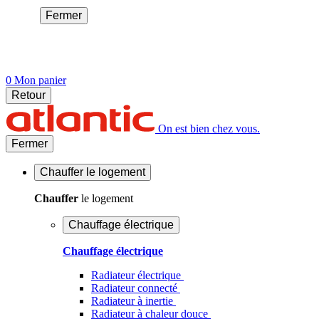
Fermer
0
Mon panier
Retour
On est bien chez vous.
Fermer
Chauffer
le logement
Chauffer
le logement
Chauffage électrique
Chauffage électrique
Radiateur électrique
Radiateur connecté
Radiateur à inertie
Radiateur à chaleur douce