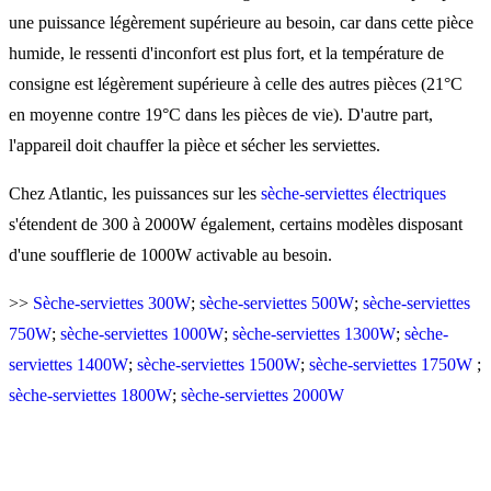
une puissance légèrement supérieure au besoin, car dans cette pièce
humide, le ressenti d'inconfort est plus fort, et la température de
consigne est légèrement supérieure à celle des autres pièces (21°C
en moyenne contre 19°C dans les pièces de vie). D'autre part,
l'appareil doit chauffer la pièce et sécher les serviettes.
Chez A
tlantic, les puissances sur les
sèche-serviettes électriques
s'étendent de 300 à 2000W également, certains modèles disposant
d'une soufflerie de 1000W activable au besoi
n.
>>
Sèche-serviettes 300W
;
sèche-serviettes 500W
;
sèche-serviettes
750W
;
sèche-serviettes 1000W
;
sèche-serviettes 1300W
;
sèche-
serviettes 1400W
;
sèche-serviettes 1500W
;
sèche-serviettes 1750W
;
sèche-serviettes 1800W
;
sèche-serviettes 2000W