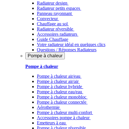
Radiateur design
Radiateur petits espaces
Panneau rayonnant
Convecteur
Chauffage au sol
Radiateur réversible
Accessoires radiateurs
Guide Chauffage
Votre radiateur idéal en quelques clics
Questions / Réponses Radiateurs
Pompe à chaleur
Pompe à chaleur
Pompe à chaleur air/eau
Pompe à chaleur air/air
Pompe à chaleur hybride
Pompe à chaleur​ eau/eau
Pompe à chaleur monobloc
Pompe à chaleur connectée
Aérothermie
Pompe à chaleur multi-confort
Accessoires pompe à chaleur
Emetteurs à eau
Pompe à chaleur réversible