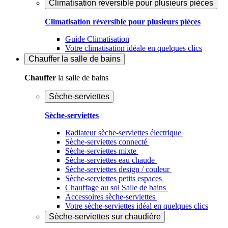
Climatisation réversible pour plusieurs pièces
Climatisation réversible pour plusieurs pièces
Guide Climatisation
Votre climatisation idéale en quelques clics
Chauffer
la salle de bains
Chauffer
la salle de bains
Sèche-serviettes
Sèche-serviettes
Radiateur sèche-serviettes électrique
Sèche-serviettes connecté
Sèche-serviettes mixte
Sèche-serviettes eau chaude
Sèche-serviettes design / couleur
Sèche-serviettes petits espaces
Chauffage au sol Salle de bains
Accessoires sèche-serviettes
Votre sèche-serviettes idéal en quelques clics
Sèche-serviettes sur chaudière