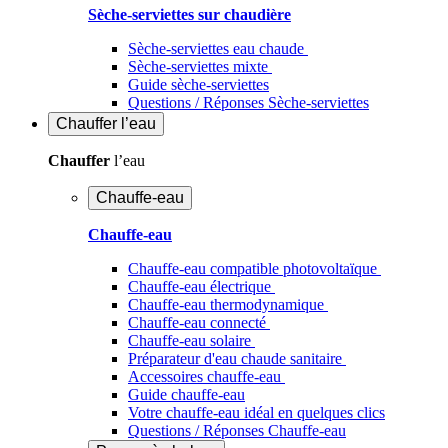
Sèche-serviettes sur chaudière
Sèche-serviettes eau chaude
Sèche-serviettes mixte
Guide sèche-serviettes
Questions / Réponses Sèche-serviettes
Chauffer
l’eau
Chauffer
l’eau
Chauffe-eau
Chauffe-eau
Chauffe-eau compatible photovoltaïque
Chauffe-eau électrique
Chauffe-eau thermodynamique
Chauffe-eau connecté
Chauffe-eau solaire
Préparateur d'eau chaude sanitaire
Accessoires chauffe-eau
Guide chauffe-eau
Votre chauffe-eau idéal en quelques clics
Questions / Réponses Chauffe-eau