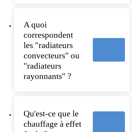
A quoi
correspondent
les "radiateurs
convecteurs" ou
"radiateurs
rayonnants" ?
Qu'est-ce que le
chauffage à effet