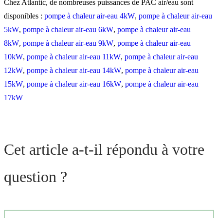
Chez Atlantic, de nombreuses puissances de PAC air/eau sont
disponibles :
pompe à chaleur air-eau 4kW
,
pompe à chaleur air-eau
5kW
,
pompe à chaleur air-eau 6kW
,
pompe à chaleur air-eau
8kW
,
pompe à chaleur air-eau 9kW
,
pompe à chaleur air-eau
10kW
,
pompe à chaleur air-eau 11kW
,
pompe à chaleur air-eau
12kW
,
pompe à chaleur air-eau 14kW
,
pompe à chaleur air-eau
15kW
,
pompe à chaleur air-eau 16kW
,
pompe à chaleur air-eau
17kW
Cet article a-t-il répondu à votre
question ?