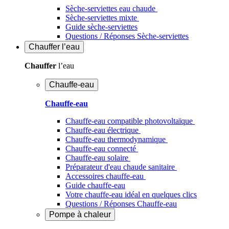
Sèche-serviettes eau chaude
Sèche-serviettes mixte
Guide sèche-serviettes
Questions / Réponses Sèche-serviettes
Chauffer
l’eau
Chauffer
l’eau
Chauffe-eau
Chauffe-eau
Chauffe-eau compatible photovoltaïque
Chauffe-eau électrique
Chauffe-eau thermodynamique
Chauffe-eau connecté
Chauffe-eau solaire
Préparateur d'eau chaude sanitaire
Accessoires chauffe-eau
Guide chauffe-eau
Votre chauffe-eau idéal en quelques clics
Questions / Réponses Chauffe-eau
Pompe à chaleur