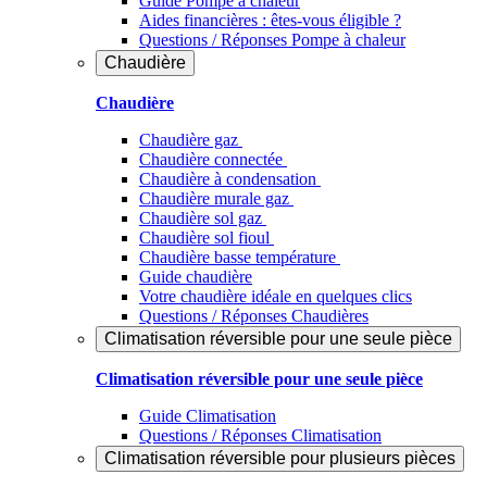
Guide Pompe à chaleur
Aides financières : êtes-vous éligible ?
Questions / Réponses Pompe à chaleur
Chaudière
Chaudière
Chaudière gaz
Chaudière connectée
Chaudière à condensation
Chaudière murale gaz
Chaudière sol gaz
Chaudière sol fioul
Chaudière basse température
Guide chaudière
Votre chaudière idéale en quelques clics
Questions / Réponses Chaudières
Climatisation réversible pour une seule pièce
Climatisation réversible pour une seule pièce
Guide Climatisation
Questions / Réponses Climatisation
Climatisation réversible pour plusieurs pièces