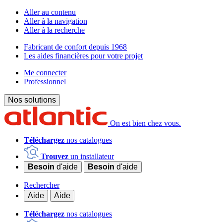
Aller au contenu
Aller à la navigation
Aller à la recherche
Fabricant de confort depuis 1968
Les aides financières pour votre projet
Me connecter
Professionnel
Nos solutions
On est bien chez vous.
Téléchargez
nos catalogues
Trouvez
un installateur
Besoin
d'aide
Besoin
d'aide
Rechercher
Aide
Aide
Téléchargez
nos catalogues