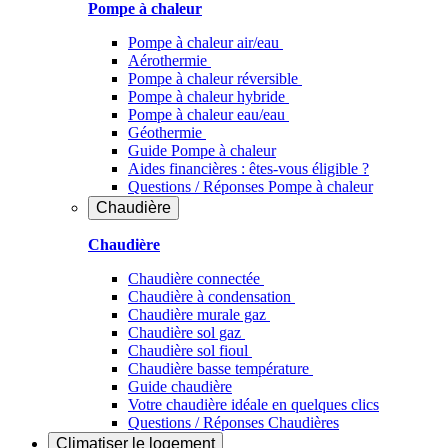
Pompe à chaleur
Pompe à chaleur air/eau
Aérothermie
Pompe à chaleur réversible
Pompe à chaleur hybride
Pompe à chaleur​ eau/eau
Géothermie
Guide Pompe à chaleur
Aides financières : êtes-vous éligible ?
Questions / Réponses Pompe à chaleur
Chaudière
Chaudière
Chaudière connectée
Chaudière à condensation
Chaudière murale gaz
Chaudière sol gaz
Chaudière sol fioul
Chaudière basse température
Guide chaudière
Votre chaudière idéale en quelques clics
Questions / Réponses Chaudières
Climatiser
le logement