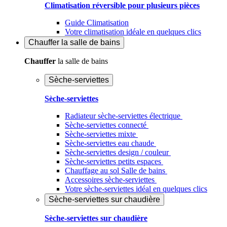
Climatisation réversible pour plusieurs pièces
Guide Climatisation
Votre climatisation idéale en quelques clics
Chauffer
la salle de bains
Chauffer
la salle de bains
Sèche-serviettes
Sèche-serviettes
Radiateur sèche-serviettes électrique
Sèche-serviettes connecté
Sèche-serviettes mixte
Sèche-serviettes eau chaude
Sèche-serviettes design / couleur
Sèche-serviettes petits espaces
Chauffage au sol Salle de bains
Accessoires sèche-serviettes
Votre sèche-serviettes idéal en quelques clics
Sèche-serviettes sur chaudière
Sèche-serviettes sur chaudière