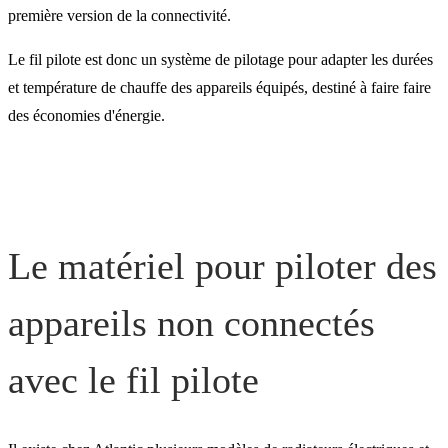
première version de la connectivité.
Les radiateurs connectés a
Le fil pilote est donc un système de pilotage pour adapter les durées
et température de chauffe des appareils équipés, destiné à faire faire
Cozytouch
des économies d'énergie.
Le matériel pour piloter des
appareils non connectés
avec le fil pilote