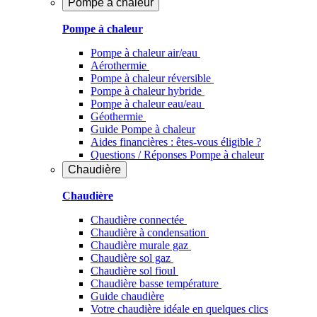
Pompe à chaleur
Pompe à chaleur
Pompe à chaleur air/eau
Aérothermie
Pompe à chaleur réversible
Pompe à chaleur hybride
Pompe à chaleur​ eau/eau
Géothermie
Guide Pompe à chaleur
Aides financières : êtes-vous éligible ?
Questions / Réponses Pompe à chaleur
Chaudière
Chaudière
Chaudière connectée
Chaudière à condensation
Chaudière murale gaz
Chaudière sol gaz
Chaudière sol fioul
Chaudière basse température
Guide chaudière
Votre chaudière idéale en quelques clics