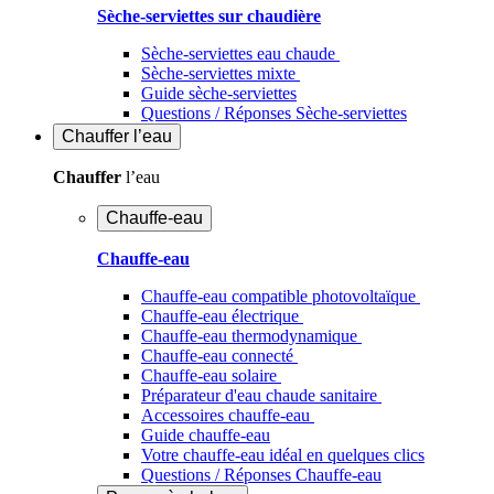
Sèche-serviettes sur chaudière
Sèche-serviettes eau chaude
Sèche-serviettes mixte
Guide sèche-serviettes
Questions / Réponses Sèche-serviettes
Chauffer
l’eau
Chauffer
l’eau
Chauffe-eau
Chauffe-eau
Chauffe-eau compatible photovoltaïque
Chauffe-eau électrique
Chauffe-eau thermodynamique
Chauffe-eau connecté
Chauffe-eau solaire
Préparateur d'eau chaude sanitaire
Accessoires chauffe-eau
Guide chauffe-eau
Votre chauffe-eau idéal en quelques clics
Questions / Réponses Chauffe-eau