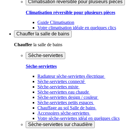
Climatisation réversible pour plusieurs pièces
Climatisation réversible pour plusieurs pièces
Guide Climatisation
Votre climatisation idéale en quelques clics
Chauffer
la salle de bains
Chauffer
la salle de bains
Sèche-serviettes
Sèche-serviettes
Radiateur sèche-serviettes électrique
Sèche-serviettes connecté
Sèche-serviettes mixte
Sèche-serviettes eau chaude
Sèche-serviettes design / couleur
Sèche-serviettes petits espaces
Chauffage au sol Salle de bains
Accessoires sèche-serviettes
Votre sèche-serviettes idéal en quelques clics
Sèche-serviettes sur chaudière