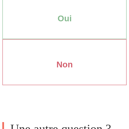
Oui
Non
Une autre question ?