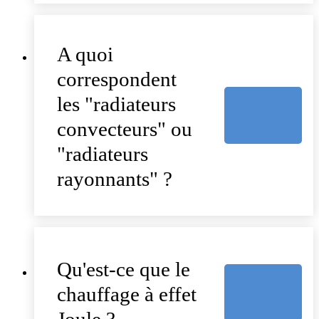
A quoi
correspondent
les "radiateurs
convecteurs" ou
"radiateurs
rayonnants" ?
Qu'est-ce que le
chauffage à effet
Joule ?