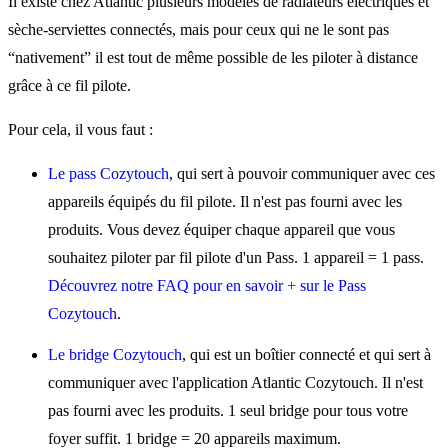
Il existe chez Atlantic plusieurs modèles de radiateurs électriques et
sèche-serviettes connectés, mais pour ceux qui ne le sont pas
“nativement” il est tout de même possible de les piloter à distance
grâce à ce fil pilote.
Pour cela, il vous faut :
Le pass Cozytouch
, qui sert à pouvoir communiquer avec ces
appareils équipés du fil pilote. Il n'est pas fourni avec les
produits. Vous devez équiper chaque appareil que vous
souhaitez piloter par fil pilote d'un Pass. 1 appareil = 1 pass.
Découvrez notre FAQ pour en savoir + sur le Pass
Cozytouch
.
Le bridge Cozytouch
, qui est un boîtier connecté et qui sert à
communiquer avec l'application Atlantic Cozytouch. Il n'est
pas fourni avec les produits. 1 seul bridge pour tous votre
foyer suffit. 1 bridge = 20 appareils maximum.