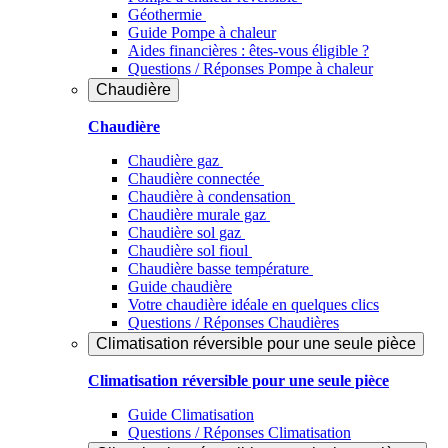
Géothermie
Guide Pompe à chaleur
Aides financières : êtes-vous éligible ?
Questions / Réponses Pompe à chaleur
Chaudière
Chaudière
Chaudière gaz
Chaudière connectée
Chaudière à condensation
Chaudière murale gaz
Chaudière sol gaz
Chaudière sol fioul
Chaudière basse température
Guide chaudière
Votre chaudière idéale en quelques clics
Questions / Réponses Chaudières
Climatisation réversible pour une seule pièce
Climatisation réversible pour une seule pièce
Guide Climatisation
Questions / Réponses Climatisation