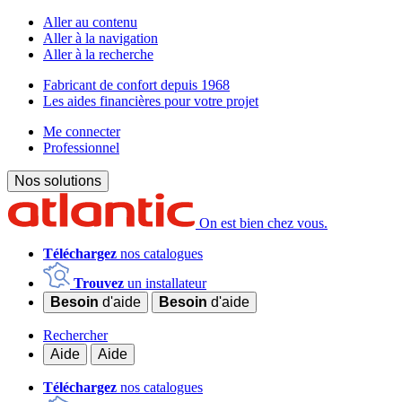
Aller au contenu
Aller à la navigation
Aller à la recherche
Fabricant de confort depuis 1968
Les aides financières pour votre projet
Me connecter
Professionnel
Nos solutions
On est bien chez vous.
Téléchargez
nos catalogues
Trouvez
un installateur
Besoin
d'aide
Besoin
d'aide
Rechercher
Aide
Aide
Téléchargez
nos catalogues