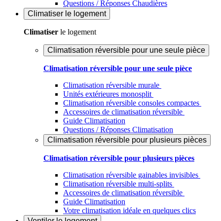
Questions / Réponses Chaudières
Climatiser
le logement
Climatiser
le logement
Climatisation réversible pour une seule pièce
Climatisation réversible pour une seule pièce
Climatisation réversible murale
Unités extérieures monosplit
Climatisation réversible consoles compactes
Accessoires de climatisation réversible
Guide Climatisation
Questions / Réponses Climatisation
Climatisation réversible pour plusieurs pièces
Climatisation réversible pour plusieurs pièces
Climatisation réversible gainables invisibles
Climatisation réversible multi-splits
Accessoires de climatisation réversible
Guide Climatisation
Votre climatisation idéale en quelques clics
Ventiler
le logement