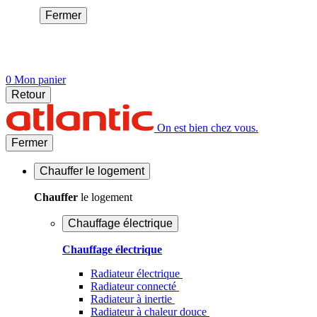
Fermer
0
Mon panier
Retour
On est bien chez vous.
Fermer
Chauffer
le logement
Chauffer
le logement
Chauffage électrique
Chauffage électrique
Radiateur électrique
Radiateur connecté
Radiateur à inertie
Radiateur à chaleur douce