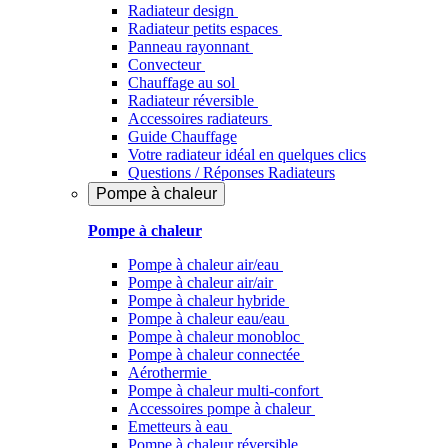
Radiateur design
Radiateur petits espaces
Panneau rayonnant
Convecteur
Chauffage au sol
Radiateur réversible
Accessoires radiateurs
Guide Chauffage
Votre radiateur idéal en quelques clics
Questions / Réponses Radiateurs
Pompe à chaleur
Pompe à chaleur
Pompe à chaleur air/eau
Pompe à chaleur air/air
Pompe à chaleur hybride
Pompe à chaleur​ eau/eau
Pompe à chaleur monobloc
Pompe à chaleur connectée
Aérothermie
Pompe à chaleur multi-confort
Accessoires pompe à chaleur
Emetteurs à eau
Pompe à chaleur réversible