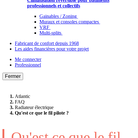
Climatisation réversible pour bâtiments
professionnels et collectifs
Gainables / Zoning
Muraux et consoles compactes
VRF
Multi-splits
Fabricant de confort depuis 1968
Les aides financières pour votre projet
Me connecter
Professionnel
Fermer
Atlantic
FAQ
Radiateur électrique
Qu'est ce que le fil pilote ?
Qu'est ce que le fil