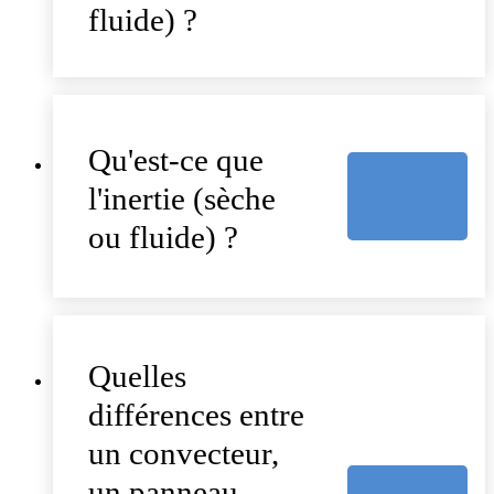
fluide) ?
Qu'est-ce que
l'inertie (sèche
ou fluide) ?
Quelles
différences entre
un convecteur,
un panneau