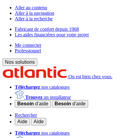
Aller au contenu
Aller à la navigation
Aller à la recherche
Fabricant de confort depuis 1968
Les aides financières pour votre projet
Me connecter
Professionnel
Nos solutions
On est bien chez vous.
Téléchargez
nos catalogues
Trouvez
un installateur
Besoin
d'aide
Besoin
d'aide
Rechercher
Aide
Aide
Téléchargez
nos catalogues