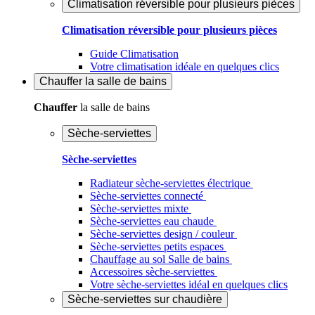
Climatisation réversible pour plusieurs pièces
Climatisation réversible pour plusieurs pièces
Guide Climatisation
Votre climatisation idéale en quelques clics
Chauffer
la salle de bains
Chauffer
la salle de bains
Sèche-serviettes
Sèche-serviettes
Radiateur sèche-serviettes électrique
Sèche-serviettes connecté
Sèche-serviettes mixte
Sèche-serviettes eau chaude
Sèche-serviettes design / couleur
Sèche-serviettes petits espaces
Chauffage au sol Salle de bains
Accessoires sèche-serviettes
Votre sèche-serviettes idéal en quelques clics
Sèche-serviettes sur chaudière