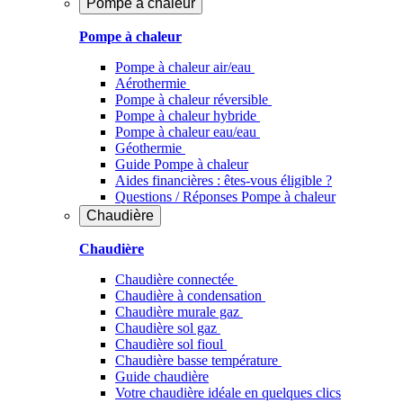
Pompe à chaleur
Pompe à chaleur
Pompe à chaleur air/eau
Aérothermie
Pompe à chaleur réversible
Pompe à chaleur hybride
Pompe à chaleur​ eau/eau
Géothermie
Guide Pompe à chaleur
Aides financières : êtes-vous éligible ?
Questions / Réponses Pompe à chaleur
Chaudière
Chaudière
Chaudière connectée
Chaudière à condensation
Chaudière murale gaz
Chaudière sol gaz
Chaudière sol fioul
Chaudière basse température
Guide chaudière
Votre chaudière idéale en quelques clics