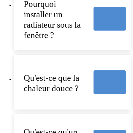
Pourquoi
installer un
radiateur sous la
fenêtre ?
Qu'est-ce que la
chaleur douce ?
Qu'est-ce qu'un