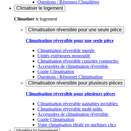
Questions / Réponses Chaudières
Climatiser
le logement
Climatiser
le logement
Climatisation réversible pour une seule pièce
Climatisation réversible pour une seule pièce
Climatisation réversible murale
Unités extérieures monosplit
Climatisation réversible consoles compactes
Accessoires de climatisation réversible
Guide Climatisation
Questions / Réponses Climatisation
Climatisation réversible pour plusieurs pièces
Climatisation réversible pour plusieurs pièces
Climatisation réversible gainables invisibles
Climatisation réversible multi-splits
Accessoires de climatisation réversible
Guide Climatisation
Votre climatisation idéale en quelques clics
Ventiler
le logement