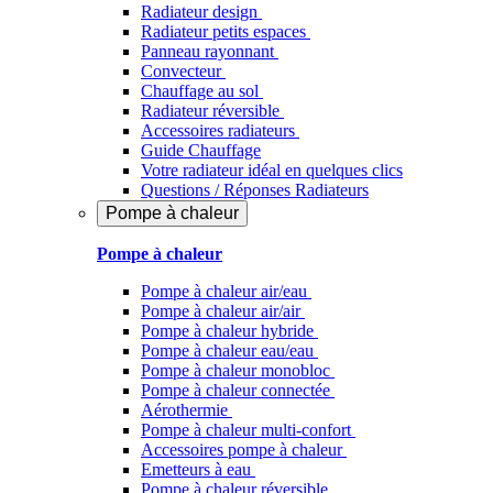
Radiateur design
Radiateur petits espaces
Panneau rayonnant
Convecteur
Chauffage au sol
Radiateur réversible
Accessoires radiateurs
Guide Chauffage
Votre radiateur idéal en quelques clics
Questions / Réponses Radiateurs
Pompe à chaleur
Pompe à chaleur
Pompe à chaleur air/eau
Pompe à chaleur air/air
Pompe à chaleur hybride
Pompe à chaleur​ eau/eau
Pompe à chaleur monobloc
Pompe à chaleur connectée
Aérothermie
Pompe à chaleur multi-confort
Accessoires pompe à chaleur
Emetteurs à eau
Pompe à chaleur réversible