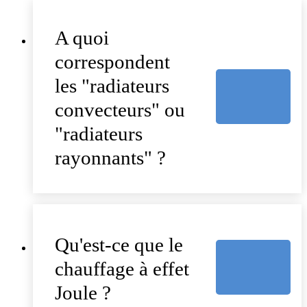
A quoi
correspondent
les "radiateurs
convecteurs" ou
"radiateurs
rayonnants" ?
Qu'est-ce que le
chauffage à effet
Joule ?