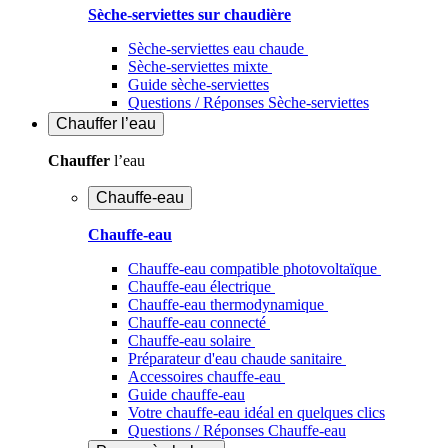
Sèche-serviettes sur chaudière
Sèche-serviettes eau chaude
Sèche-serviettes mixte
Guide sèche-serviettes
Questions / Réponses Sèche-serviettes
Chauffer
l’eau
Chauffer
l’eau
Chauffe-eau
Chauffe-eau
Chauffe-eau compatible photovoltaïque
Chauffe-eau électrique
Chauffe-eau thermodynamique
Chauffe-eau connecté
Chauffe-eau solaire
Préparateur d'eau chaude sanitaire
Accessoires chauffe-eau
Guide chauffe-eau
Votre chauffe-eau idéal en quelques clics
Questions / Réponses Chauffe-eau