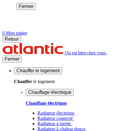
Fermer
0
Mon panier
Retour
On est bien chez vous.
Fermer
Chauffer
le logement
Chauffer
le logement
Chauffage électrique
Chauffage électrique
Radiateur électrique
Radiateur connecté
Radiateur à inertie
Radiateur à chaleur douce