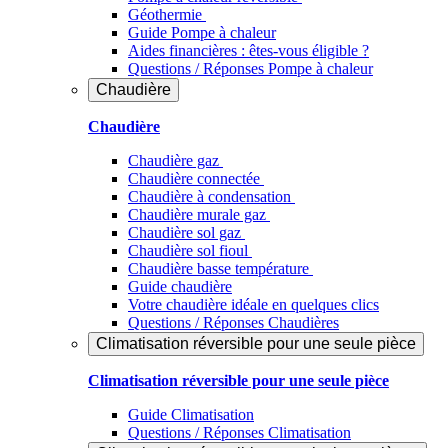
Géothermie
Guide Pompe à chaleur
Aides financières : êtes-vous éligible ?
Questions / Réponses Pompe à chaleur
Chaudière
Chaudière
Chaudière gaz
Chaudière connectée
Chaudière à condensation
Chaudière murale gaz
Chaudière sol gaz
Chaudière sol fioul
Chaudière basse température
Guide chaudière
Votre chaudière idéale en quelques clics
Questions / Réponses Chaudières
Climatisation réversible pour une seule pièce
Climatisation réversible pour une seule pièce
Guide Climatisation
Questions / Réponses Climatisation