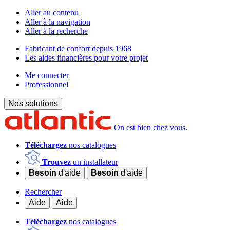
Aller au contenu
Aller à la navigation
Aller à la recherche
Fabricant de confort depuis 1968
Les aides financières pour votre projet
Me connecter
Professionnel
Nos solutions
On est bien chez vous.
Téléchargez
nos catalogues
Trouvez
un installateur
Besoin
d'aide
Besoin
d'aide
Rechercher
Aide
Aide
Téléchargez
nos catalogues