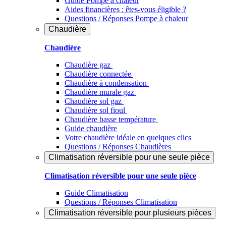
Guide Pompe à chaleur
Aides financières : êtes-vous éligible ?
Questions / Réponses Pompe à chaleur
Chaudière
Chaudière
Chaudière gaz
Chaudière connectée
Chaudière à condensation
Chaudière murale gaz
Chaudière sol gaz
Chaudière sol fioul
Chaudière basse température
Guide chaudière
Votre chaudière idéale en quelques clics
Questions / Réponses Chaudières
Climatisation réversible pour une seule pièce
Climatisation réversible pour une seule pièce
Guide Climatisation
Questions / Réponses Climatisation
Climatisation réversible pour plusieurs pièces