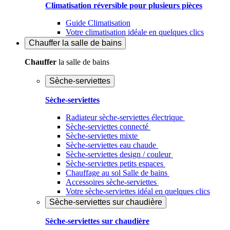
Climatisation réversible pour plusieurs pièces
Guide Climatisation
Votre climatisation idéale en quelques clics
Chauffer
la salle de bains
Chauffer
la salle de bains
Sèche-serviettes
Sèche-serviettes
Radiateur sèche-serviettes électrique
Sèche-serviettes connecté
Sèche-serviettes mixte
Sèche-serviettes eau chaude
Sèche-serviettes design / couleur
Sèche-serviettes petits espaces
Chauffage au sol Salle de bains
Accessoires sèche-serviettes
Votre sèche-serviettes idéal en quelques clics
Sèche-serviettes sur chaudière
Sèche-serviettes sur chaudière