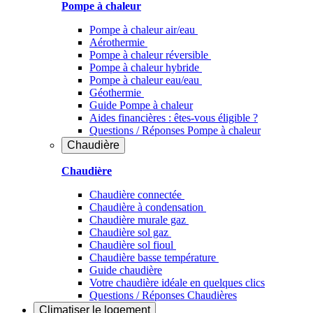
Pompe à chaleur
Pompe à chaleur air/eau
Aérothermie
Pompe à chaleur réversible
Pompe à chaleur hybride
Pompe à chaleur​ eau/eau
Géothermie
Guide Pompe à chaleur
Aides financières : êtes-vous éligible ?
Questions / Réponses Pompe à chaleur
Chaudière
Chaudière
Chaudière connectée
Chaudière à condensation
Chaudière murale gaz
Chaudière sol gaz
Chaudière sol fioul
Chaudière basse température
Guide chaudière
Votre chaudière idéale en quelques clics
Questions / Réponses Chaudières
Climatiser
le logement