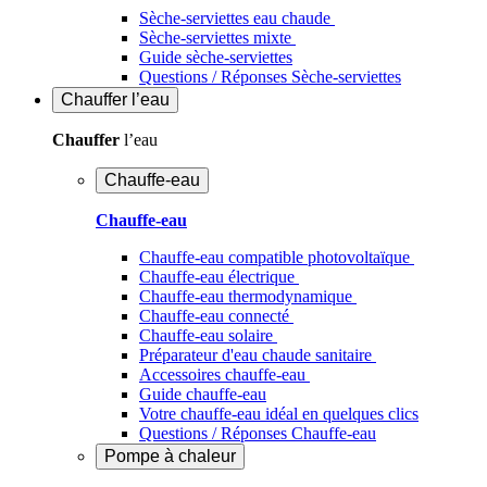
Sèche-serviettes eau chaude
Sèche-serviettes mixte
Guide sèche-serviettes
Questions / Réponses Sèche-serviettes
Chauffer
l’eau
Chauffer
l’eau
Chauffe-eau
Chauffe-eau
Chauffe-eau compatible photovoltaïque
Chauffe-eau électrique
Chauffe-eau thermodynamique
Chauffe-eau connecté
Chauffe-eau solaire
Préparateur d'eau chaude sanitaire
Accessoires chauffe-eau
Guide chauffe-eau
Votre chauffe-eau idéal en quelques clics
Questions / Réponses Chauffe-eau
Pompe à chaleur