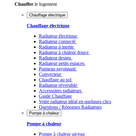
Chauffer
le logement
Chauffage électrique
Chauffage électrique
Radiateur électrique
Radiateur connecté
Radiateur à inertie
Radiateur à chaleur douce
Radiateur design
Radiateur petits espaces
Panneau rayonnant
Convecteur
Chauffage au sol
Radiateur réversible
Accessoires radiateurs
Guide Chauffage
Votre radiateur idéal en quelques clics
Questions / Réponses Radiateurs
Pompe à chaleur
Pompe à chaleur
Pompe à chaleur air/eau