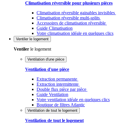
Climatisation réversible pour plusieurs pièces
Climatisation réversible gainables invisibles
Climatisation réversible multi-splits
Accessoires de climatisation réversible
Guide Climatisation
Votre climatisation idéale en quelques clics
Ventiler
le logement
Ventiler
le logement
Ventilation d'une pièce
Ventilation d'une pièce
Extraction permanente
Extraction intermittente
Double flux pièce par pièce
Guide Ventilation
Votre ventilation idéale en quelques clics
Boutique de filtres Atlantic
Ventilation de tout le logement
Ventilation de tout le logement