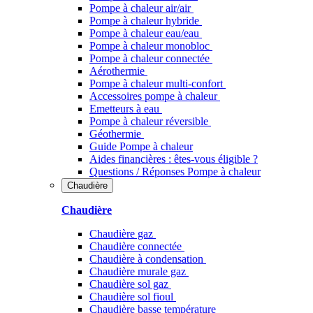
Pompe à chaleur air/air
Pompe à chaleur hybride
Pompe à chaleur​ eau/eau
Pompe à chaleur monobloc
Pompe à chaleur connectée
Aérothermie
Pompe à chaleur multi-confort
Accessoires pompe à chaleur
Emetteurs à eau
Pompe à chaleur réversible
Géothermie
Guide Pompe à chaleur
Aides financières : êtes-vous éligible ?
Questions / Réponses Pompe à chaleur
Chaudière
Chaudière
Chaudière gaz
Chaudière connectée
Chaudière à condensation
Chaudière murale gaz
Chaudière sol gaz
Chaudière sol fioul
Chaudière basse température