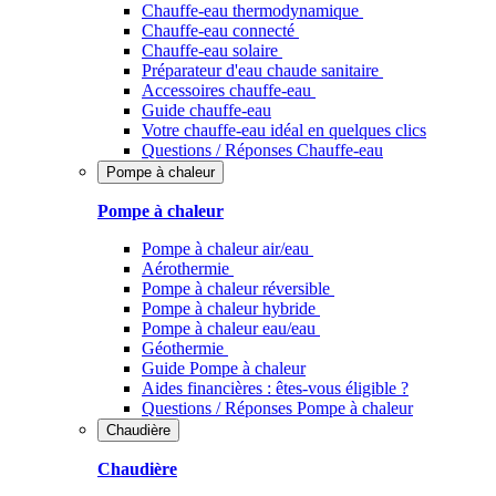
Chauffe-eau thermodynamique
Chauffe-eau connecté
Chauffe-eau solaire
Préparateur d'eau chaude sanitaire
Accessoires chauffe-eau
Guide chauffe-eau
Votre chauffe-eau idéal en quelques clics
Questions / Réponses Chauffe-eau
Pompe à chaleur
Pompe à chaleur
Pompe à chaleur air/eau
Aérothermie
Pompe à chaleur réversible
Pompe à chaleur hybride
Pompe à chaleur​ eau/eau
Géothermie
Guide Pompe à chaleur
Aides financières : êtes-vous éligible ?
Questions / Réponses Pompe à chaleur
Chaudière
Chaudière