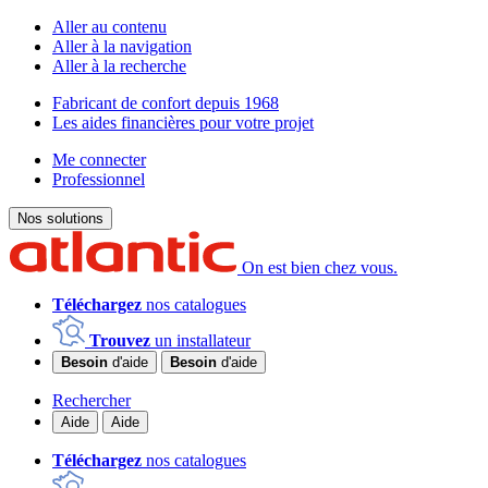
Aller au contenu
Aller à la navigation
Aller à la recherche
Fabricant de confort depuis 1968
Les aides financières pour votre projet
Me connecter
Professionnel
Nos solutions
On est bien chez vous.
Téléchargez
nos catalogues
Trouvez
un installateur
Besoin
d'aide
Besoin
d'aide
Rechercher
Aide
Aide
Téléchargez
nos catalogues