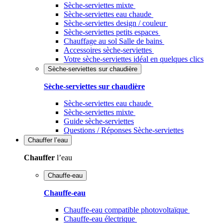
Sèche-serviettes mixte
Sèche-serviettes eau chaude
Sèche-serviettes design / couleur
Sèche-serviettes petits espaces
Chauffage au sol Salle de bains
Accessoires sèche-serviettes
Votre sèche-serviettes idéal en quelques clics
Sèche-serviettes sur chaudière
Sèche-serviettes sur chaudière
Sèche-serviettes eau chaude
Sèche-serviettes mixte
Guide sèche-serviettes
Questions / Réponses Sèche-serviettes
Chauffer
l’eau
Chauffer
l’eau
Chauffe-eau
Chauffe-eau
Chauffe-eau compatible photovoltaïque
Chauffe-eau électrique