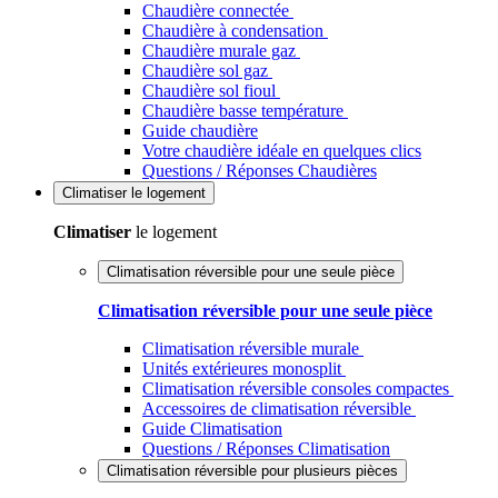
Chaudière connectée
Chaudière à condensation
Chaudière murale gaz
Chaudière sol gaz
Chaudière sol fioul
Chaudière basse température
Guide chaudière
Votre chaudière idéale en quelques clics
Questions / Réponses Chaudières
Climatiser
le logement
Climatiser
le logement
Climatisation réversible pour une seule pièce
Climatisation réversible pour une seule pièce
Climatisation réversible murale
Unités extérieures monosplit
Climatisation réversible consoles compactes
Accessoires de climatisation réversible
Guide Climatisation
Questions / Réponses Climatisation
Climatisation réversible pour plusieurs pièces