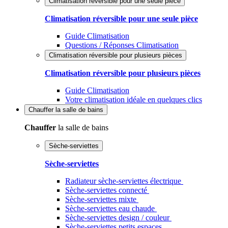
Climatisation réversible pour une seule pièce
Climatisation réversible pour une seule pièce
Guide Climatisation
Questions / Réponses Climatisation
Climatisation réversible pour plusieurs pièces
Climatisation réversible pour plusieurs pièces
Guide Climatisation
Votre climatisation idéale en quelques clics
Chauffer
la salle de bains
Chauffer
la salle de bains
Sèche-serviettes
Sèche-serviettes
Radiateur sèche-serviettes électrique
Sèche-serviettes connecté
Sèche-serviettes mixte
Sèche-serviettes eau chaude
Sèche-serviettes design / couleur
Sèche-serviettes petits espaces