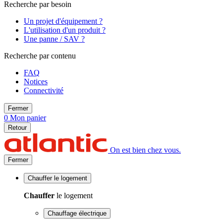
Recherche par besoin
Un projet d'équipement ?
L'utilisation d'un produit ?
Une panne / SAV ?
Recherche par contenu
FAQ
Notices
Connectivité
Fermer
0
Mon panier
Retour
On est bien chez vous.
Fermer
Chauffer
le logement
Chauffer
le logement
Chauffage électrique