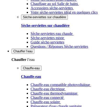
Chauffage au sol Salle de bains
Accessoires sèche-serviettes
Votre sèche-serviettes idéal en quelques clics
Sèche-serviettes sur chaudière
Sèche-serviettes sur chaudière
Sèche-serviettes eau chaude
Sèche-serviettes mixte
Guide sèche-serviettes
Questions / Réponses Sèche-serviettes
Chauffer
l’eau
Chauffer
l’eau
Chauffe-eau
Chauffe-eau
Chauffe-eau compatible photovoltaïque
Chauffe-eau électrique
Chauffe-eau thermodynamique
Chauffe-eau connecté
Chauffe-eau solaire
Préparateur d'eau chaude sanitaire