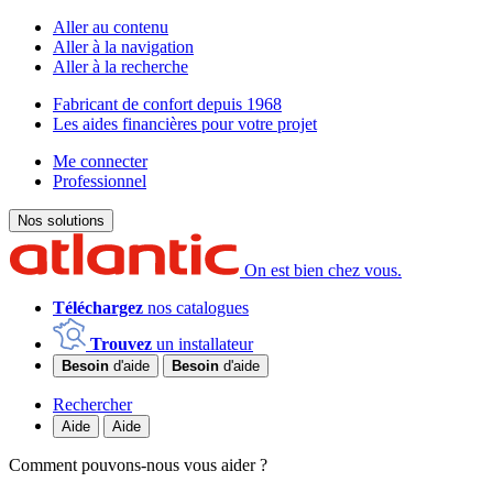
Aller au contenu
Aller à la navigation
Aller à la recherche
Fabricant de confort depuis 1968
Les aides financières pour votre projet
Me connecter
Professionnel
Nos solutions
On est bien chez vous.
Téléchargez
nos catalogues
Trouvez
un installateur
Besoin
d'aide
Besoin
d'aide
Rechercher
Aide
Aide
Comment pouvons-nous vous aider ?