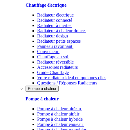
Chauffage électrique
Radiateur électrique
Radiateur connecté
Radiateur à inertie
Radiateur à chaleur douce
Radiateur design
Radiateur petits espaces
Panneau rayonnant
Convecteur
Chauffage au sol
Radiateur réversible
Accessoires radiateurs
Guide Chauffage
Votre radiateur idéal en quelques clics
Questions / Réponses Radiateurs
Pompe à chaleur
Pompe à chaleur
Pompe à chaleur air/eau
Pompe à chaleur air/air
Pompe à chaleur hybride
Pompe à chaleur​ eau/eau
Pompe à chaleur monobloc