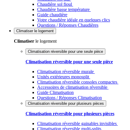
Chaudière sol fioul
Chaudière basse température
Guide chaudière
Votre chaudière idéale en quelques clics
Questions / Réponses Chaudières
Climatiser
le logement
Climatiser
le logement
Climatisation réversible pour une seule pièce
Climatisation réversible pour une seule pièce
Climatisation réversible murale
Unités extérieures monosplit
Climatisation réversible consoles compactes
Accessoires de climatisation réversible
Guide Climatisation
Questions / Réponses Climatisation
Climatisation réversible pour plusieurs pièces
Climatisation réversible pour plusieurs pièces
Climatisation réversible gainables invisibles
Climatisation réversible multi-splits