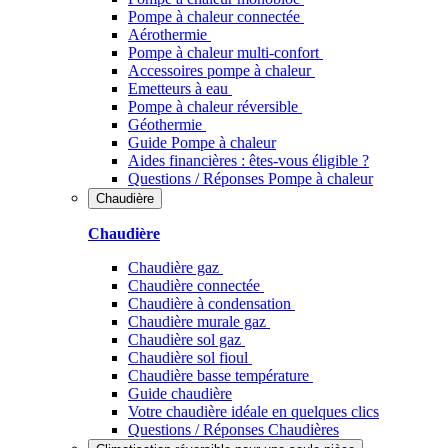
Pompe à chaleur connectée
Aérothermie
Pompe à chaleur multi-confort
Accessoires pompe à chaleur
Emetteurs à eau
Pompe à chaleur réversible
Géothermie
Guide Pompe à chaleur
Aides financières : êtes-vous éligible ?
Questions / Réponses Pompe à chaleur
Chaudière
Chaudière
Chaudière gaz
Chaudière connectée
Chaudière à condensation
Chaudière murale gaz
Chaudière sol gaz
Chaudière sol fioul
Chaudière basse température
Guide chaudière
Votre chaudière idéale en quelques clics
Questions / Réponses Chaudières