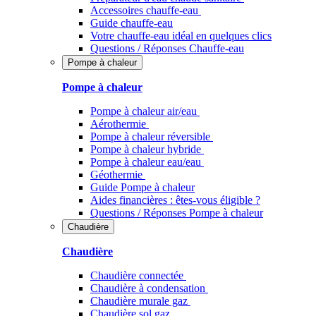
Accessoires chauffe-eau
Guide chauffe-eau
Votre chauffe-eau idéal en quelques clics
Questions / Réponses Chauffe-eau
Pompe à chaleur
Pompe à chaleur
Pompe à chaleur air/eau
Aérothermie
Pompe à chaleur réversible
Pompe à chaleur hybride
Pompe à chaleur​ eau/eau
Géothermie
Guide Pompe à chaleur
Aides financières : êtes-vous éligible ?
Questions / Réponses Pompe à chaleur
Chaudière
Chaudière
Chaudière connectée
Chaudière à condensation
Chaudière murale gaz
Chaudière sol gaz