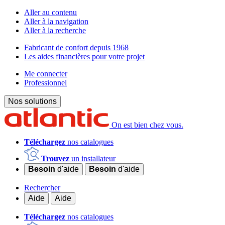
Aller au contenu
Aller à la navigation
Aller à la recherche
Fabricant de confort depuis 1968
Les aides financières pour votre projet
Me connecter
Professionnel
Nos solutions
On est bien chez vous.
Téléchargez
nos catalogues
Trouvez
un installateur
Besoin
d'aide
Besoin
d'aide
Rechercher
Aide
Aide
Téléchargez
nos catalogues