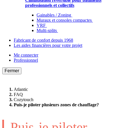
Climatisation réversible pour bâtiments
professionnels et collectifs
Gainables / Zoning
Muraux et consoles compactes
VRF
Multi-splits
Fabricant de confort depuis 1968
Les aides financières pour votre projet
Me connecter
Professionnel
Fermer
Atlantic
FAQ
Cozytouch
Puis-je piloter plusieurs zones de chauffage?
Puis-je piloter