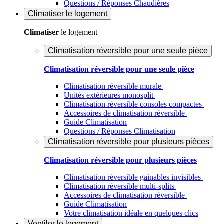
Questions / Réponses Chaudières
Climatiser
le logement
Climatiser
le logement
Climatisation réversible pour une seule pièce
Climatisation réversible pour une seule pièce
Climatisation réversible murale
Unités extérieures monosplit
Climatisation réversible consoles compactes
Accessoires de climatisation réversible
Guide Climatisation
Questions / Réponses Climatisation
Climatisation réversible pour plusieurs pièces
Climatisation réversible pour plusieurs pièces
Climatisation réversible gainables invisibles
Climatisation réversible multi-splits
Accessoires de climatisation réversible
Guide Climatisation
Votre climatisation idéale en quelques clics
Ventiler
le logement