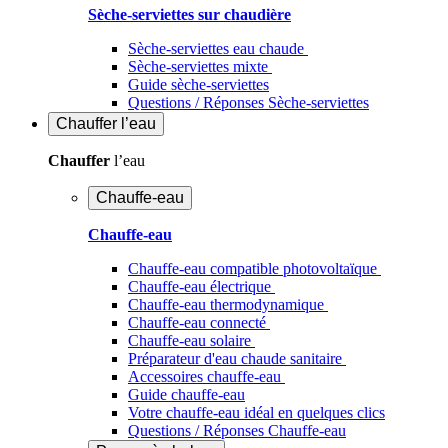
Sèche-serviettes sur chaudière
Sèche-serviettes eau chaude
Sèche-serviettes mixte
Guide sèche-serviettes
Questions / Réponses Sèche-serviettes
Chauffer
l’eau
Chauffer
l’eau
Chauffe-eau
Chauffe-eau
Chauffe-eau compatible photovoltaïque
Chauffe-eau électrique
Chauffe-eau thermodynamique
Chauffe-eau connecté
Chauffe-eau solaire
Préparateur d'eau chaude sanitaire
Accessoires chauffe-eau
Guide chauffe-eau
Votre chauffe-eau idéal en quelques clics
Questions / Réponses Chauffe-eau