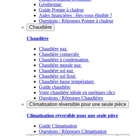
Géothermie
Guide Pompe à chaleur
Aides financières : êtes-vous éligible ?
Questions / Réponses Pompe à chaleur
Chaudière
Chaudière
Chaudière gaz
Chaudière connectée
Chaudière à condensation
Chaudière murale gaz
Chaudière sol gaz
Chaudière sol fioul
Chaudière basse température
Guide chaudière
Votre chaudière idéale en quelques clics
Questions / Réponses Chaudières
Climatisation réversible pour une seule pièce
Climatisation réversible pour une seule pièce
Guide Climatisation
Questions / Réponses Climatisation