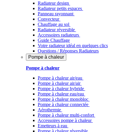
Radiateur design
Radiateur petits espaces
Panneau rayonnant
Convecteur
Chauffage au sol
Radiateur réversible
Accessoires radiateurs
Guide Chauffage
Votre radiateur idéal en quelques clics
Questions / Réponses Radiateurs
Pompe à chaleur
Pompe à chaleur
Pompe à chaleur air/eau
Pompe à chaleur air/air
Pompe à chaleur hybride
Pompe à chaleur​ eau/eau
Pompe à chaleur monobloc
Pompe à chaleur connectée
Aérothermie
Pompe à chaleur multi-confort
Accessoires pompe à chaleur
Emetteurs à eau
Pompe à chaleur réversible