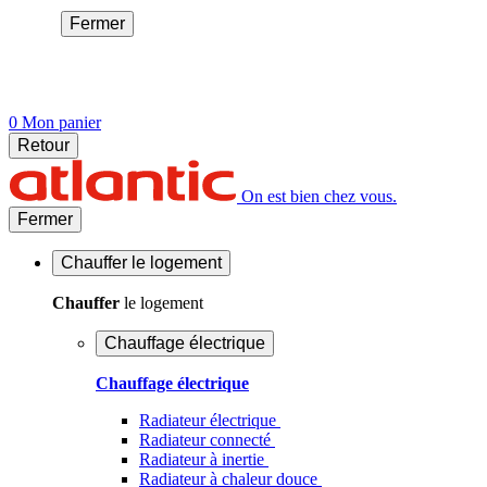
Fermer
0
Mon panier
Retour
On est bien chez vous.
Fermer
Chauffer
le logement
Chauffer
le logement
Chauffage électrique
Chauffage électrique
Radiateur électrique
Radiateur connecté
Radiateur à inertie
Radiateur à chaleur douce