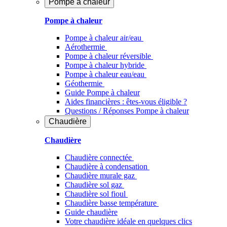
Pompe à chaleur
Pompe à chaleur
Pompe à chaleur air/eau
Aérothermie
Pompe à chaleur réversible
Pompe à chaleur hybride
Pompe à chaleur​ eau/eau
Géothermie
Guide Pompe à chaleur
Aides financières : êtes-vous éligible ?
Questions / Réponses Pompe à chaleur
Chaudière
Chaudière
Chaudière connectée
Chaudière à condensation
Chaudière murale gaz
Chaudière sol gaz
Chaudière sol fioul
Chaudière basse température
Guide chaudière
Votre chaudière idéale en quelques clics