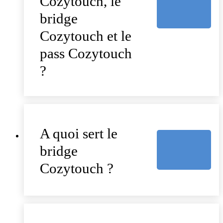
Cozytouch, le
bridge
Cozytouch et le
pass Cozytouch
?
A quoi sert le
bridge
Cozytouch ?