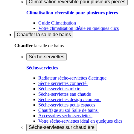
Climatisation réversible pour plusieurs pièces
Climatisation réversible pour plusieurs pièces
Guide Climatisation
Votre climatisation idéale en quelques clics
Chauffer
la salle de bains
Chauffer
la salle de bains
Sèche-serviettes
Sèche-serviettes
Radiateur sèche-serviettes électrique
Sèche-serviettes connecté
Sèche-serviettes mixte
Sèche-serviettes eau chaude
Sèche-serviettes design / couleur
Sèche-serviettes petits espaces
Chauffage au sol Salle de bains
Accessoires sèche-serviettes
Votre sèche-serviettes idéal en quelques clics
Sèche-serviettes sur chaudière