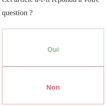
question ?
Oui
Non