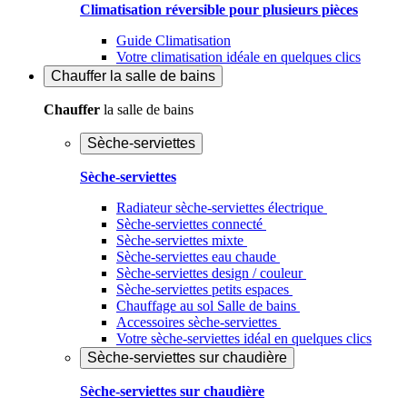
Climatisation réversible pour plusieurs pièces
Guide Climatisation
Votre climatisation idéale en quelques clics
Chauffer
la salle de bains
Chauffer
la salle de bains
Sèche-serviettes
Sèche-serviettes
Radiateur sèche-serviettes électrique
Sèche-serviettes connecté
Sèche-serviettes mixte
Sèche-serviettes eau chaude
Sèche-serviettes design / couleur
Sèche-serviettes petits espaces
Chauffage au sol Salle de bains
Accessoires sèche-serviettes
Votre sèche-serviettes idéal en quelques clics
Sèche-serviettes sur chaudière
Sèche-serviettes sur chaudière