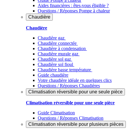
Guide Pompe à chaleur
Aides financières : êtes-vous éligible ?
Questions / Réponses Pompe à chaleur
Chaudière
Chaudière
Chaudière gaz
Chaudière connectée
Chaudière à condensation
Chaudière murale gaz
Chaudière sol gaz
Chaudière sol fioul
Chaudière basse température
Guide chaudière
Votre chaudière idéale en quelques clics
Questions / Réponses Chaudières
Climatisation réversible pour une seule pièce
Climatisation réversible pour une seule pièce
Guide Climatisation
Questions / Réponses Climatisation
Climatisation réversible pour plusieurs pièces