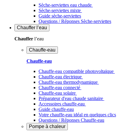
Sèche-serviettes eau chaude
Sèche-serviettes mixte
Guide sèche-serviettes
Questions / Réponses Sèche-serviettes
Chauffer
l’eau
Chauffer
l’eau
Chauffe-eau
Chauffe-eau
Chauffe-eau compatible photovoltaïque
Chauffe-eau électrique
Chauffe-eau thermodynamique
Chauffe-eau connecté
Chauffe-eau solaire
Préparateur d'eau chaude sanitaire
Accessoires chauffe-eau
Guide chauffe-eau
Votre chauffe-eau idéal en quelques clics
Questions / Réponses Chauffe-eau
Pompe à chaleur