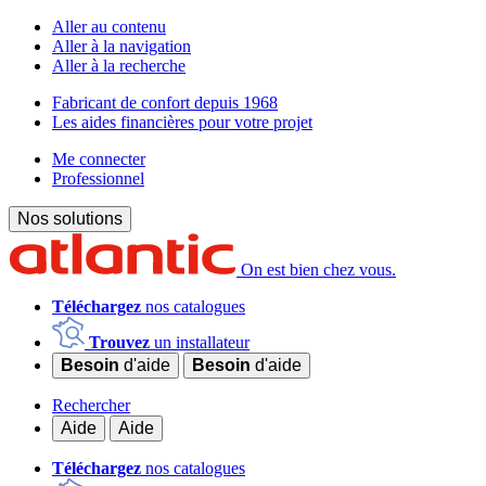
Aller au contenu
Aller à la navigation
Aller à la recherche
Fabricant de confort depuis 1968
Les aides financières pour votre projet
Me connecter
Professionnel
Nos solutions
On est bien chez vous.
Téléchargez
nos catalogues
Trouvez
un installateur
Besoin
d'aide
Besoin
d'aide
Rechercher
Aide
Aide
Téléchargez
nos catalogues