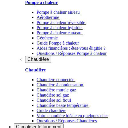
Pompe à chaleur
Pompe à chaleur air/eau
Aérothermie
Pompe à chaleur réversible
Pompe à chaleur hybride
Pompe à chaleur​ eau/eau
Géothermie
Guide Pompe à chaleur
Aides financières : êtes-vous éligible ?
Questions / Réponses Pompe à chaleur
Chaudière
Chaudière
Chaudière connectée
Chaudière à condensation
Chaudière murale gaz
Chaudière sol gaz
Chaudière sol fioul
Chaudière basse température
Guide chaudière
Votre chaudière idéale en quelques clics
Questions / Réponses Chaudières
Climatiser
le logement