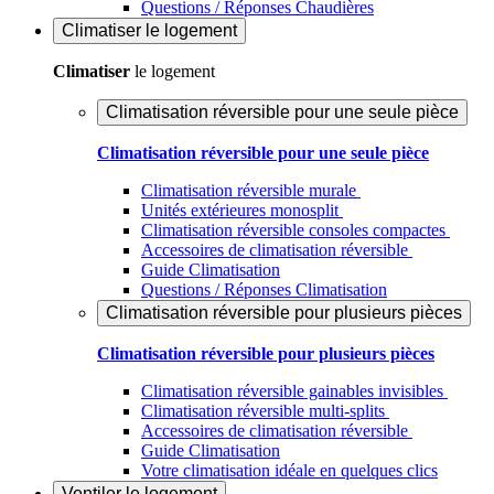
Questions / Réponses Chaudières
Climatiser
le logement
Climatiser
le logement
Climatisation réversible pour une seule pièce
Climatisation réversible pour une seule pièce
Climatisation réversible murale
Unités extérieures monosplit
Climatisation réversible consoles compactes
Accessoires de climatisation réversible
Guide Climatisation
Questions / Réponses Climatisation
Climatisation réversible pour plusieurs pièces
Climatisation réversible pour plusieurs pièces
Climatisation réversible gainables invisibles
Climatisation réversible multi-splits
Accessoires de climatisation réversible
Guide Climatisation
Votre climatisation idéale en quelques clics
Ventiler
le logement