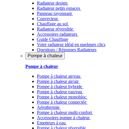
Radiateur design
Radiateur petits espaces
Panneau rayonnant
Convecteur
Chauffage au sol
Radiateur réversible
Accessoires radiateurs
Guide Chauffage
Votre radiateur idéal en quelques clics
Questions / Réponses Radiateurs
Pompe à chaleur
Pompe à chaleur
Pompe à chaleur air/eau
Pompe à chaleur air/air
Pompe à chaleur hybride
Pompe à chaleur​ eau/eau
Pompe à chaleur monobloc
Pompe à chaleur connectée
Aérothermie
Pompe à chaleur multi-confort
Accessoires pompe à chaleur
Emetteurs à eau
Pompe à chaleur réversible