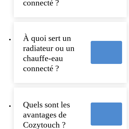
connecté ?
À quoi sert un
radiateur ou un
chauffe-eau
connecté ?
Quels sont les
avantages de
Cozytouch ?