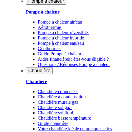
Pompe à chaleur
Pompe à chaleur
Pompe à chaleur air/eau
Aérothermie
Pompe à chaleur réversible
Pompe à chaleur hybride
Pompe à chaleur​ eau/eau
Géothermie
Guide Pompe à chaleur
Aides financières : êtes-vous éligible ?
Questions / Réponses Pompe à chaleur
Chaudière
Chaudière
Chaudière connectée
Chaudière à condensation
Chaudière murale gaz
Chaudière sol gaz
Chaudière sol fioul
Chaudière basse température
Guide chaudière
Votre chaudière idéale en quelques clics