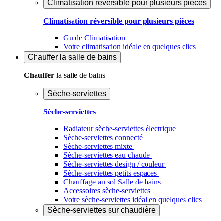
Climatisation réversible pour plusieurs pièces
Climatisation réversible pour plusieurs pièces
Guide Climatisation
Votre climatisation idéale en quelques clics
Chauffer
la salle de bains
Chauffer
la salle de bains
Sèche-serviettes
Sèche-serviettes
Radiateur sèche-serviettes électrique
Sèche-serviettes connecté
Sèche-serviettes mixte
Sèche-serviettes eau chaude
Sèche-serviettes design / couleur
Sèche-serviettes petits espaces
Chauffage au sol Salle de bains
Accessoires sèche-serviettes
Votre sèche-serviettes idéal en quelques clics
Sèche-serviettes sur chaudière