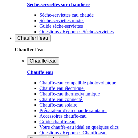
Sèche-serviettes sur chaudière
Sèche-serviettes eau chaude
Sèche-serviettes mixte
Guide sèche-serviettes
Questions / Réponses Sèche-serviettes
Chauffer
l’eau
Chauffer
l’eau
Chauffe-eau
Chauffe-eau
Chauffe-eau compatible photovoltaïque
Chauffe-eau électrique
Chauffe-eau thermodynamique
Chauffe-eau connecté
Chauffe-eau solaire
Préparateur d'eau chaude sanitaire
Accessoires chauffe-eau
Guide chauffe-eau
Votre chauffe-eau idéal en quelques clics
Questions / Réponses Chauffe-eau