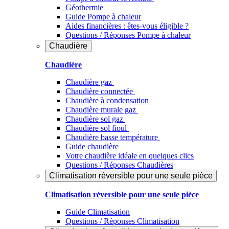
Géothermie
Guide Pompe à chaleur
Aides financières : êtes-vous éligible ?
Questions / Réponses Pompe à chaleur
Chaudière
Chaudière
Chaudière gaz
Chaudière connectée
Chaudière à condensation
Chaudière murale gaz
Chaudière sol gaz
Chaudière sol fioul
Chaudière basse température
Guide chaudière
Votre chaudière idéale en quelques clics
Questions / Réponses Chaudières
Climatisation réversible pour une seule pièce
Climatisation réversible pour une seule pièce
Guide Climatisation
Questions / Réponses Climatisation