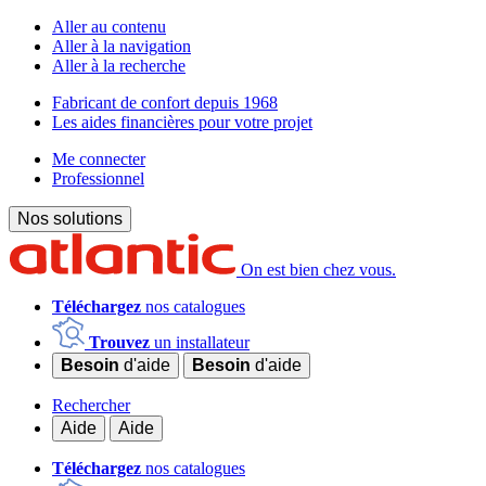
Aller au contenu
Aller à la navigation
Aller à la recherche
Fabricant de confort depuis 1968
Les aides financières pour votre projet
Me connecter
Professionnel
Nos solutions
On est bien chez vous.
Téléchargez
nos catalogues
Trouvez
un installateur
Besoin
d'aide
Besoin
d'aide
Rechercher
Aide
Aide
Téléchargez
nos catalogues