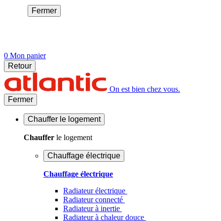
Fermer
0
Mon panier
Retour
On est bien chez vous.
Fermer
Chauffer
le logement
Chauffer
le logement
Chauffage électrique
Chauffage électrique
Radiateur électrique
Radiateur connecté
Radiateur à inertie
Radiateur à chaleur douce