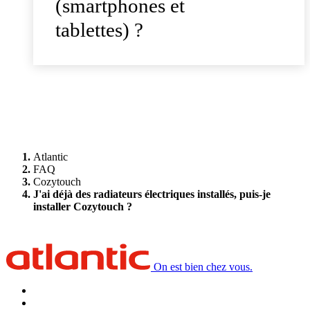
(smartphones et
tablettes) ?
Atlantic
FAQ
Cozytouch
J'ai déjà des radiateurs électriques installés, puis-je
installer Cozytouch ?
On est bien chez vous.