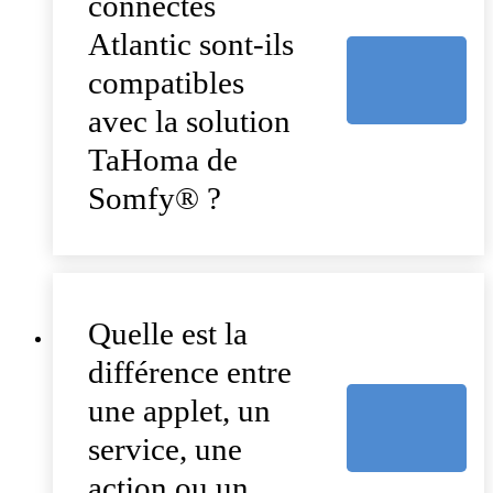
connectés
Atlantic sont-ils
compatibles
avec la solution
TaHoma de
Somfy® ?
Quelle est la
différence entre
une applet, un
service, une
action ou un