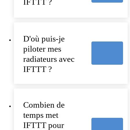
IFTTT ?
D'où puis-je
piloter mes
radiateurs avec
IFTTT ?
Combien de
temps met
IFTTT pour