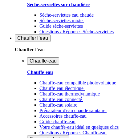
Sèche-serviettes sur chaudière
Sèche-serviettes eau chaude
Sèche-serviettes mixte
Guide sèche-serviettes
Questions / Réponses Sèche-serviettes
Chauffer
l’eau
Chauffer
l’eau
Chauffe-eau
Chauffe-eau
Chauffe-eau compatible photovoltaïque
Chauffe-eau électrique
Chauffe-eau thermodynamique
Chauffe-eau connecté
Chauffe-eau solaire
Préparateur d'eau chaude sanitaire
Accessoires chauffe-eau
Guide chauffe-eau
Votre chauffe-eau idéal en quelques clics
Questions / Réponses Chauffe-eau