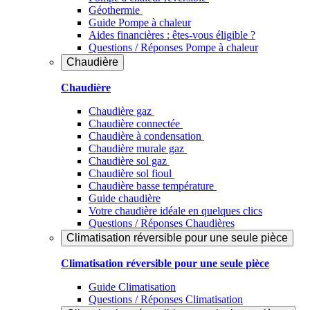
Géothermie
Guide Pompe à chaleur
Aides financières : êtes-vous éligible ?
Questions / Réponses Pompe à chaleur
Chaudière
Chaudière
Chaudière gaz
Chaudière connectée
Chaudière à condensation
Chaudière murale gaz
Chaudière sol gaz
Chaudière sol fioul
Chaudière basse température
Guide chaudière
Votre chaudière idéale en quelques clics
Questions / Réponses Chaudières
Climatisation réversible pour une seule pièce
Climatisation réversible pour une seule pièce
Guide Climatisation
Questions / Réponses Climatisation