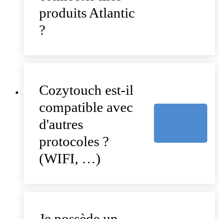
produits Atlantic
?
Cozytouch est-il
compatible avec
d'autres
protocoles ?
(WIFI, …)
Je possède un