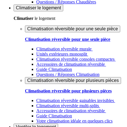
Questions / Réponses Chaudières
Climatiser
le logement
Climatiser
le logement
Climatisation réversible pour une seule pièce
Climatisation réversible pour une seule pièce
Climatisation réversible murale
Unités extérieures monosplit
Climatisation réversible consoles compactes
Accessoires de climatisation réversible
Guide Climatisation
Questions / Réponses Climatisation
Climatisation réversible pour plusieurs pièces
Climatisation réversible pour plusieurs pièces
Climatisation réversible gainables invisibles
Climatisation réversible multi-splits
Accessoires de climatisation réversible
Guide Climatisation
Votre climatisation idéale en quelques clics
Ventiler
le logement