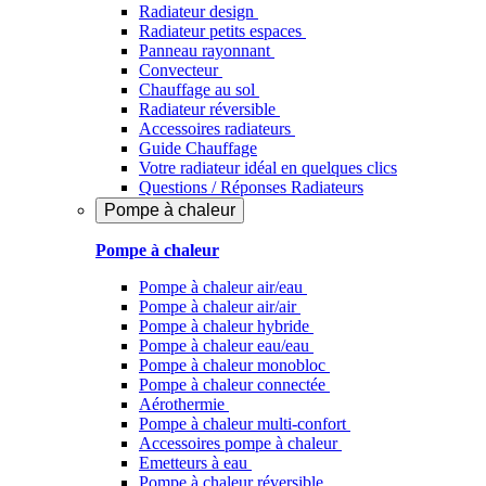
Radiateur design
Radiateur petits espaces
Panneau rayonnant
Convecteur
Chauffage au sol
Radiateur réversible
Accessoires radiateurs
Guide Chauffage
Votre radiateur idéal en quelques clics
Questions / Réponses Radiateurs
Pompe à chaleur
Pompe à chaleur
Pompe à chaleur air/eau
Pompe à chaleur air/air
Pompe à chaleur hybride
Pompe à chaleur​ eau/eau
Pompe à chaleur monobloc
Pompe à chaleur connectée
Aérothermie
Pompe à chaleur multi-confort
Accessoires pompe à chaleur
Emetteurs à eau
Pompe à chaleur réversible