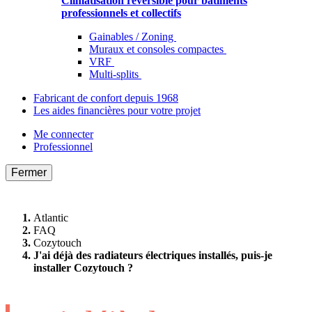
Climatisation réversible pour bâtiments
professionnels et collectifs
Gainables / Zoning
Muraux et consoles compactes
VRF
Multi-splits
Fabricant de confort depuis 1968
Les aides financières pour votre projet
Me connecter
Professionnel
Fermer
Atlantic
FAQ
Cozytouch
J'ai déjà des radiateurs électriques installés, puis-je
installer Cozytouch ?