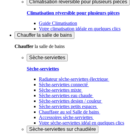
Climatisation réversible pour plusieurs pièces
Climatisation réversible pour plusieurs pièces
Guide Climatisation
Votre climatisation idéale en quelques clics
Chauffer
la salle de bains
Chauffer
la salle de bains
Sèche-serviettes
Sèche-serviettes
Radiateur sèche-serviettes électrique
Sèche-serviettes connecté
Sèche-serviettes mixte
Sèche-serviettes eau chaude
Sèche-serviettes design / couleur
Sèche-serviettes petits espaces
Chauffage au sol Salle de bains
Accessoires sèche-serviettes
Votre sèche-serviettes idéal en quelques clics
Sèche-serviettes sur chaudière