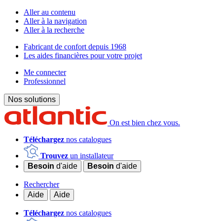
Aller au contenu
Aller à la navigation
Aller à la recherche
Fabricant de confort depuis 1968
Les aides financières pour votre projet
Me connecter
Professionnel
Nos solutions
On est bien chez vous.
Téléchargez
nos catalogues
Trouvez
un installateur
Besoin
d'aide
Besoin
d'aide
Rechercher
Aide
Aide
Téléchargez
nos catalogues