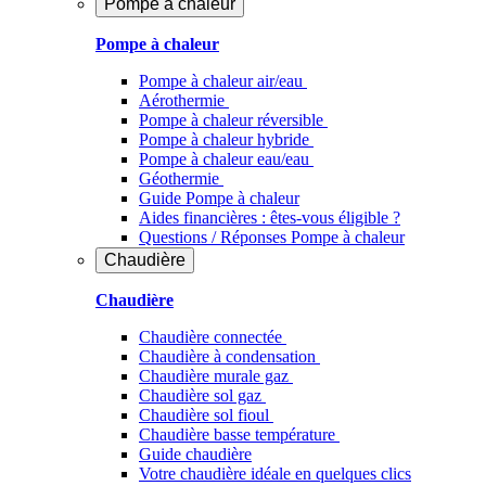
Pompe à chaleur
Pompe à chaleur
Pompe à chaleur air/eau
Aérothermie
Pompe à chaleur réversible
Pompe à chaleur hybride
Pompe à chaleur​ eau/eau
Géothermie
Guide Pompe à chaleur
Aides financières : êtes-vous éligible ?
Questions / Réponses Pompe à chaleur
Chaudière
Chaudière
Chaudière connectée
Chaudière à condensation
Chaudière murale gaz
Chaudière sol gaz
Chaudière sol fioul
Chaudière basse température
Guide chaudière
Votre chaudière idéale en quelques clics