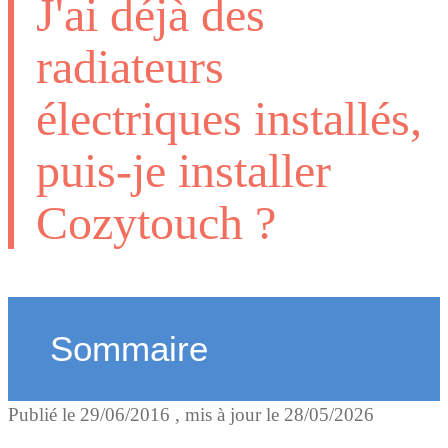
J'ai déjà des
radiateurs
électriques installés,
puis-je installer
Cozytouch ?
Sommaire
Publié le
29/06/2016
, mis à jour le
28/05/2026
Vous avez un radiateur