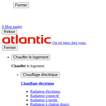
Fermer
0
Mon panier
Retour
On est bien chez vous.
Fermer
Chauffer
le logement
Chauffer
le logement
Chauffage électrique
Chauffage électrique
Radiateur électrique
Radiateur connecté
Radiateur à inertie
Radiateur à chaleur douce