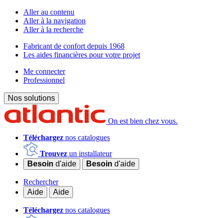
Aller au contenu
Aller à la navigation
Aller à la recherche
Fabricant de confort depuis 1968
Les aides financières pour votre projet
Me connecter
Professionnel
Nos solutions
On est bien chez vous.
Téléchargez
nos catalogues
Trouvez
un installateur
Besoin
d'aide
Besoin
d'aide
Rechercher
Aide
Aide
Téléchargez
nos catalogues