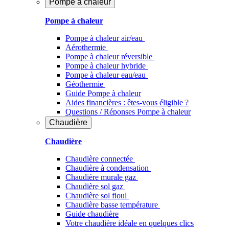
Pompe à chaleur
Pompe à chaleur
Pompe à chaleur air/eau
Aérothermie
Pompe à chaleur réversible
Pompe à chaleur hybride
Pompe à chaleur​ eau/eau
Géothermie
Guide Pompe à chaleur
Aides financières : êtes-vous éligible ?
Questions / Réponses Pompe à chaleur
Chaudière
Chaudière
Chaudière connectée
Chaudière à condensation
Chaudière murale gaz
Chaudière sol gaz
Chaudière sol fioul
Chaudière basse température
Guide chaudière
Votre chaudière idéale en quelques clics