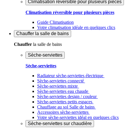
Climatisation réversible pour plusieurs pièces
Climatisation réversible pour plusieurs pièces
Guide Climatisation
Votre climatisation idéale en quelques clics
Chauffer
la salle de bains
Chauffer
la salle de bains
Sèche-serviettes
Sèche-serviettes
Radiateur sèche-serviettes électrique
Sèche-serviettes connecté
Sèche-serviettes mixte
Sèche-serviettes eau chaude
Sèche-serviettes design / couleur
Sèche-serviettes petits espaces
Chauffage au sol Salle de bains
Accessoires sèche-serviettes
Votre sèche-serviettes idéal en quelques clics
Sèche-serviettes sur chaudière