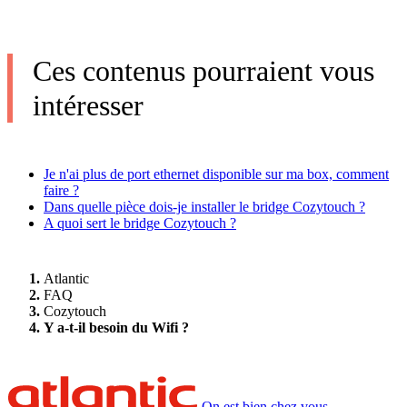
Ces contenus pourraient vous
intéresser
Je n'ai plus de port ethernet disponible sur ma box, comment
faire ?
Dans quelle pièce dois-je installer le bridge Cozytouch ?
A quoi sert le bridge Cozytouch ?
Atlantic
FAQ
Cozytouch
Y a-t-il besoin du Wifi ?
On est bien chez vous.