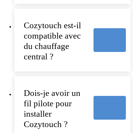
Cozytouch est-il
compatible avec
du chauffage
central ?
Dois-je avoir un
fil pilote pour
installer
Cozytouch ?