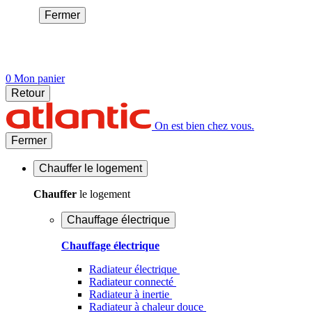
Fermer
0
Mon panier
Retour
On est bien chez vous.
Fermer
Chauffer
le logement
Chauffer
le logement
Chauffage électrique
Chauffage électrique
Radiateur électrique
Radiateur connecté
Radiateur à inertie
Radiateur à chaleur douce