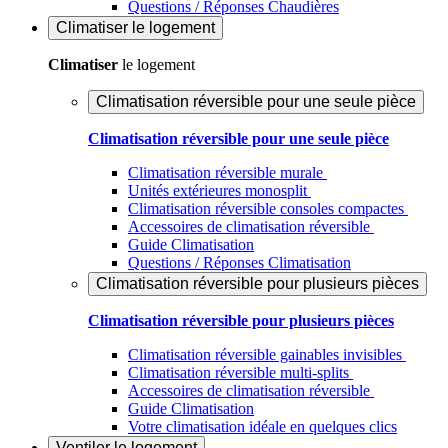
Questions / Réponses Chaudières
Climatiser
le logement
Climatiser
le logement
Climatisation réversible pour une seule pièce
Climatisation réversible pour une seule pièce
Climatisation réversible murale
Unités extérieures monosplit
Climatisation réversible consoles compactes
Accessoires de climatisation réversible
Guide Climatisation
Questions / Réponses Climatisation
Climatisation réversible pour plusieurs pièces
Climatisation réversible pour plusieurs pièces
Climatisation réversible gainables invisibles
Climatisation réversible multi-splits
Accessoires de climatisation réversible
Guide Climatisation
Votre climatisation idéale en quelques clics
Ventiler
le logement