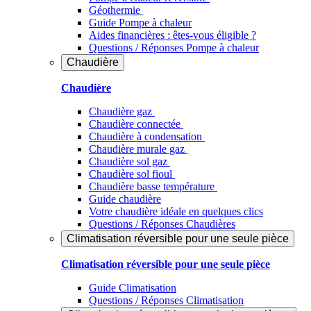
Géothermie
Guide Pompe à chaleur
Aides financières : êtes-vous éligible ?
Questions / Réponses Pompe à chaleur
Chaudière
Chaudière
Chaudière gaz
Chaudière connectée
Chaudière à condensation
Chaudière murale gaz
Chaudière sol gaz
Chaudière sol fioul
Chaudière basse température
Guide chaudière
Votre chaudière idéale en quelques clics
Questions / Réponses Chaudières
Climatisation réversible pour une seule pièce
Climatisation réversible pour une seule pièce
Guide Climatisation
Questions / Réponses Climatisation