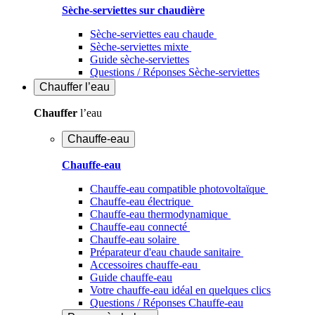
Sèche-serviettes sur chaudière
Sèche-serviettes eau chaude
Sèche-serviettes mixte
Guide sèche-serviettes
Questions / Réponses Sèche-serviettes
Chauffer
l’eau
Chauffer
l’eau
Chauffe-eau
Chauffe-eau
Chauffe-eau compatible photovoltaïque
Chauffe-eau électrique
Chauffe-eau thermodynamique
Chauffe-eau connecté
Chauffe-eau solaire
Préparateur d'eau chaude sanitaire
Accessoires chauffe-eau
Guide chauffe-eau
Votre chauffe-eau idéal en quelques clics
Questions / Réponses Chauffe-eau