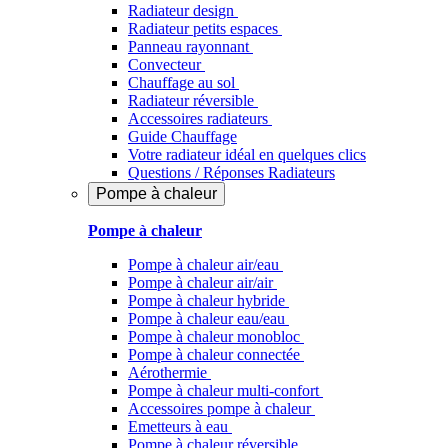
Radiateur design
Radiateur petits espaces
Panneau rayonnant
Convecteur
Chauffage au sol
Radiateur réversible
Accessoires radiateurs
Guide Chauffage
Votre radiateur idéal en quelques clics
Questions / Réponses Radiateurs
Pompe à chaleur
Pompe à chaleur
Pompe à chaleur air/eau
Pompe à chaleur air/air
Pompe à chaleur hybride
Pompe à chaleur​ eau/eau
Pompe à chaleur monobloc
Pompe à chaleur connectée
Aérothermie
Pompe à chaleur multi-confort
Accessoires pompe à chaleur
Emetteurs à eau
Pompe à chaleur réversible